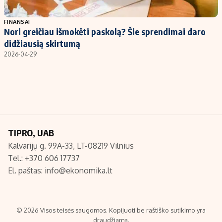
Populiarios temos
Titulinis
FINANSAI
Nori greičiau išmokėti paskolą? Šie sprendimai daro
Investavimas
Nedarbo išmokos skaičiuoklė
didžiausią skirtumą
Akcijų rinka
Indėliai
2026-04-29
Saulės elektrinės
Indėlių skaičiuoklė
Kriptovaliutos
Būsto finansai
Infliacija
Įdomios naujienos
Migracija
TIPRO, UAB
Kalvarijų g. 99A-33, LT-08219 Vilnius
Redakcija
Tel.: +370 606 17737
Apie mus
El. paštas:
info@ekonomika.lt
Redakcijos politika
Privatumo politika
Turinio žymėjimo taisyklės
© 2026 Visos teisės saugomos. Kopijuoti be raštiško sutikimo yra
draudžiama.