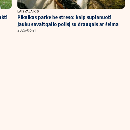
LAISVALAIKIS
nkti
Piknikas parke be streso: kaip suplanuoti
jaukų savaitgalio poilsį su draugais ar šeima
2026-06-21