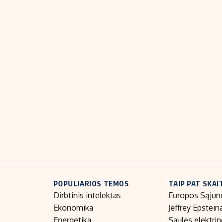
POPULIARIOS TEMOS
TAIP PAT SKAI
Dirbtinis intelektas
Europos Sąjun
Ekonomika
Jeffrey Epstein
Energetika
Saulės elektri