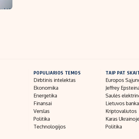
POPULIARIOS TEMOS
TAIP PAT SKAI
Dirbtinis intelektas
Europos Sąjun
Ekonomika
Jeffrey Epstein
Energetika
Saulės elektri
Finansai
Lietuvos bank
Verslas
Kriptovaliutos
Politika
Karas Ukrainoj
Technologijos
Politika