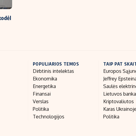
kodėl
POPULIARIOS TEMOS
TAIP PAT SKAI
Dirbtinis intelektas
Europos Sąjun
Ekonomika
Jeffrey Epstein
Energetika
Saulės elektri
Finansai
Lietuvos bank
Verslas
Kriptovaliutos
Politika
Karas Ukrainoj
Technologijos
Politika