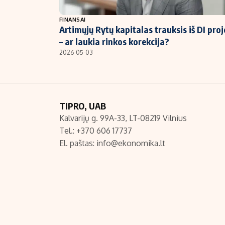
NT ir statybos
FINANSAI
Artimųjų Rytų kapitalas trauksis iš DI pro
– ar laukia rinkos korekcija?
2026-05-03
TIPRO, UAB
Kalvarijų g. 99A-33, LT-08219 Vilnius
Tel.: +370 606 17737
El. paštas:
info@ekonomika.lt