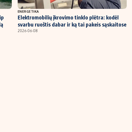
ENERGETIKA
ip
Elektromobilių įkrovimo tinklo plėtra: kodėl
dą
svarbu ruoštis dabar ir ką tai pakeis sąskaitose
2026-06-08