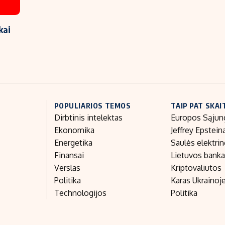
kai
POPULIARIOS TEMOS
TAIP PAT SKAI
Dirbtinis intelektas
Europos Sąjun
Ekonomika
Jeffrey Epstein
Energetika
Saulės elektri
Finansai
Lietuvos bank
Verslas
Kriptovaliutos
Politika
Karas Ukrainoj
Technologijos
Politika