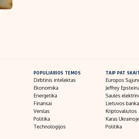
POPULIARIOS TEMOS
TAIP PAT SKAI
Dirbtinis intelektas
Europos Sąjun
Ekonomika
Jeffrey Epstein
Energetika
Saulės elektri
Finansai
Lietuvos bank
Verslas
Kriptovaliutos
Politika
Karas Ukrainoj
Technologijos
Politika