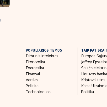
u
POPULIARIOS TEMOS
TAIP PAT SKAI
Dirbtinis intelektas
Europos Sąjun
Ekonomika
Jeffrey Epstein
Energetika
Saulės elektri
Finansai
Lietuvos bank
Verslas
Kriptovaliutos
Politika
Karas Ukrainoj
Technologijos
Politika