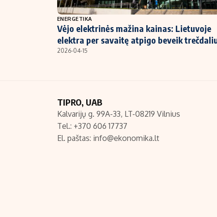
NT ir statybos
ENERGETIKA
Vėjo elektrinės mažina kainas: Lietuvoje
elektra per savaitę atpigo beveik trečdali
2026-04-15
TIPRO, UAB
Kalvarijų g. 99A-33, LT-08219 Vilnius
Tel.: +370 606 17737
El. paštas:
info@ekonomika.lt