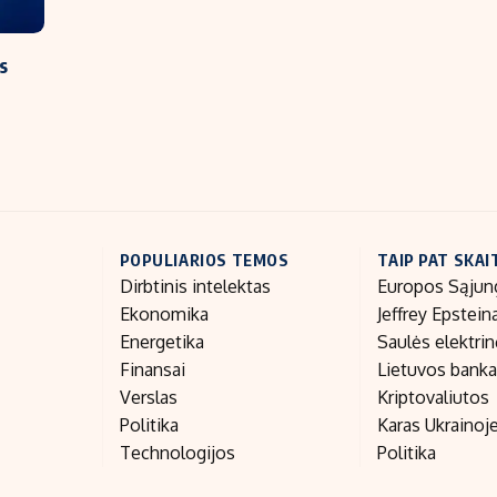
s
POPULIARIOS TEMOS
TAIP PAT SKAI
Dirbtinis intelektas
Europos Sąjun
Ekonomika
Jeffrey Epstein
Energetika
Saulės elektri
Finansai
Lietuvos bank
Verslas
Kriptovaliutos
Politika
Karas Ukrainoj
Technologijos
Politika