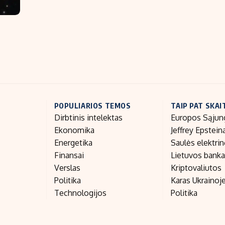
POPULIARIOS TEMOS
TAIP PAT SKAI
Dirbtinis intelektas
Europos Sąjun
Ekonomika
Jeffrey Epstein
Energetika
Saulės elektri
Finansai
Lietuvos bank
Verslas
Kriptovaliutos
Politika
Karas Ukrainoj
Technologijos
Politika