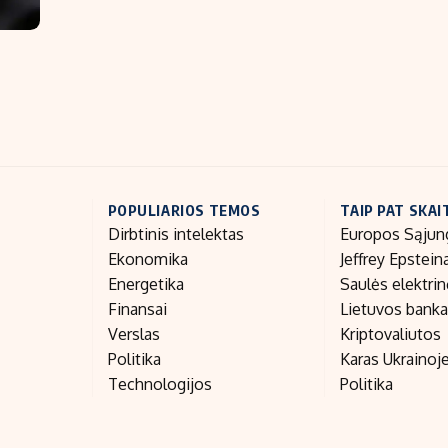
POPULIARIOS TEMOS
TAIP PAT SKAI
Dirbtinis intelektas
Europos Sąjun
Ekonomika
Jeffrey Epstein
Energetika
Saulės elektri
Finansai
Lietuvos bank
Verslas
Kriptovaliutos
Politika
Karas Ukrainoj
Technologijos
Politika