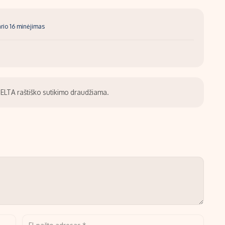
rio 16 minėjimas
be ELTA raštiško sutikimo draudžiama.