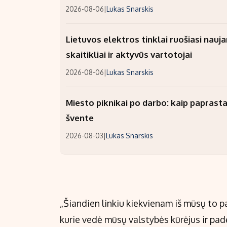
2026-08-06
|
Lukas Snarskis
Lietuvos elektros tinklai ruošiasi nauj
skaitikliai ir aktyvūs vartotojai
2026-08-06
|
Lukas Snarskis
Miesto piknikai po darbo: kaip paprastai
švente
2026-08-03
|
Lukas Snarskis
„Šiandien linkiu kiekvienam iš mūsų to p
kurie vedė mūsų valstybės kūrėjus ir pa