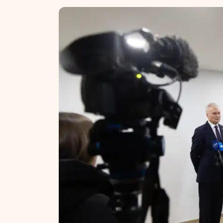
NT ir statybos