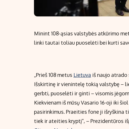
Minint 108-ąsias valstybės atkūrimo meti
linki tautai toliau puoselėti bei kurti 
„Prieš 108 metus
Lietuva
iš naujo atrado
Išskirtinę ir vienintelę tokią valstybę –
gerbti, puoselėti ir ginti – visomis jėgom
Kiekvienam iš mūsų Vasario 16-oji iki šio
pasirinkimus. Praeities fone ji išryškin
tiek ir ateities kryptį“, – Prezidentūros