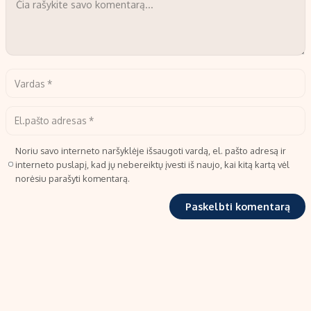
Noriu savo interneto naršyklėje išsaugoti vardą, el. pašto adresą ir
interneto puslapį, kad jų nebereiktų įvesti iš naujo, kai kitą kartą vėl
norėsiu parašyti komentarą.