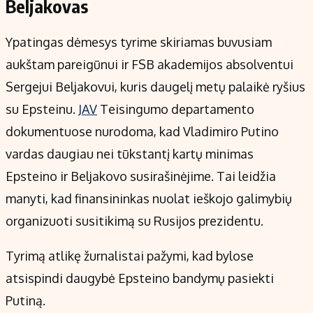
Beljakovas
Ypatingas dėmesys tyrime skiriamas buvusiam
aukštam pareigūnui ir FSB akademijos absolventui
Sergejui Beljakovui, kuris daugelį metų palaikė ryšius
su Epsteinu.
JAV
Teisingumo departamento
dokumentuose nurodoma, kad Vladimiro Putino
vardas daugiau nei tūkstantį kartų minimas
Epsteino ir Beljakovo susirašinėjime. Tai leidžia
manyti, kad finansininkas nuolat ieškojo galimybių
organizuoti susitikimą su Rusijos prezidentu.
Tyrimą atlikę žurnalistai pažymi, kad bylose
atsispindi daugybė Epsteino bandymų pasiekti
Putiną.