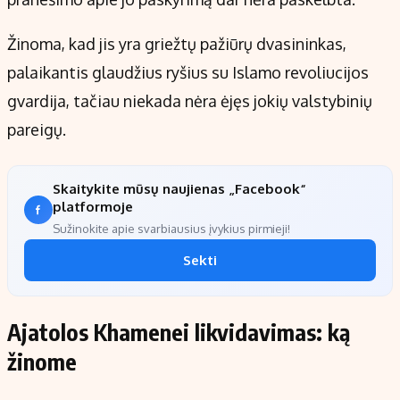
Žinoma, kad jis yra griežtų pažiūrų dvasininkas,
palaikantis glaudžius ryšius su Islamo revoliucijos
gvardija, tačiau niekada nėra ėjęs jokių valstybinių
pareigų.
Skaitykite mūsų naujienas „Facebook“
platformoje
Sužinokite apie svarbiausius įvykius pirmieji!
Sekti
Ajatolos Khamenei likvidavimas: ką
žinome