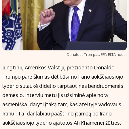
Donaldas Trumpas. EPA-ELTA nuotr.
Jungtinių Amerikos Valstijų prezidento Donaldo
Trumpo pareiškimas dėl būsimo Irano aukščiausiojo
lyderio sulaukė didelio tarptautinės bendruomenės
dėmesio. Interviu metu jis užsiminė apie norą
asmeniškai daryti įtaką tam, kas ateityje vadovaus
Iranui. Tai dar labiau paaštrino įtampą po Irano
aukščiausiojo lyderio ajatolos Ali Khamenei žūties.