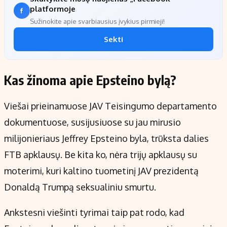
platformoje
Sužinokite apie svarbiausius įvykius pirmieji!
Sekti
Kas žinoma apie Epsteino bylą?
Viešai prieinamuose JAV Teisingumo departamento
dokumentuose, susijusiuose su jau mirusio
milijonieriaus Jeffrey Epsteino byla, trūksta dalies
FTB apklausų. Be kita ko, nėra trijų apklausų su
moterimi, kuri kaltino tuometinį JAV prezidentą
Donaldą Trumpą seksualiniu smurtu.
Ankstesni viešinti tyrimai taip pat rodo, kad