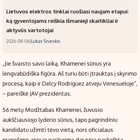
Lietuvos elektros tinklai ruošiasi naujam etapui:
ką gyventojams reiškia išmanieji skaitikliai ir
aktyvūs vartotojai
2026-08-06
|
Lukas Snarskis
„Jie švaisto savo laiką. Khamenei sūnus yra
lengvabūdiška figūra. Aš turiu būti įtrauktas į skyrimo
procesą, kaip ir Delcy Rodriguez atveju Venesueloje“,
– pareiškė JAV prezidentas.
56 metų Modžtabas Khamenei, žuvusio
aukščiausiojo lyderio sūnus, tapo pagrindiniu
kandidatu užimti tėvo vietą, nors oficialaus
pranešimo apie jo paskyrimą dar nėra paskelbta.