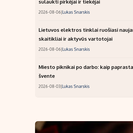
sulaukti pirkėjai ir tiekėjai
2026-08-06
|
Lukas Snarskis
Lietuvos elektros tinklai ruošiasi nauj
skaitikliai ir aktyvūs vartotojai
2026-08-06
|
Lukas Snarskis
Miesto piknikai po darbo: kaip paprastai
švente
2026-08-03
|
Lukas Snarskis