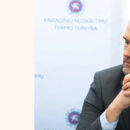
NT ir statybos