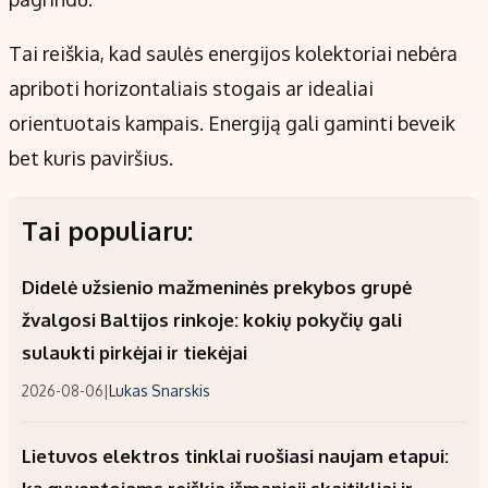
Tai reiškia, kad saulės energijos kolektoriai nebėra
apriboti horizontaliais stogais ar idealiai
orientuotais kampais. Energiją gali gaminti beveik
bet kuris paviršius.
Tai populiaru:
Didelė užsienio mažmeninės prekybos grupė
žvalgosi Baltijos rinkoje: kokių pokyčių gali
sulaukti pirkėjai ir tiekėjai
2026-08-06
|
Lukas Snarskis
Lietuvos elektros tinklai ruošiasi naujam etapui: