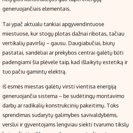
generuojančiais elementais.
Tai ypač aktualu tankiai apgyvendintuose
miestuose, kur stogų plotas dažnai ribotas, tačiau
vertikalių paviršių – gausu. Daugiabučiai, biurų
pastatai, sandėliai ar prekybos centrai galėtų būti
padengiami šia plėvele taip, kad išlaikytų estetiką ir
tuo pačiu gamintų elektrą.
Iš esmės miestas galėtų virsti vientisa energiją
generuojančia sistema – be sudėtingų montavimo
darbų ar radikalių konstrukcinių pakeitimų. Toks
sprendimas sudarytų galimybes savivaldybėms,
verslui ir gyventojams lengviau siekti tvarumo tikslų