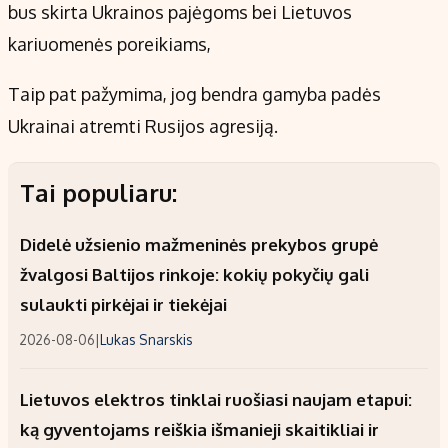
bus skirta Ukrainos pajėgoms bei Lietuvos
kariuomenės poreikiams,
Taip pat pažymima, jog bendra gamyba padės
Ukrainai atremti Rusijos agresiją.
Tai populiaru:
Didelė užsienio mažmeninės prekybos grupė
žvalgosi Baltijos rinkoje: kokių pokyčių gali
sulaukti pirkėjai ir tiekėjai
2026-08-06
|
Lukas Snarskis
Lietuvos elektros tinklai ruošiasi naujam etapui:
ką gyventojams reiškia išmanieji skaitikliai ir