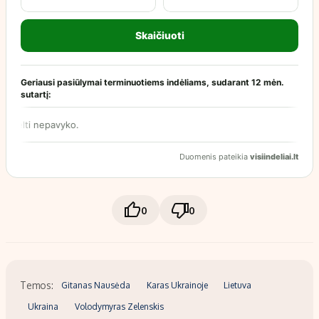
0
0
Temos:
Gitanas Nausėda
Karas Ukrainoje
Lietuva
Ukraina
Volodymyras Zelenskis