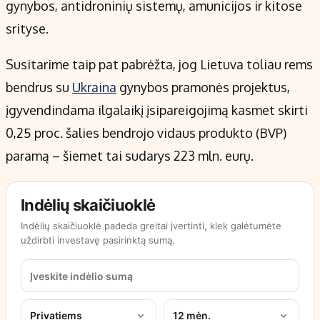
gynybos, antidroninių sistemų, amunicijos ir kitose
srityse.
Susitarime taip pat pabrėžta, jog Lietuva toliau rems
bendrus su
Ukraina
gynybos pramonės projektus,
įgyvendindama ilgalaikį įsipareigojimą kasmet skirti
0,25 proc. šalies bendrojo vidaus produkto (BVP)
paramą – šiemet tai sudarys 223 mln. eurų.