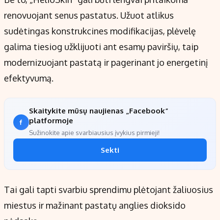
renovuojant senus pastatus. Užuot atlikus
sudėtingas konstrukcines modifikacijas, plėvelę
galima tiesiog užklijuoti ant esamų paviršių, taip
modernizuojant pastatą ir pagerinant jo energetinį
efektyvumą.
Skaitykite mūsų naujienas „Facebook“
platformoje
Sužinokite apie svarbiausius įvykius pirmieji!
Sekti
Tai gali tapti svarbiu sprendimu plėtojant žaliuosius
miestus ir mažinant pastatų anglies dioksido