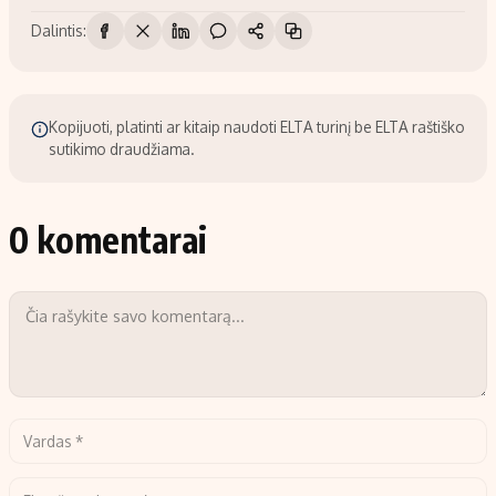
Dalintis:
Kopijuoti, platinti ar kitaip naudoti ELTA turinį be ELTA raštiško
sutikimo draudžiama.
0 komentarai