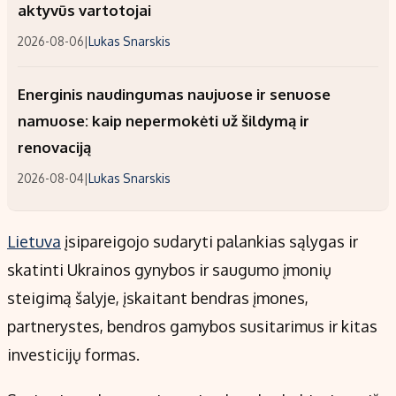
aktyvūs vartotojai
2026-08-06
|
Lukas Snarskis
Energinis naudingumas naujuose ir senuose
namuose: kaip nepermokėti už šildymą ir
renovaciją
2026-08-04
|
Lukas Snarskis
Lietuva
įsipareigojo sudaryti palankias sąlygas ir
skatinti Ukrainos gynybos ir saugumo įmonių
steigimą šalyje, įskaitant bendras įmones,
partnerystes, bendros gamybos susitarimus ir kitas
investicijų formas.