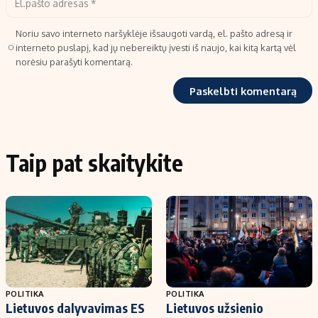
Noriu savo interneto naršyklėje išsaugoti vardą, el. pašto adresą ir
interneto puslapį, kad jų nebereiktų įvesti iš naujo, kai kitą kartą vėl
norėsiu parašyti komentarą.
Taip pat skaitykite
POLITIKA
POLITIKA
Lietuvos dalyvavimas ES
Lietuvos užsienio