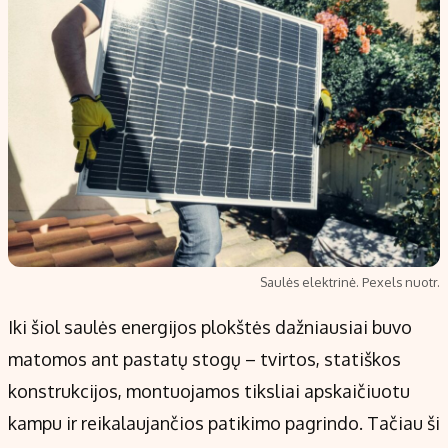
Saulės elektrinė. Pexels nuotr.
Iki šiol saulės energijos plokštės dažniausiai buvo
matomos ant pastatų stogų – tvirtos, statiškos
konstrukcijos, montuojamos tiksliai apskaičiuotu
kampu ir reikalaujančios patikimo pagrindo. Tačiau ši