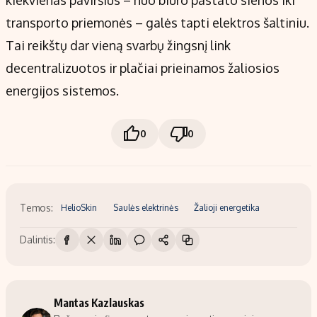
transporto priemonės – galės tapti elektros šaltiniu.
Tai reikštų dar vieną svarbų žingsnį link
decentralizuotos ir plačiai prieinamos žaliosios
energijos sistemos.
0
0
Temos:
HelioSkin
Saulės elektrinės
Žalioji energetika
Dalintis:
Mantas Kazlauskas