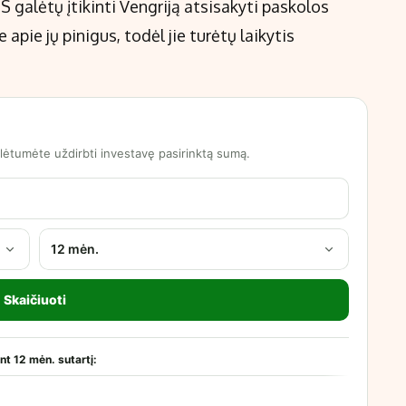
ES galėtų įtikinti Vengriją atsisakyti paskolos
apie jų pinigus, todėl jie turėtų laikytis