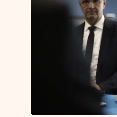
NT ir statybos