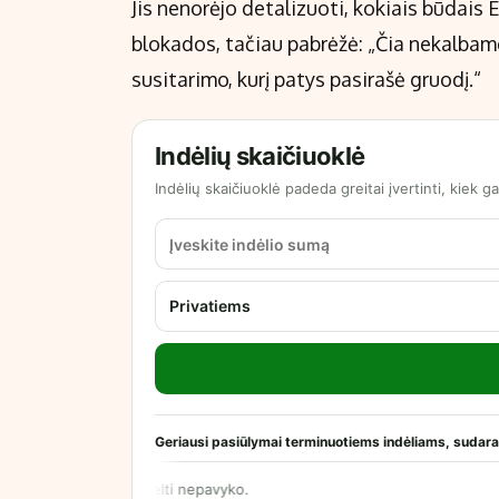
Jis nenorėjo detalizuoti, kokiais būdais 
blokados, tačiau pabrėžė: „Čia nekalbame 
susitarimo, kurį patys pasirašė gruodį.“