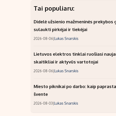
Tai populiaru:
Didelė užsienio mažmeninės prekybos gr
sulaukti pirkėjai ir tiekėjai
2026-08-06
|
Lukas Snarskis
Lietuvos elektros tinklai ruošiasi nauj
skaitikliai ir aktyvūs vartotojai
2026-08-06
|
Lukas Snarskis
Miesto piknikai po darbo: kaip paprastai
švente
2026-08-03
|
Lukas Snarskis