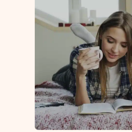
NT ir statybos