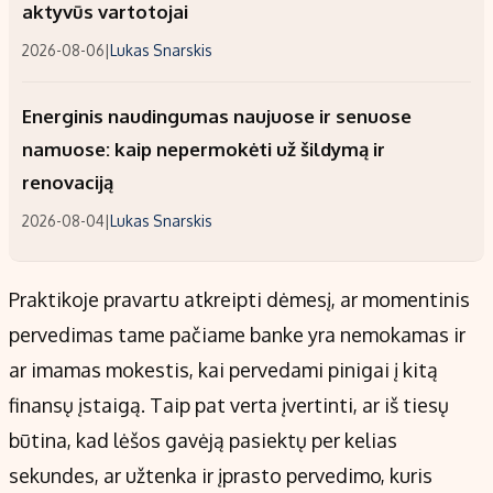
aktyvūs vartotojai
2026-08-06
|
Lukas Snarskis
Energinis naudingumas naujuose ir senuose
namuose: kaip nepermokėti už šildymą ir
renovaciją
2026-08-04
|
Lukas Snarskis
Praktikoje pravartu atkreipti dėmesį, ar momentinis
pervedimas tame pačiame banke yra nemokamas ir
ar imamas mokestis, kai pervedami pinigai į kitą
finansų įstaigą. Taip pat verta įvertinti, ar iš tiesų
būtina, kad lėšos gavėją pasiektų per kelias
sekundes, ar užtenka ir įprasto pervedimo, kuris