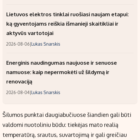
Lietuvos elektros tinklai ruošiasi naujam etapui:
ką gyventojams reiškia išmanieji skaitikliai ir
aktyvūs vartotojai
2026-08-06
|
Lukas Snarskis
Energinis naudingumas naujuose ir senuose
namuose: kaip nepermokėti už šildymą ir
renovaciją
2026-08-04
|
Lukas Snarskis
Šilumos punktai daugiabučiuose šiandien gali būti
valdomi nuotoliniu būdu: tiekėjas mato realią
temperatūrą, srautus, suvartojimą ir gali greičiau