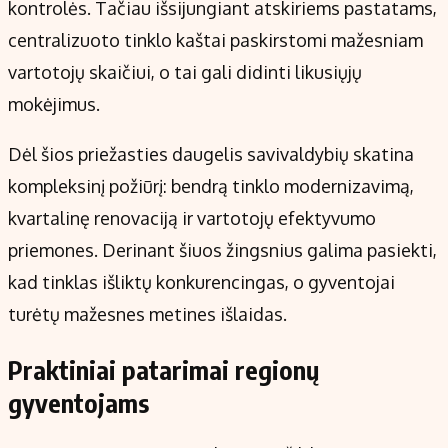
kontrolės. Tačiau išsijungiant atskiriems pastatams,
centralizuoto tinklo kaštai paskirstomi mažesniam
vartotojų skaičiui, o tai gali didinti likusiųjų
mokėjimus.
Dėl šios priežasties daugelis savivaldybių skatina
kompleksinį požiūrį: bendrą tinklo modernizavimą,
kvartalinę renovaciją ir vartotojų efektyvumo
priemones. Derinant šiuos žingsnius galima pasiekti,
kad tinklas išliktų konkurencingas, o gyventojai
turėtų mažesnes metines išlaidas.
Praktiniai patarimai regionų
gyventojams