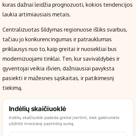
kuras dažnai leidžia prognozuoti, kokios tendencijos
laukia artimiausiais metais.
Centralizuotas šildymas regionuose išliks svarbus,
tačiau jo konkurencingumas ir patrauklumas
priklausys nuo to, kaip greitai ir nuosekliai bus
modernizuojami tinklai. Ten, kur savivaldybės ir
gyventojai veikia išvien, dažniausiai pavyksta
pasiekti ir mažesnes sąskaitas, ir patikimesnį
tiekimą.