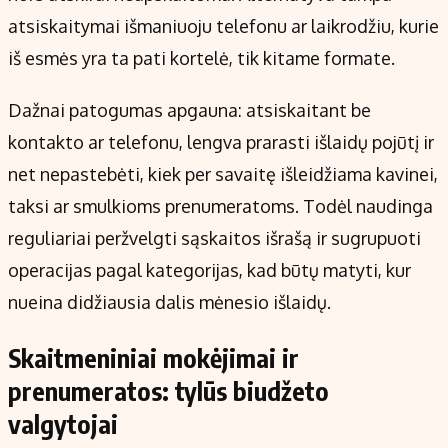
atsiskaitymai išmaniuoju telefonu ar laikrodžiu, kurie
iš esmės yra ta pati kortelė, tik kitame formate.
Dažnai patogumas apgauna: atsiskaitant be
kontakto ar telefonu, lengva prarasti išlaidų pojūtį ir
net nepastebėti, kiek per savaitę išleidžiama kavinei,
taksi ar smulkioms prenumeratoms. Todėl naudinga
reguliariai peržvelgti sąskaitos išrašą ir sugrupuoti
operacijas pagal kategorijas, kad būtų matyti, kur
nueina didžiausia dalis mėnesio išlaidų.
Skaitmeniniai mokėjimai ir
prenumeratos: tylūs biudžeto
valgytojai