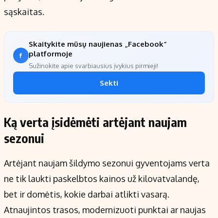
sąskaitas.
Skaitykite mūsų naujienas „Facebook“
platformoje
Sužinokite apie svarbiausius įvykius pirmieji!
Sekti
Ką verta įsidėmėti artėjant naujam
sezonui
Artėjant naujam šildymo sezonui gyventojams verta
ne tik laukti paskelbtos kainos už kilovatvalandę,
bet ir domėtis, kokie darbai atlikti vasarą.
Atnaujintos trasos, modernizuoti punktai ar naujas