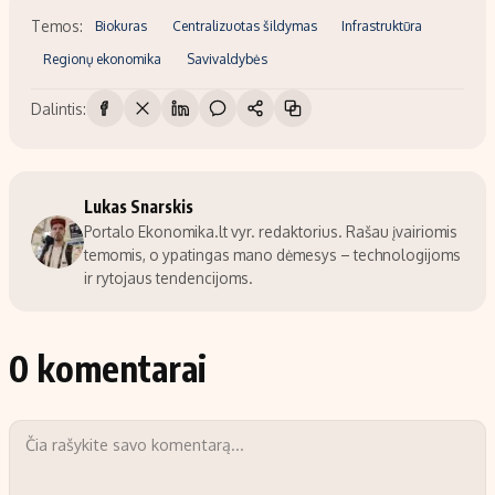
Temos:
Biokuras
Centralizuotas šildymas
Infrastruktūra
Regionų ekonomika
Savivaldybės
Dalintis:
Lukas Snarskis
Portalo Ekonomika.lt vyr. redaktorius. Rašau įvairiomis
temomis, o ypatingas mano dėmesys – technologijoms
ir rytojaus tendencijoms.
0 komentarai