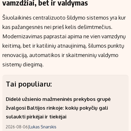
vamzdžiai, bet ir valdymas
Šiuolaikinės centralizuoto šildymo sistemos yra kur
kas pažangesnės nei prieš kelis dešimtmečius.
Modernizavimas paprastai apima ne vien vamzdynų
keitimą, bet ir katilinių atnaujinimą, šilumos punktų
renovaciją, automatikos ir skaitmeninių valdymo
sistemų diegimą.
Tai populiaru:
Didelė užsienio mažmeninės prekybos grupė
žvalgosi Baltijos rinkoje: kokių pokyčių gali
sulaukti pirkėjai ir tiekėjai
2026-08-06
|
Lukas Snarskis