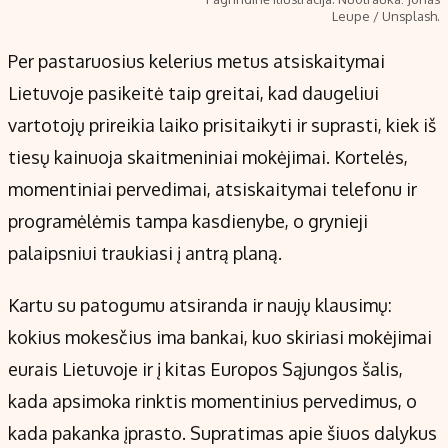
Leupe / Unsplash.
Per pastaruosius kelerius metus atsiskaitymai
Lietuvoje pasikeitė taip greitai, kad daugeliui
vartotojų prireikia laiko prisitaikyti ir suprasti, kiek iš
tiesų kainuoja skaitmeniniai mokėjimai. Kortelės,
momentiniai pervedimai, atsiskaitymai telefonu ir
programėlėmis tampa kasdienybe, o grynieji
palaipsniui traukiasi į antrą planą.
Kartu su patogumu atsiranda ir naujų klausimų:
kokius mokesčius ima bankai, kuo skiriasi mokėjimai
eurais Lietuvoje ir į kitas Europos Sąjungos šalis,
kada apsimoka rinktis momentinius pervedimus, o
kada pakanka įprasto. Supratimas apie šiuos dalykus