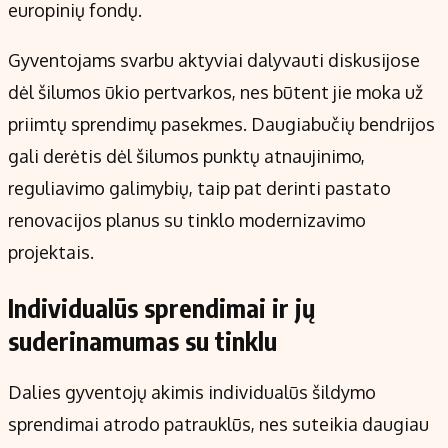
europinių fondų.
Gyventojams svarbu aktyviai dalyvauti diskusijose
dėl šilumos ūkio pertvarkos, nes būtent jie moka už
priimtų sprendimų pasekmes. Daugiabučių bendrijos
gali derėtis dėl šilumos punktų atnaujinimo,
reguliavimo galimybių, taip pat derinti pastato
renovacijos planus su tinklo modernizavimo
projektais.
Individualūs sprendimai ir jų
suderinamumas su tinklu
Dalies gyventojų akimis individualūs šildymo
sprendimai atrodo patrauklūs, nes suteikia daugiau