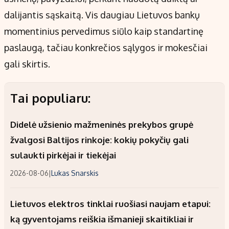
dalijantis sąskaitą. Vis daugiau Lietuvos bankų
momentinius pervedimus siūlo kaip standartinę
paslaugą, tačiau konkrečios sąlygos ir mokesčiai
gali skirtis.
Tai populiaru:
Didelė užsienio mažmeninės prekybos grupė
žvalgosi Baltijos rinkoje: kokių pokyčių gali
sulaukti pirkėjai ir tiekėjai
2026-08-06
|
Lukas Snarskis
Lietuvos elektros tinklai ruošiasi naujam etapui:
ką gyventojams reiškia išmanieji skaitikliai ir