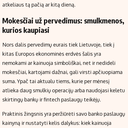
atkeliaus tą pačią ar kitą dieną.
Mokesčiai už pervedimus: smulkmenos,
kurios kaupiasi
Nors dalis pervedimų eurais tiek Lietuvoje, tiek į
kitas Europos ekonominės erdvės šalis yra
nemokami ar kainuoja simboliškai, net ir nedideli
mokesčiai, kartojami dažnai, gali virsti apčiuopiama
suma. Ypač tai aktualu tiems, kurie per mėnesį
atlieka daug smulkių operacijų arba naudojasi keletu
skirtingų bankų ir fintech paslaugų teikėjų.
Praktinis žingsnis yra peržiūrėti savo banko paslaugų
kainyną ir nustatyti kelis dalykus: kiek kainuoja