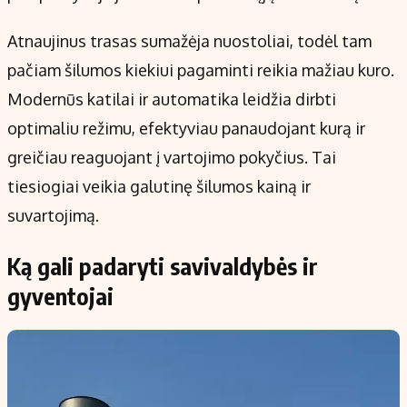
Atnaujinus trasas sumažėja nuostoliai, todėl tam
pačiam šilumos kiekiui pagaminti reikia mažiau kuro.
Modernūs katilai ir automatika leidžia dirbti
optimaliu režimu, efektyviau panaudojant kurą ir
greičiau reaguojant į vartojimo pokyčius. Tai
tiesiogiai veikia galutinę šilumos kainą ir
suvartojimą.
Ką gali padaryti savivaldybės ir
gyventojai