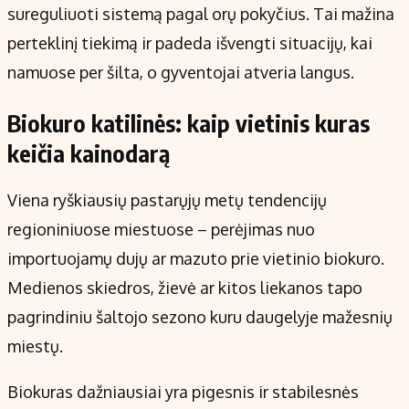
sureguliuoti sistemą pagal orų pokyčius. Tai mažina
perteklinį tiekimą ir padeda išvengti situacijų, kai
namuose per šilta, o gyventojai atveria langus.
Biokuro katilinės: kaip vietinis kuras
keičia kainodarą
Viena ryškiausių pastarųjų metų tendencijų
regioniniuose miestuose – perėjimas nuo
importuojamų dujų ar mazuto prie vietinio biokuro.
Medienos skiedros, žievė ar kitos liekanos tapo
pagrindiniu šaltojo sezono kuru daugelyje mažesnių
miestų.
Biokuras dažniausiai yra pigesnis ir stabilesnės