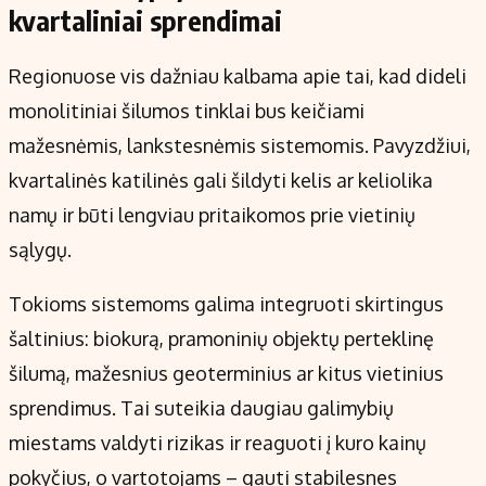
kvartaliniai sprendimai
Regionuose vis dažniau kalbama apie tai, kad dideli
monolitiniai šilumos tinklai bus keičiami
mažesnėmis, lankstesnėmis sistemomis. Pavyzdžiui,
kvartalinės katilinės gali šildyti kelis ar keliolika
namų ir būti lengviau pritaikomos prie vietinių
sąlygų.
Tokioms sistemoms galima integruoti skirtingus
šaltinius: biokurą, pramoninių objektų perteklinę
šilumą, mažesnius geoterminius ar kitus vietinius
sprendimus. Tai suteikia daugiau galimybių
miestams valdyti rizikas ir reaguoti į kuro kainų
pokyčius, o vartotojams – gauti stabilesnes