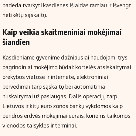
padeda tvarkyti kasdienes išlaidas ramiau ir išvengti
netikėtų sąskaitų.
Kaip veikia skaitmeniniai mokėjimai
šiandien
Kasdieniame gyvenime dažniausiai naudojami trys
pagrindiniai mokėjimo būdai: kortelės atsiskaitymai
prekybos vietose ir internete, elektroniniai
pervedimai tarp sąskaitų bei automatiniai
nuskaitymai už paslaugas. Dalis operacijų tarp
Lietuvos ir kitų euro zonos bankų vykdomos kaip
bendros erdvės mokėjimai eurais, kuriems taikomos
vienodos taisyklės ir terminai.