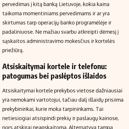
pervedimas į kitą banką Lietuvoje, kokia kaina
taikoma momentiniams pervedimams ir ar yra
skirtumas tarp operacijų banko programėlėje ir
padaliniuose. Ne mažiau svarbu atkreipti dėmesį į
sąskaitos administravimo mokesčius ir kortelės
priežiūrą.
Atsiskaitymai kortele ir telefonu:
patogumas bei paslėptos išlaidos
Atsiskaitymai kortele prekybos vietose dažniausiai
yra nemokami vartotojui, tačiau dalį išlaidų prisiima
prekybininkai, kurie moka tarpininkams. Tai
netiesiogiai atsispindi prekių ir paslaugų kainose,
nors atskirai neapskaitoma. Alternatyva tampa