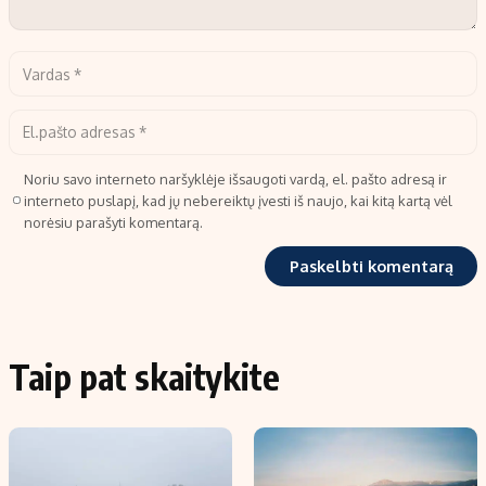
Noriu savo interneto naršyklėje išsaugoti vardą, el. pašto adresą ir
interneto puslapį, kad jų nebereiktų įvesti iš naujo, kai kitą kartą vėl
norėsiu parašyti komentarą.
Taip pat skaitykite