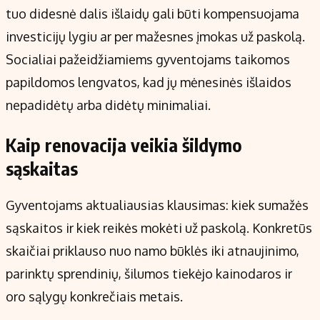
tuo didesnė dalis išlaidų gali būti kompensuojama
investicijų lygiu ar per mažesnes įmokas už paskolą.
Socialiai pažeidžiamiems gyventojams taikomos
papildomos lengvatos, kad jų mėnesinės išlaidos
nepadidėtų arba didėtų minimaliai.
Kaip renovacija veikia šildymo
sąskaitas
Gyventojams aktualiausias klausimas: kiek sumažės
sąskaitos ir kiek reikės mokėti už paskolą. Konkretūs
skaičiai priklauso nuo namo būklės iki atnaujinimo,
parinktų sprendinių, šilumos tiekėjo kainodaros ir
oro sąlygų konkrečiais metais.