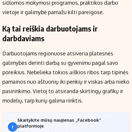
siūlomos mokymosi programos, praktikos darbo
vietoje ir galimybė pamažu kilti pareigose.
Ką tai reiškia darbuotojams ir
darbdaviams
Darbuotojams regionuose atsiveria platesnės
galimybės derinti darbą su gyvenimu pagal savo
poreikius. Nebelieka tokios aiškios ribos tarp tipinės
pamainos nuo aštuonių iki penkių ir viskas arba nieko
pasirinkimo. Vietoj to atsiranda skirtingų grafikų ir
modelių, tarp kurių galima rinktis.
Skaitykite mūsų naujienas „Facebook“
platformoje