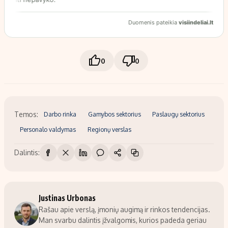
0
0
Temos:
Darbo rinka
Gamybos sektorius
Paslaugų sektorius
Personalo valdymas
Regionų verslas
Dalintis:
Justinas Urbonas
Rašau apie verslą, įmonių augimą ir rinkos tendencijas.
Man svarbu dalintis įžvalgomis, kurios padeda geriau