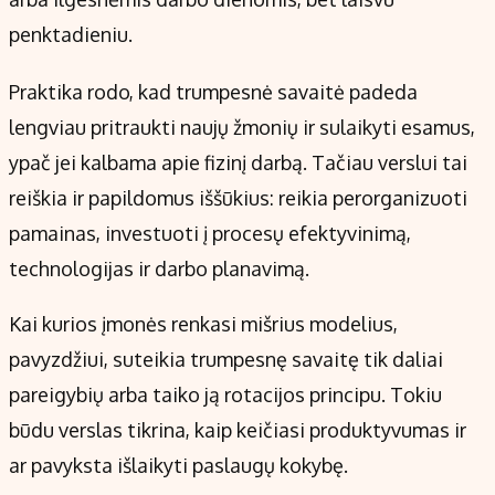
penktadieniu.
Praktika rodo, kad trumpesnė savaitė padeda
lengviau pritraukti naujų žmonių ir sulaikyti esamus,
ypač jei kalbama apie fizinį darbą. Tačiau verslui tai
reiškia ir papildomus iššūkius: reikia perorganizuoti
pamainas, investuoti į procesų efektyvinimą,
technologijas ir darbo planavimą.
Kai kurios įmonės renkasi mišrius modelius,
pavyzdžiui, suteikia trumpesnę savaitę tik daliai
pareigybių arba taiko ją rotacijos principu. Tokiu
būdu verslas tikrina, kaip keičiasi produktyvumas ir
ar pavyksta išlaikyti paslaugų kokybę.