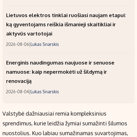
Lietuvos elektros tinklai ruošiasi naujam etapui:
ką gyventojams reiškia išmanieji skaitikliai ir
aktyvūs vartotojai
2026-08-06
|
Lukas Snarskis
Energinis naudingumas naujuose ir senuose
namuose: kaip nepermokėti už šildymą ir
renovaciją
2026-08-04
|
Lukas Snarskis
Valstybė dažniausiai remia kompleksinius
sprendimus, kurie leidžia žymiai sumažinti šilumos
nuostolius. Kuo labiau sumažinamas suvartojimas,