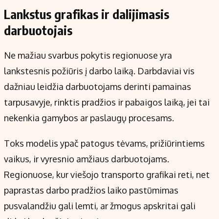
Lankstus grafikas ir dalijimasis
darbuotojais
Ne mažiau svarbus pokytis regionuose yra
lankstesnis požiūris į darbo laiką. Darbdaviai vis
dažniau leidžia darbuotojams derinti pamainas
tarpusavyje, rinktis pradžios ir pabaigos laiką, jei tai
nekenkia gamybos ar paslaugų procesams.
Toks modelis ypač patogus tėvams, prižiūrintiems
vaikus, ir vyresnio amžiaus darbuotojams.
Regionuose, kur viešojo transporto grafikai reti, net
paprastas darbo pradžios laiko pastūmimas
pusvalandžiu gali lemti, ar žmogus apskritai gali