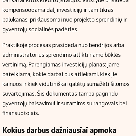
kompensuodama dalį investicijų ir tam tikras
palūkanas, priklausomai nuo projekto sprendinių ir
gyventojų socialinės padėties.
Praktikoje procesas prasideda nuo bendrijos arba
administratorius sprendimo atlikti namo būklės
vertinimą. Parengiamas investicijų planas: jame
pateikiama, kokie darbai bus atliekami, kiek jie
kainuos ir kiek vidutiniškai galėtų sumažėti šilumos
suvartojimas. Šis dokumentas tampa pagrindu
gyventojų balsavimui ir sutartims su rangovais bei
finansuotojais.
Kokius darbus dažniausiai apmoka