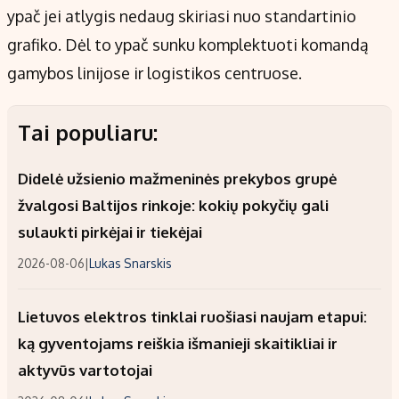
ypač jei atlygis nedaug skiriasi nuo standartinio
grafiko. Dėl to ypač sunku komplektuoti komandą
gamybos linijose ir logistikos centruose.
Tai populiaru:
Didelė užsienio mažmeninės prekybos grupė
žvalgosi Baltijos rinkoje: kokių pokyčių gali
sulaukti pirkėjai ir tiekėjai
2026-08-06
|
Lukas Snarskis
Lietuvos elektros tinklai ruošiasi naujam etapui:
ką gyventojams reiškia išmanieji skaitikliai ir
aktyvūs vartotojai