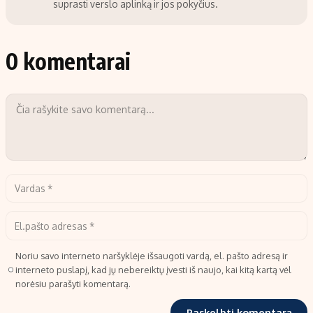
suprasti verslo aplinką ir jos pokyčius.
0 komentarai
Noriu savo interneto naršyklėje išsaugoti vardą, el. pašto adresą ir
interneto puslapį, kad jų nebereiktų įvesti iš naujo, kai kitą kartą vėl
norėsiu parašyti komentarą.