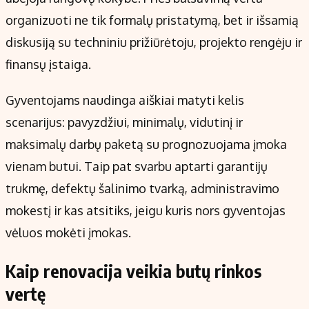
organizuoti ne tik formalų pristatymą, bet ir išsamią
diskusiją su techniniu prižiūrėtoju, projekto rengėju ir
finansų įstaiga.
Gyventojams naudinga aiškiai matyti kelis
scenarijus: pavyzdžiui, minimalų, vidutinį ir
maksimalų darbų paketą su prognozuojama įmoka
vienam butui. Taip pat svarbu aptarti garantijų
trukmę, defektų šalinimo tvarką, administravimo
mokestį ir kas atsitiks, jeigu kuris nors gyventojas
vėluos mokėti įmokas.
Kaip renovacija veikia butų rinkos
vertę