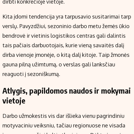
dirbti konkrečioje vietoje.
Kita įdomi tendencija yra tarpusavio susitarimai tarp
verslų. Pavyzdžiui, sezoninio darbo metu žemės ūkio
bendrovė ir vietinis logistikos centras gali dalintis
tais pačiais darbuotojais, kurie vieną savaitės dalį
dirba vienoje įmonėje, o kitą dalį kitoje. Taip žmonės
gauna pilną užimtumą, o verslas gali lanksčiau
reaguoti į sezoniškumą.
Atlygis, papildomos naudos ir mokymai
vietoje
Darbo užmokestis vis dar išlieka vienu pagrindiniu
motyvaciniu veiksniu, tačiau regionuose ne visada