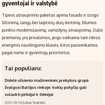
gyventojai ir valstybė
Tipinis atnaujinimo paketas apima fasado ir stogo
šiltinimą, langų bei laiptinių durų keitimą, šilumos
punkto modernizavimą, vamzdynų atnaujinimą. Dalis
priemonių yra privalomos, jeigu siekiama tam tikros
energinio naudingumo klasės, kitos pasirenkamos
pagal namo ir gyventojų prioritetus.
Tai populiaru:
Didelė užsienio mažmeninės prekybos grupė
žvalgosi Baltijos rinkoje: kokių pokyčių gali
sulaukti pirkėjai ir tiekėjai
2026-08-06
|
Lukas Snarskis