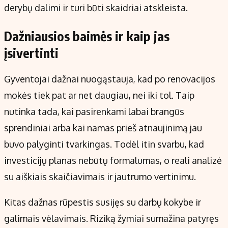
derybų dalimi ir turi būti skaidriai atskleista.
Dažniausios baimės ir kaip jas
įsivertinti
Gyventojai dažnai nuogąstauja, kad po renovacijos
mokės tiek pat ar net daugiau, nei iki tol. Taip
nutinka tada, kai pasirenkami labai brangūs
sprendiniai arba kai namas prieš atnaujinimą jau
buvo palyginti tvarkingas. Todėl itin svarbu, kad
investicijų planas nebūtų formalumas, o reali analizė
su aiškiais skaičiavimais ir jautrumo vertinimu.
Kitas dažnas rūpestis susijęs su darbų kokybe ir
galimais vėlavimais. Riziką žymiai sumažina patyręs