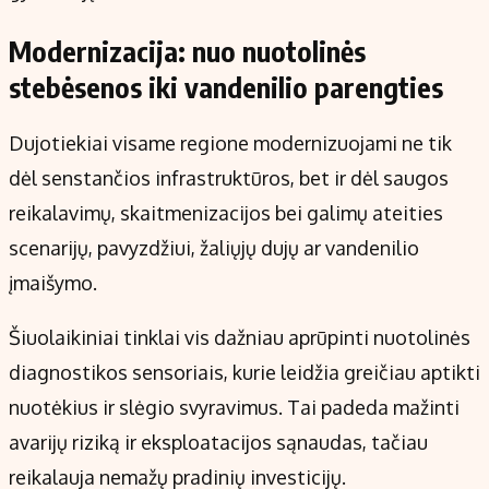
Modernizacija: nuo nuotolinės
stebėsenos iki vandenilio parengties
Dujotiekiai visame regione modernizuojami ne tik
dėl senstančios infrastruktūros, bet ir dėl saugos
reikalavimų, skaitmenizacijos bei galimų ateities
scenarijų, pavyzdžiui, žaliųjų dujų ar vandenilio
įmaišymo.
Šiuolaikiniai tinklai vis dažniau aprūpinti nuotolinės
diagnostikos sensoriais, kurie leidžia greičiau aptikti
nuotėkius ir slėgio svyravimus. Tai padeda mažinti
avarijų riziką ir eksploatacijos sąnaudas, tačiau
reikalauja nemažų pradinių investicijų.