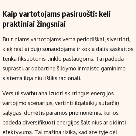
Kaip vartotojams pasiruošti: keli
praktiniai žingsniai
Buitiniams vartotojams verta periodiškai įsivertinti,
kiek realiai dujų sunaudojama ir kokia dalis sąskaitos
tenka fiksuotoms tinklo paslaugoms. Tai padeda
suprasti, ar dabartinė šildymo ir maisto gaminimo
sistema ilgainiui išliks racionali.
Verslui svarbu analizuoti skirtingus energijos
vartojimo scenarijus, vertinti ilgalaikių sutarčių
sąlygas, domėtis paramos priemonėmis, kurios
padeda diversifikuoti energijos šaltinius ar didinti
efektyvumą. Tai mažina riziką, kad ateityje dėl