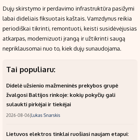
Dujų skirstymo ir perdavimo infrastruktūra pasižymi
labai dideliais fiksuotais kaštais. Vamzdynus reikia
periodiškai tikrinti, remontuoti, keisti susidėvėjusias
atkarpas, modernizuoti įrangą ir užtikrinti saugą
nepriklausomai nuo to, kiek dujų sunaudojama.
Tai populiaru:
Didelė užsienio mažmeninės prekybos grupė
žvalgosi Baltijos rinkoje: kokių pokyčių gali
sulaukti pirkėjai ir tiekėjai
2026-08-06
|
Lukas Snarskis
Lietuvos elektros tinklai ruošiasi naujam etapui: