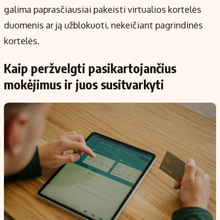
galima paprasčiausiai pakeisti virtualios kortelės
duomenis ar ją užblokuoti, nekeičiant pagrindinės
kortelės.
Kaip peržvelgti pasikartojančius
mokėjimus ir juos susitvarkyti