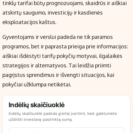
tinklų tarifai būtų prognozuojami, skaidrūs ir aiškiai
atskirtų saugumo, investicijų ir kasdienės
eksploatacijos kaštus.
Gyventojams ir verslui padeda ne tik paramos
programos, bet ir paprasta prieiga prie informacijos:
aiškiai išdėstyti tarifų pokyčių motyvai, ilgalaikės
strategijos ir alternatyvos. Tai leidžia priimti
pagrįstus sprendimus ir išvengti situacijos, kai
pokyčiai užklumpa netikėtai.