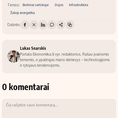
Temos:
Buitiniai vartotojai
Dujos
Infrastruktūra
Žalioji energetika
Dalintis:
Lukas Snarskis
Portalo Ekonomika.lt vyr. redaktorius. Rašau įvairiomis
temomis, o ypatingas mano dėmesys – technologijoms
ir rytojaus tendencijoms.
0 komentarai