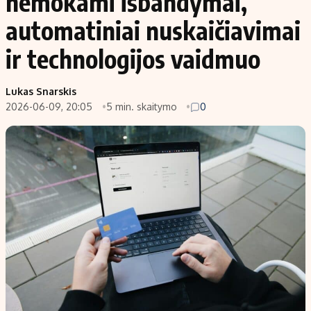
nemokami išbandymai,
automatiniai nuskaičiavimai
ir technologijos vaidmuo
Lukas Snarskis
2026-06-09, 20:05
5 min. skaitymo
0