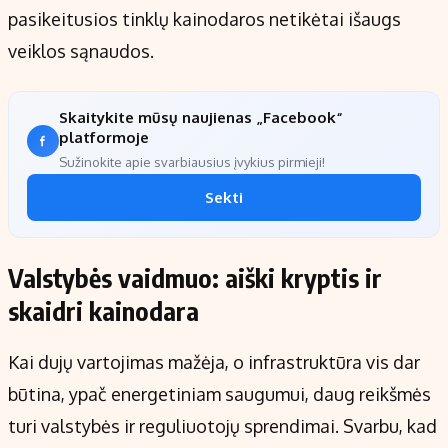
pasikeitusios tinklų kainodaros netikėtai išaugs
veiklos sąnaudos.
Skaitykite mūsų naujienas „Facebook“
platformoje
Sužinokite apie svarbiausius įvykius pirmieji!
Sekti
Valstybės vaidmuo: aiški kryptis ir
skaidri kainodara
Kai dujų vartojimas mažėja, o infrastruktūra vis dar
būtina, ypač energetiniam saugumui, daug reikšmės
turi valstybės ir reguliuotojų sprendimai. Svarbu, kad