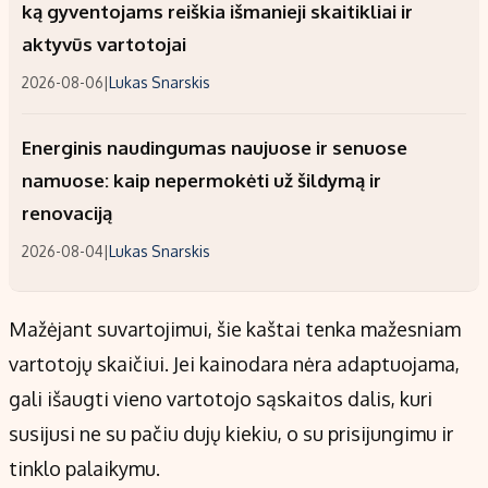
ką gyventojams reiškia išmanieji skaitikliai ir
aktyvūs vartotojai
2026-08-06
|
Lukas Snarskis
Energinis naudingumas naujuose ir senuose
namuose: kaip nepermokėti už šildymą ir
renovaciją
2026-08-04
|
Lukas Snarskis
Mažėjant suvartojimui, šie kaštai tenka mažesniam
vartotojų skaičiui. Jei kainodara nėra adaptuojama,
gali išaugti vieno vartotojo sąskaitos dalis, kuri
susijusi ne su pačiu dujų kiekiu, o su prisijungimu ir
tinklo palaikymu.