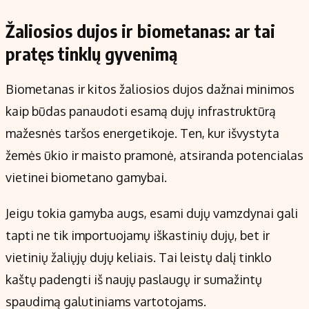
Žaliosios dujos ir biometanas: ar tai
pratęs tinklų gyvenimą
Biometanas ir kitos žaliosios dujos dažnai minimos
kaip būdas panaudoti esamą dujų infrastruktūrą
mažesnės taršos energetikoje. Ten, kur išvystyta
žemės ūkio ir maisto pramonė, atsiranda potencialas
vietinei biometano gamybai.
Jeigu tokia gamyba augs, esami dujų vamzdynai gali
tapti ne tik importuojamų iškastinių dujų, bet ir
vietinių žaliųjų dujų keliais. Tai leistų dalį tinklo
kaštų padengti iš naujų paslaugų ir sumažintų
spaudimą galutiniams vartotojams.