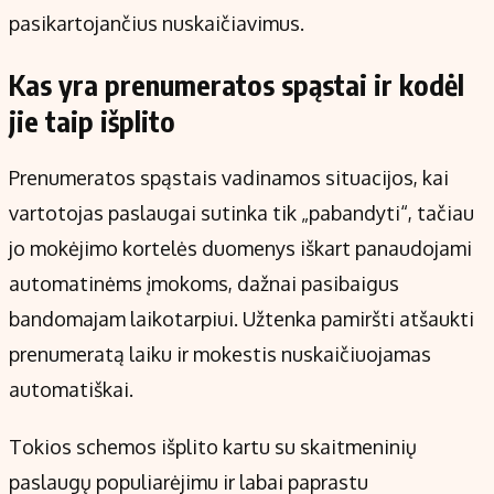
pasikartojančius nuskaičiavimus.
Kas yra prenumeratos spąstai ir kodėl
jie taip išplito
Prenumeratos spąstais vadinamos situacijos, kai
vartotojas paslaugai sutinka tik „pabandyti“, tačiau
jo mokėjimo kortelės duomenys iškart panaudojami
automatinėms įmokoms, dažnai pasibaigus
bandomajam laikotarpiui. Užtenka pamiršti atšaukti
prenumeratą laiku ir mokestis nuskaičiuojamas
automatiškai.
Tokios schemos išplito kartu su skaitmeninių
paslaugų populiarėjimu ir labai paprastu