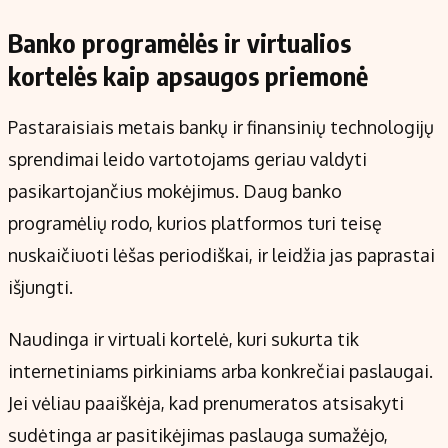
Banko programėlės ir virtualios
kortelės kaip apsaugos priemonė
Pastaraisiais metais bankų ir finansinių technologijų
sprendimai leido vartotojams geriau valdyti
pasikartojančius mokėjimus. Daug banko
programėlių rodo, kurios platformos turi teisę
nuskaičiuoti lėšas periodiškai, ir leidžia jas paprastai
išjungti.
Naudinga ir virtuali kortelė, kuri sukurta tik
internetiniams pirkiniams arba konkrečiai paslaugai.
Jei vėliau paaiškėja, kad prenumeratos atsisakyti
sudėtinga ar pasitikėjimas paslauga sumažėjo,