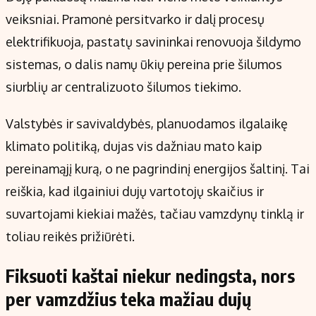
veiksniai. Pramonė persitvarko ir dalį procesų
elektrifikuoja, pastatų savininkai renovuoja šildymo
sistemas, o dalis namų ūkių pereina prie šilumos
siurblių ar centralizuoto šilumos tiekimo.
Valstybės ir savivaldybės, planuodamos ilgalaikę
klimato politiką, dujas vis dažniau mato kaip
pereinamąjį kurą, o ne pagrindinį energijos šaltinį. Tai
reiškia, kad ilgainiui dujų vartotojų skaičius ir
suvartojami kiekiai mažės, tačiau vamzdynų tinklą ir
toliau reikės prižiūrėti.
Fiksuoti kaštai niekur nedingsta, nors
per vamzdžius teka mažiau dujų