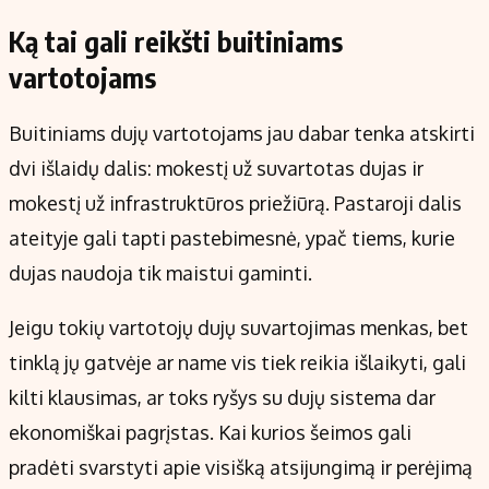
Ką tai gali reikšti buitiniams
vartotojams
Buitiniams dujų vartotojams jau dabar tenka atskirti
dvi išlaidų dalis: mokestį už suvartotas dujas ir
mokestį už infrastruktūros priežiūrą. Pastaroji dalis
ateityje gali tapti pastebimesnė, ypač tiems, kurie
dujas naudoja tik maistui gaminti.
Jeigu tokių vartotojų dujų suvartojimas menkas, bet
tinklą jų gatvėje ar name vis tiek reikia išlaikyti, gali
kilti klausimas, ar toks ryšys su dujų sistema dar
ekonomiškai pagrįstas. Kai kurios šeimos gali
pradėti svarstyti apie visišką atsijungimą ir perėjimą