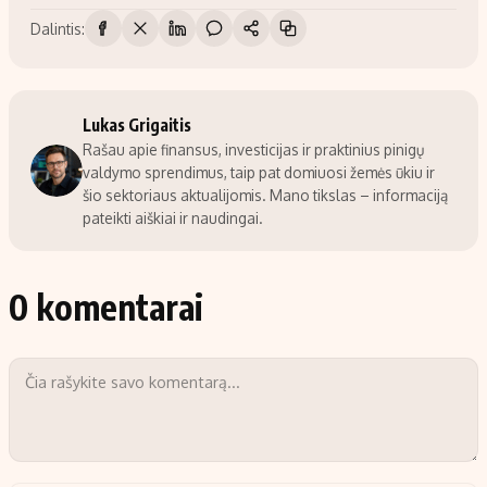
Dalintis:
Lukas Grigaitis
Rašau apie finansus, investicijas ir praktinius pinigų
valdymo sprendimus, taip pat domiuosi žemės ūkiu ir
šio sektoriaus aktualijomis. Mano tikslas – informaciją
pateikti aiškiai ir naudingai.
0 komentarai