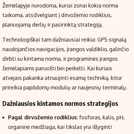
Žemėlapyje nurodoma, kuriai zonai kokia norma
taikoma, atsižvelgiant į dirvožemio rodiklius,
planuojamą derlių ir pasirinktą strategiją.
Technologiškai tam dažniausiai reikia: GPS signalą
naudojančios navigacijos, įrangos valdiklio, galinčio
dirbti su kintama norma, ir programinės įrangos
žemėlapiams paruošti bei perkelti. Kai kuriais
atvejais pakanka atnaujinti esamą techniką, kitur
prireikia papildomų modulių ar naujesnių terminalų.
Dažniausios kintamos normos strategijos
Pagal dirvožemio rodiklius
: fosforas, kalis, pH,
organinė medžiaga, kai tikslas yra išlyginti