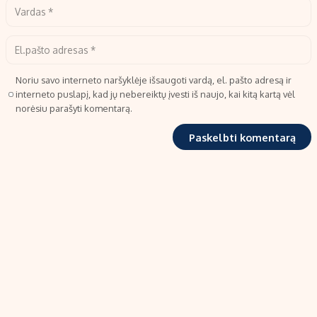
Noriu savo interneto naršyklėje išsaugoti vardą, el. pašto adresą ir
interneto puslapį, kad jų nebereiktų įvesti iš naujo, kai kitą kartą vėl
norėsiu parašyti komentarą.