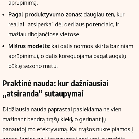
aprūpinimą.
Pagal produktyvumo zonas
: daugiau ten, kur
realiai „atsiperka“ dėl derliaus potencialo, ir
mažiau ribojančiose vietose.
Mišrus modelis
: kai dalis normos skirta baziniam
aprūpinimui, o dalis koreguojama pagal augalų
būklę sezono metu.
Praktinė nauda: kur dažniausiai
„atsiranda“ sutaupymai
Didžiausia nauda paprastai pasiekiama ne vien
mažinant bendrą trąšų kiekį, o gerinant jų
panaudojimo efektyvumą. Kai trąšos nukreipiamos į