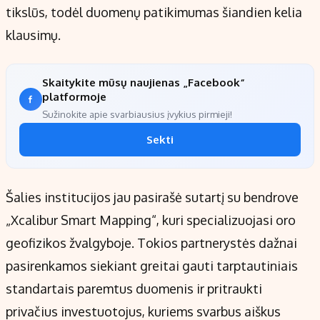
tikslūs, todėl duomenų patikimumas šiandien kelia
klausimų.
Skaitykite mūsų naujienas „Facebook“
platformoje
Sužinokite apie svarbiausius įvykius pirmieji!
Sekti
Šalies institucijos jau pasirašė sutartį su bendrove
„Xcalibur Smart Mapping“, kuri specializuojasi oro
geofizikos žvalgyboje. Tokios partnerystės dažnai
pasirenkamos siekiant greitai gauti tarptautiniais
standartais paremtus duomenis ir pritraukti
privačius investuotojus, kuriems svarbus aiškus