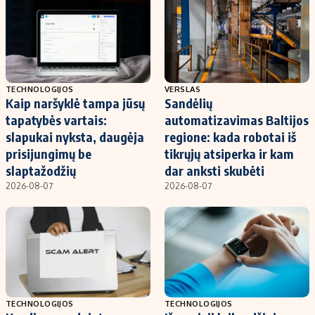
TECHNOLOGIJOS
VERSLAS
Kaip naršyklė tampa jūsų
Sandėlių
tapatybės vartais:
automatizavimas Baltijos
slapukai nyksta, daugėja
regione: kada robotai iš
prisijungimų be
tikrųjų atsiperka ir kam
slaptažodžių
dar anksti skubėti
2026-08-07
2026-08-07
TECHNOLOGIJOS
TECHNOLOGIJOS