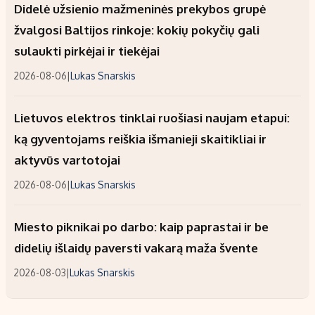
Didelė užsienio mažmeninės prekybos grupė
žvalgosi Baltijos rinkoje: kokių pokyčių gali
sulaukti pirkėjai ir tiekėjai
2026-08-06
|
Lukas Snarskis
Lietuvos elektros tinklai ruošiasi naujam etapui:
ką gyventojams reiškia išmanieji skaitikliai ir
aktyvūs vartotojai
2026-08-06
|
Lukas Snarskis
Miesto piknikai po darbo: kaip paprastai ir be
didelių išlaidų paversti vakarą maža švente
2026-08-03
|
Lukas Snarskis