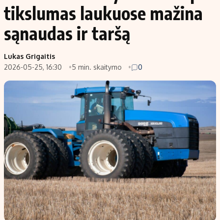
tikslumas laukuose mažina
sąnaudas ir taršą
Lukas Grigaitis
2026-05-25, 16:30
5 min. skaitymo
0