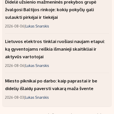
Didelė užsienio mažmeninės prekybos grupė
žvalgosi Baltijos rinkoje: kokių pokyčių gali
sulaukti pirkėjai ir tiekėjai
2026-08-06
|
Lukas Snarskis
Lietuvos elektros tinklai ruošiasi naujam etapui:
ką gyventojams reiškia išmanieji skaitikliai ir
aktyvūs vartotojai
2026-08-06
|
Lukas Snarskis
Miesto piknikai po darbo: kaip paprastai ir be
didelių išlaidų paversti vakarą maža švente
2026-08-03
|
Lukas Snarskis