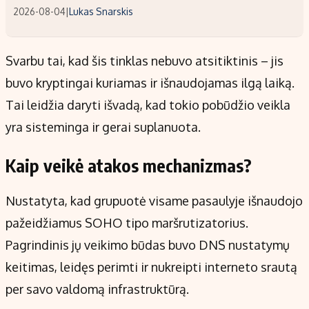
2026-08-04
|
Lukas Snarskis
Svarbu tai, kad šis tinklas nebuvo atsitiktinis – jis
buvo kryptingai kuriamas ir išnaudojamas ilgą laiką.
Tai leidžia daryti išvadą, kad tokio pobūdžio veikla
yra sisteminga ir gerai suplanuota.
Kaip veikė atakos mechanizmas?
Nustatyta, kad grupuotė visame pasaulyje išnaudojo
pažeidžiamus SOHO tipo maršrutizatorius.
Pagrindinis jų veikimo būdas buvo DNS nustatymų
keitimas, leidęs perimti ir nukreipti interneto srautą
per savo valdomą infrastruktūrą.