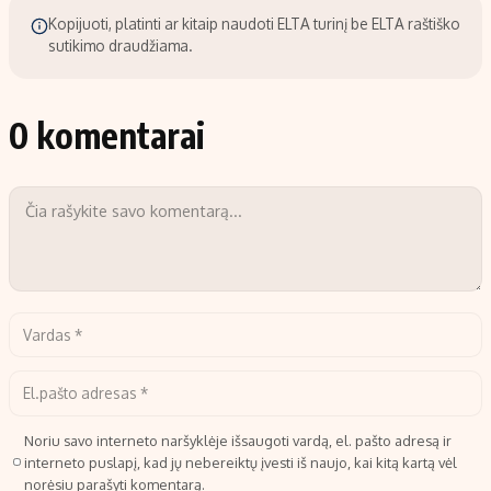
Kopijuoti, platinti ar kitaip naudoti ELTA turinį be ELTA raštiško
sutikimo draudžiama.
0 komentarai
Noriu savo interneto naršyklėje išsaugoti vardą, el. pašto adresą ir
interneto puslapį, kad jų nebereiktų įvesti iš naujo, kai kitą kartą vėl
norėsiu parašyti komentarą.