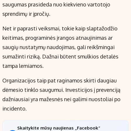
saugumas prasideda nuo kiekvieno vartotojo
sprendimų ir įpročių.
Net ir paprasti veiksmai, tokie kaip slaptažodžio
keitimas, programinės įrangos atnaujinimas ar
saugių nustatymų naudojimas, gali reikšmingai
sumažinti riziką. Dažnai būtent smulkios detalės
tampa lemiamos.
Organizacijos taip pat raginamos skirti daugiau
dėmesio tinklo saugumui. Investicijos į prevenciją
dažniausiai yra mažesnės nei galimi nuostoliai po
incidento.
Skaitykite mūsų naujienas „Facebook“