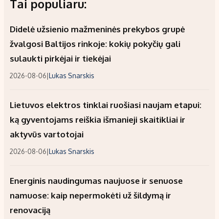
Tai populiaru:
Didelė užsienio mažmeninės prekybos grupė
žvalgosi Baltijos rinkoje: kokių pokyčių gali
sulaukti pirkėjai ir tiekėjai
2026-08-06
|
Lukas Snarskis
Lietuvos elektros tinklai ruošiasi naujam etapui:
ką gyventojams reiškia išmanieji skaitikliai ir
aktyvūs vartotojai
2026-08-06
|
Lukas Snarskis
Energinis naudingumas naujuose ir senuose
namuose: kaip nepermokėti už šildymą ir
renovaciją