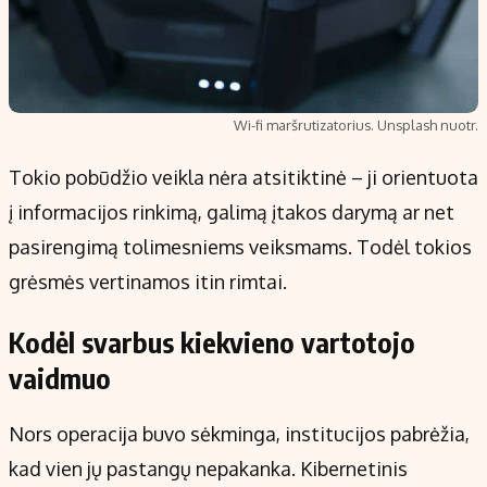
Wi-fi maršrutizatorius. Unsplash nuotr.
Tokio pobūdžio veikla nėra atsitiktinė – ji orientuota
į informacijos rinkimą, galimą įtakos darymą ar net
pasirengimą tolimesniems veiksmams. Todėl tokios
grėsmės vertinamos itin rimtai.
Kodėl svarbus kiekvieno vartotojo
vaidmuo
Nors operacija buvo sėkminga, institucijos pabrėžia,
kad vien jų pastangų nepakanka. Kibernetinis