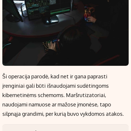
Ši operacija parodė, kad net ir gana paprasti
įrenginiai gali būti išnaudojami sudėtingoms
kibernetinėms schemoms. Maršrutizatoriai,
naudojami namuose ar mažose įmonėse, tapo
silpnąja grandimi, per kurią buvo vykdomos atakos.