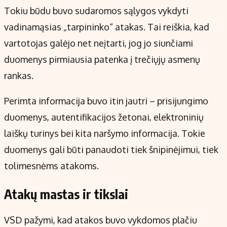
Tokiu būdu buvo sudaromos sąlygos vykdyti
vadinamąsias „tarpininko“ atakas. Tai reiškia, kad
vartotojas galėjo net neįtarti, jog jo siunčiami
duomenys pirmiausia patenka į trečiųjų asmenų
rankas.
Perimta informacija buvo itin jautri – prisijungimo
duomenys, autentifikacijos žetonai, elektroninių
laiškų turinys bei kita naršymo informacija. Tokie
duomenys gali būti panaudoti tiek šnipinėjimui, tiek
tolimesnėms atakoms.
Atakų mastas ir tikslai
VSD pažymi, kad atakos buvo vykdomos plačiu