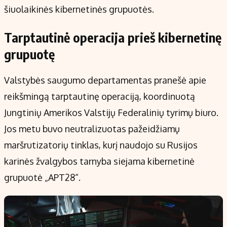
šiuolaikinės kibernetinės grupuotės.
Tarptautinė operacija prieš kibernetinę
grupuotę
Valstybės saugumo departamentas pranešė apie
reikšmingą tarptautinę operaciją, koordinuotą
Jungtinių Amerikos Valstijų Federalinių tyrimų biuro.
Jos metu buvo neutralizuotas pažeidžiamų
maršrutizatorių tinklas, kurį naudojo su Rusijos
karinės žvalgybos tarnyba siejama kibernetinė
grupuotė „APT28“.