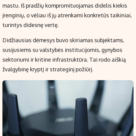
mastu. Iš pradžių kompromituojamas didelis kiekis
įrenginių, o vėliau iš jų atrenkami konkretūs taikiniai,
turintys didesnę vertę.
Didžiausias dėmesys buvo skiriamas subjektams,
susijusiems su valstybės institucijomis, gynybos
sektoriumi ir kritine infrastruktūra. Tai rodo aiškią
žvalgybinę kryptį ir strateginį požiūrį.