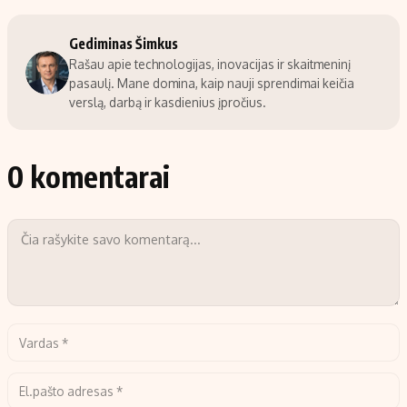
Gediminas Šimkus
Rašau apie technologijas, inovacijas ir skaitmeninį
pasaulį. Mane domina, kaip nauji sprendimai keičia
verslą, darbą ir kasdienius įpročius.
0 komentarai