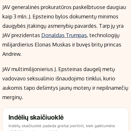
JAV generalinės prokuratūros paskelbtuose daugiau
kaip 3 mln. J. Epsteino bylos dokumentų minimos
daugybės įtakingų asmenybių pavardės. Tarp jų yra
JAV prezidentas
Donaldas Trumpas
, technologijų
milijardierius Elonas Muskas ir buvęs britų princas
Andrew.
JAV multimilijonierius J. Epsteinas daugelį metų
vadovavo seksualinio išnaudojimo tinklui, kurio
aukomis tapo dešimtys jaunų moterų ir nepilnamečių
merginų.