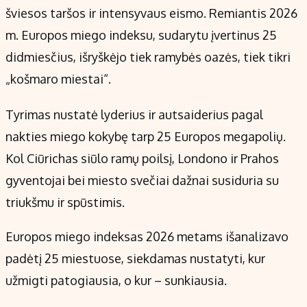
Kontaktai
šviesos taršos ir intensyvaus eismo. Remiantis 2026
Regionų naujienos
m. Europos miego indeksu, sudarytu įvertinus 25
Indėlių palūkanos
didmiesčius, išryškėjo tiek ramybės oazės, tiek tikri
„košmaro miestai“.
Tyrimas nustatė lyderius ir autsaiderius pagal
nakties miego kokybę tarp 25 Europos megapolių.
Kol Ciūrichas siūlo ramų poilsį, Londono ir Prahos
gyventojai bei miesto svečiai dažnai susiduria su
triukšmu ir spūstimis.
Europos miego indeksas 2026 metams išanalizavo
padėtį 25 miestuose, siekdamas nustatyti, kur
užmigti patogiausia, o kur – sunkiausia.