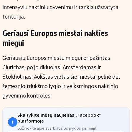
intensyviu naktiniu gyvenimu ir tankia užstatyta
teritorija.
Geriausi Europos miestai nakties
miegui
Geriausiu Europos miestu miegui pripažintas
Ciūrichas, po jo rikiuojasi Amsterdamas ir
Stokholmas. Aukštas vietas šie miestai pelnė dėl
žemesnio triukšmo lygio ir veiksmingos naktinio
gyvenimo kontrolės.
Skaitykite mūsų naujienas „Facebook“
platformoje
Sužinokite apie svarbiausius įvykius pirmieji!