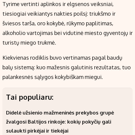
Tyrime vertinti aplinkos ir elgsenos veiksniai,
tiesiogiai veikiantys nakties poilsį: triukšmo ir
šviesos tarša, oro kokybė, rūkymo paplitimas,
alkoholio vartojimas bei vidutinė miesto gyventojų ir
turistų miego trukmė.
Kiekvienas rodiklis buvo vertinamas pagal baudų
balų sistemą: kuo mažesnis galutinis rezultatas, tuo
palankesnės sąlygos kokybiškam miegui.
Tai populiaru:
Didelė užsienio mažmeninės prekybos grupė
žvalgosi Baltijos rinkoje: kokių pokyčių gali
sulaukti pirkėjai ir tiekėjai