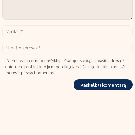
Noriu savo interneto naršyklėje išsaugoti vardą, el. pašto adresą ir
interneto puslapį, kad jų nebereiktų įvesti iš naujo, kai kitą kartą vėl
norėsiu parašyti komentarą.