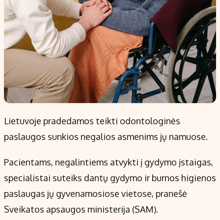
Lietuvoje pradedamos teikti odontologinės
paslaugos sunkios negalios asmenims jų namuose.
Pacientams, negalintiems atvykti į gydymo įstaigas,
specialistai suteiks dantų gydymo ir burnos higienos
paslaugas jų gyvenamosiose vietose, pranešė
Sveikatos apsaugos ministerija (SAM).