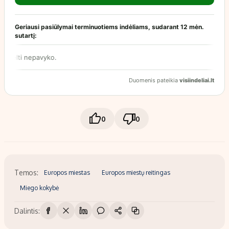
0
0
Temos:
Europos miestas
Europos miestų reitingas
Miego kokybė
Dalintis: