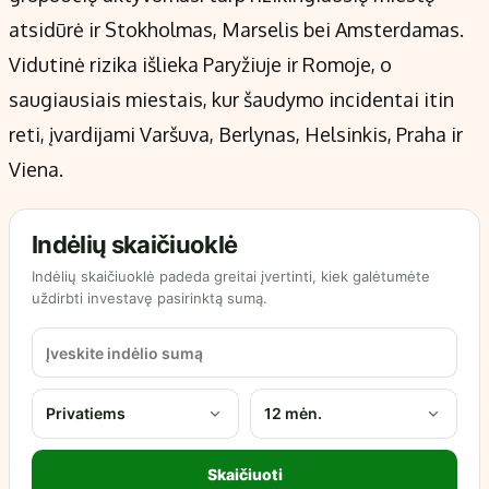
atsidūrė ir Stokholmas, Marselis bei Amsterdamas.
Vidutinė rizika išlieka Paryžiuje ir Romoje, o
saugiausiais miestais, kur šaudymo incidentai itin
reti, įvardijami Varšuva, Berlynas, Helsinkis, Praha ir
Viena.