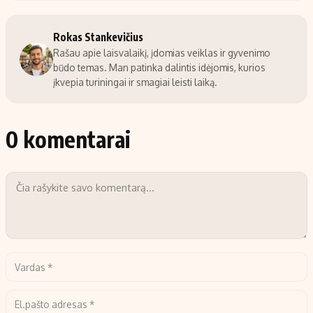
Rokas Stankevičius
Rašau apie laisvalaikį, įdomias veiklas ir gyvenimo
būdo temas. Man patinka dalintis idėjomis, kurios
įkvepia turiningai ir smagiai leisti laiką.
0 komentarai