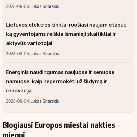
2026-08-06
|
Lukas Snarskis
Lietuvos elektros tinklai ruošiasi naujam etapui:
ką gyventojams reiškia išmanieji skaitikliai ir
aktyvūs vartotojai
2026-08-06
|
Lukas Snarskis
Energinis naudingumas naujuose ir senuose
namuose: kaip nepermokėti už šildymą ir
renovaciją
2026-08-04
|
Lukas Snarskis
Blogiausi Europos miestai nakties
miegui