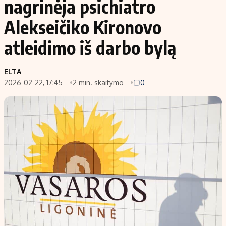
nagrinėja psichiatro
Alekseičiko Kironovo
atleidimo iš darbo bylą
ELTA
2026-02-22, 17:45
2 min. skaitymo
0