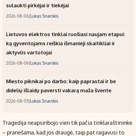
sulaukti pirkėjai ir tiekėjai
2026-08-06
|
Lukas Snarskis
Lietuvos elektros tinklai ruošiasi naujam etapui:
ką gyventojams reiškia išmanieji skaitikliai ir
aktyvūs vartotojai
2026-08-06
|
Lukas Snarskis
Miesto piknikai po darbo: kaip paprastai ir be
didelių išlaidų paversti vakarą maža švente
2026-08-03
|
Lukas Snarskis
Tragedija neapsiribojo vien tik pačia tinklaraštininke
– pranešama, kad jos draugė, taip pat ragavusi to