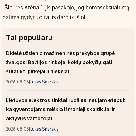
„Šiaurės Atėnai“, jis pasakojo, jog homoseksualumą
galima gydyti, o tą jis daro iki šiol.
Tai populiaru:
Didelė užsienio mažmeninės prekybos grupė
žvalgosi Baltijos rinkoje: kokių pokyčių gali
sulaukti pirkėjai ir tiekėjai
2026-08-06
|
Lukas Snarskis
Lietuvos elektros tinklai ruošiasi naujam etapui:
ką gyventojams reiškia išmanieji skaitikliai ir
aktyvūs vartotojai
2026-08-06
|
Lukas Snarskis