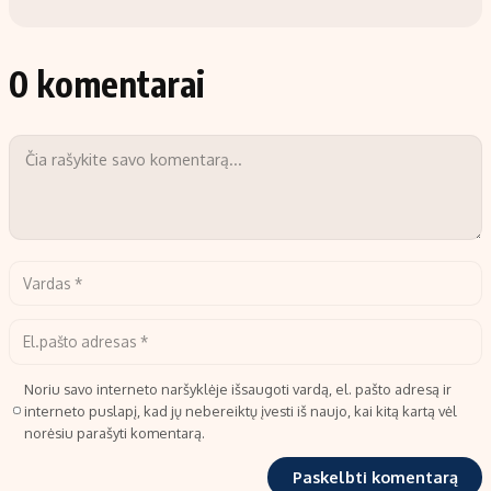
0 komentarai
Noriu savo interneto naršyklėje išsaugoti vardą, el. pašto adresą ir
interneto puslapį, kad jų nebereiktų įvesti iš naujo, kai kitą kartą vėl
norėsiu parašyti komentarą.