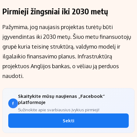
Pirmieji žingsniai iki 2030 metų
Pažymima, jog naujasis projektas turėtų būti
įgyvendintas iki 2030 metų. Šiuo metu finansuotojų
grupė kuria teisinę struktūrą, valdymo modelį ir
ilgalaikio finansavimo planus. Infrastruktūrą
projektuos Anglijos bankas, o vėliau ją perduos
naudoti.
Skaitykite mūsų naujienas „Facebook“
platformoje
Sužinokite apie svarbiausius įvykius pirmieji!
Sekti