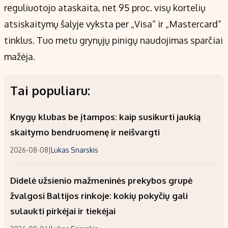
reguliuotojo ataskaita, net 95 proc. visų kortelių
atsiskaitymų šalyje vyksta per „Visa“ ir „Mastercard“
tinklus. Tuo metu grynųjų pinigų naudojimas sparčiai
mažėja.
Tai populiaru:
Knygų klubas be įtampos: kaip susikurti jaukią
skaitymo bendruomenę ir neišvargti
2026-08-08
|
Lukas Snarskis
Didelė užsienio mažmeninės prekybos grupė
žvalgosi Baltijos rinkoje: kokių pokyčių gali
sulaukti pirkėjai ir tiekėjai