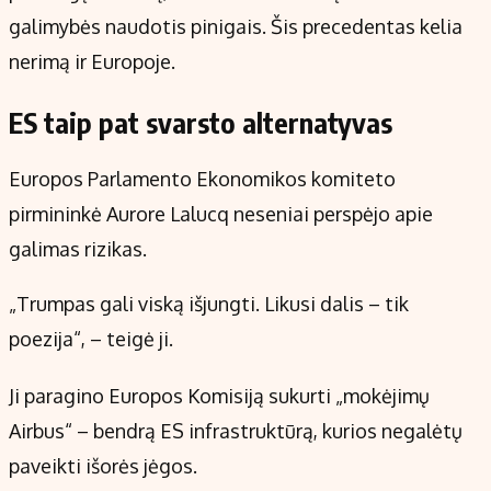
galimybės naudotis pinigais. Šis precedentas kelia
nerimą ir Europoje.
ES taip pat svarsto alternatyvas
Europos Parlamento Ekonomikos komiteto
pirmininkė Aurore Lalucq neseniai perspėjo apie
galimas rizikas.
„Trumpas gali viską išjungti. Likusi dalis – tik
poezija“, – teigė ji.
Ji paragino Europos Komisiją sukurti „mokėjimų
Airbus“ – bendrą ES infrastruktūrą, kurios negalėtų
paveikti išorės jėgos.