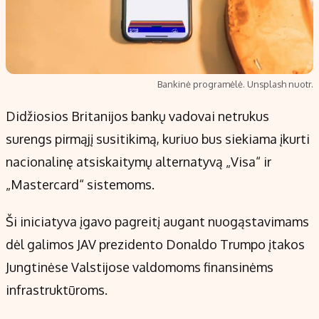
Bankinė programėlė. Unsplash nuotr.
Didžiosios Britanijos bankų vadovai netrukus
surengs pirmąjį susitikimą, kuriuo bus siekiama įkurti
nacionalinę atsiskaitymų alternatyvą „Visa“ ir
„Mastercard“ sistemoms.
Ši iniciatyva įgavo pagreitį augant nuogąstavimams
dėl galimos JAV prezidento Donaldo Trumpo įtakos
Jungtinėse Valstijose valdomoms finansinėms
infrastruktūroms.