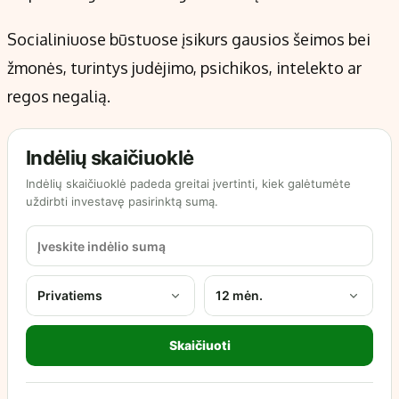
Socialiniuose būstuose įsikurs gausios šeimos bei
žmonės, turintys judėjimo, psichikos, intelekto ar
regos negalią.