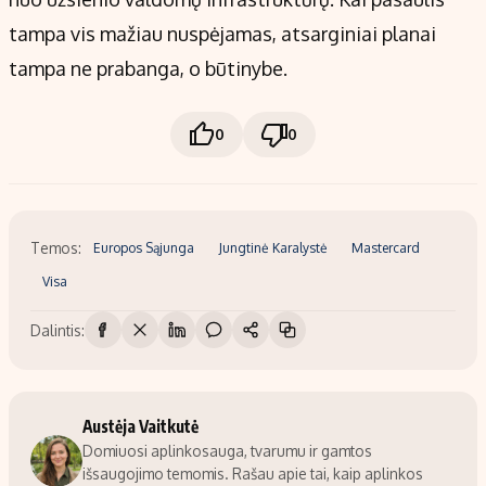
tampa vis mažiau nuspėjamas, atsarginiai planai
tampa ne prabanga, o būtinybe.
0
0
Temos:
Europos Sąjunga
Jungtinė Karalystė
Mastercard
Visa
Dalintis:
Austėja Vaitkutė
Domiuosi aplinkosauga, tvarumu ir gamtos
išsaugojimo temomis. Rašau apie tai, kaip aplinkos