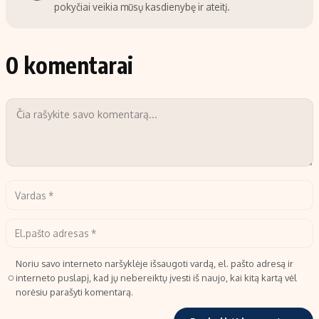
pokyčiai veikia mūsų kasdienybę ir ateitį.
0 komentarai
Noriu savo interneto naršyklėje išsaugoti vardą, el. pašto adresą ir
interneto puslapį, kad jų nebereiktų įvesti iš naujo, kai kitą kartą vėl
norėsiu parašyti komentarą.