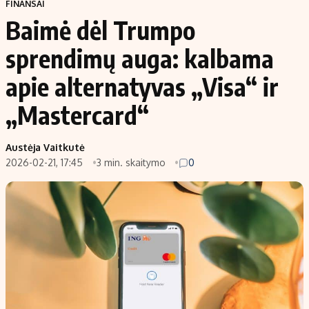
FINANSAI
Baimė dėl Trumpo
sprendimų auga: kalbama
apie alternatyvas „Visa“ ir
„Mastercard“
Austėja Vaitkutė
2026-02-21, 17:45
3 min. skaitymo
0