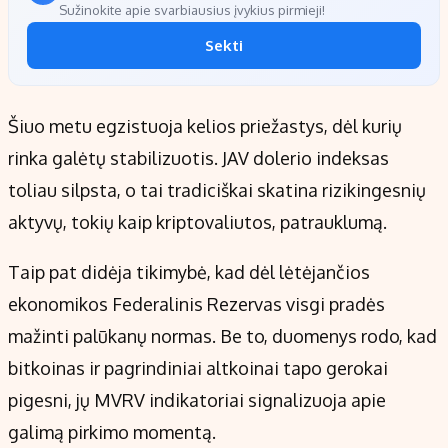
Sužinokite apie svarbiausius įvykius pirmieji!
Sekti
Šiuo metu egzistuoja kelios priežastys, dėl kurių
rinka galėtų stabilizuotis. JAV dolerio indeksas
toliau silpsta, o tai tradiciškai skatina rizikingesnių
aktyvų, tokių kaip kriptovaliutos, patrauklumą.
Taip pat didėja tikimybė, kad dėl lėtėjančios
ekonomikos Federalinis Rezervas visgi pradės
mažinti palūkanų normas. Be to, duomenys rodo, kad
bitkoinas ir pagrindiniai altkoinai tapo gerokai
pigesni, jų MVRV indikatoriai signalizuoja apie
galimą pirkimo momentą.