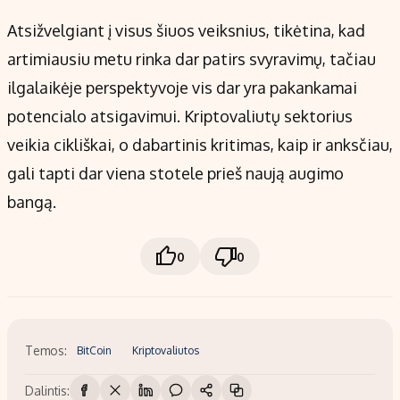
Atsižvelgiant į visus šiuos veiksnius, tikėtina, kad
artimiausiu metu rinka dar patirs svyravimų, tačiau
ilgalaikėje perspektyvoje vis dar yra pakankamai
potencialo atsigavimui. Kriptovaliutų sektorius
veikia cikliškai, o dabartinis kritimas, kaip ir anksčiau,
gali tapti dar viena stotele prieš naują augimo
bangą.
0
0
Temos:
BitCoin
Kriptovaliutos
Dalintis: