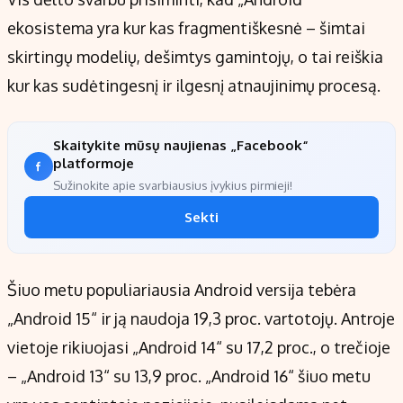
ekosistema yra kur kas fragmentiškesnė – šimtai
skirtingų modelių, dešimtys gamintojų, o tai reiškia
kur kas sudėtingesnį ir ilgesnį atnaujinimų procesą.
Skaitykite mūsų naujienas „Facebook“
platformoje
Sužinokite apie svarbiausius įvykius pirmieji!
Sekti
Šiuo metu populiariausia Android versija tebėra
„Android 15“ ir ją naudoja 19,3 proc. vartotojų. Antroje
vietoje rikiuojasi „Android 14“ su 17,2 proc., o trečioje
– „Android 13“ su 13,9 proc. „Android 16“ šiuo metu