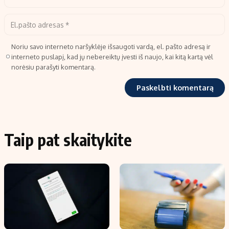
Noriu savo interneto naršyklėje išsaugoti vardą, el. pašto adresą ir
interneto puslapį, kad jų nebereiktų įvesti iš naujo, kai kitą kartą vėl
norėsiu parašyti komentarą.
Taip pat skaitykite