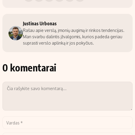
Justinas Urbonas
Rašau apie verslą, įmonių augimą ir rinkos tendencijas.
Man svarbu dalintis įžvalgomis, kurios padeda geriau
suprasti verslo aplinką ir jos pokyčius.
0 komentarai