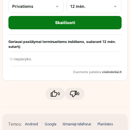
0
0
Temos:
Android
Google
Išmanieji telefonai
Planšetės