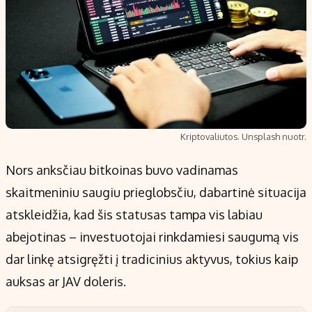
Kriptovaliutos. Unsplash nuotr.
Nors anksčiau bitkoinas buvo vadinamas
skaitmeniniu saugiu prieglobsčiu, dabartinė situacija
atskleidžia, kad šis statusas tampa vis labiau
abejotinas – investuotojai rinkdamiesi saugumą vis
dar linkę atsigręžti į tradicinius aktyvus, tokius kaip
auksas ar JAV doleris.