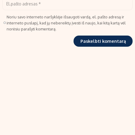
Noriu savo interneto naršyklėje išsaugoti vardą, el. pašto adresą ir
interneto puslapį, kad jų nebereiktų įvesti iš naujo, kai kitą kartą vėl
norėsiu parašyti komentarą.
TIPRO, UAB