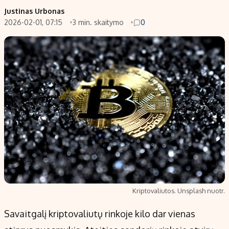
Justinas Urbonas
2026-02-01, 07:15
3 min. skaitymo
0
Kriptovaliutos. Unsplash nuotr.
Savaitgalį kriptovaliutų rinkoje kilo dar vienas