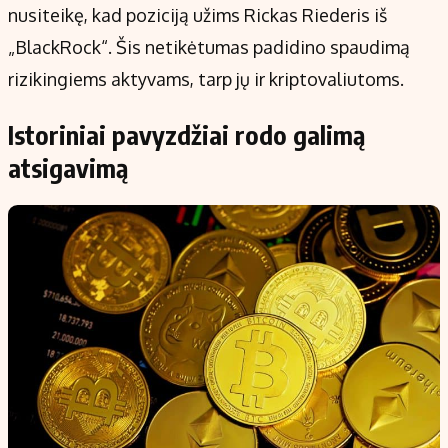
nusiteikę, kad poziciją užims Rickas Riederis iš
„BlackRock“. Šis netikėtumas padidino spaudimą
rizikingiems aktyvams, tarp jų ir kriptovaliutoms.
Istoriniai pavyzdžiai rodo galimą
atsigavimą