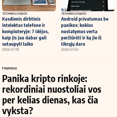
TECHNOLOGIJOS
TECHNOLOGIJOS
Kasdienis dirbtinis
Android privatumas be
intelektas telefone ir
panikos: kokius
kompiuteryje: 7 idėjos,
nustatymus verta
kaip jis jau dabar gali
peržiūrėti ir ką jie iš
sutaupyti laiko
tikrųjų daro
2026-07-05
2026-07-02
FINANSAI
Panika kripto rinkoje:
rekordiniai nuostoliai vos
per kelias dienas, kas čia
vyksta?