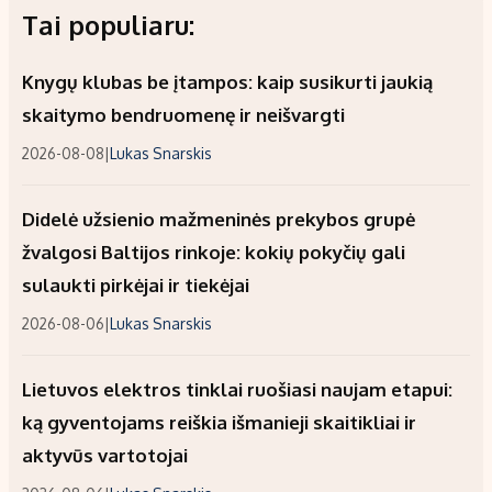
Tai populiaru:
Knygų klubas be įtampos: kaip susikurti jaukią
skaitymo bendruomenę ir neišvargti
2026-08-08
|
Lukas Snarskis
Didelė užsienio mažmeninės prekybos grupė
žvalgosi Baltijos rinkoje: kokių pokyčių gali
sulaukti pirkėjai ir tiekėjai
2026-08-06
|
Lukas Snarskis
Lietuvos elektros tinklai ruošiasi naujam etapui:
ką gyventojams reiškia išmanieji skaitikliai ir
aktyvūs vartotojai