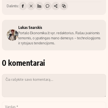
Dalintis:
Lukas Snarskis
Portalo Ekonomika.lt vyr. redaktorius. Rašau įvairiomis
temomis, o ypatingas mano dėmesys – technologijoms
ir rytojaus tendencijoms.
0 komentarai