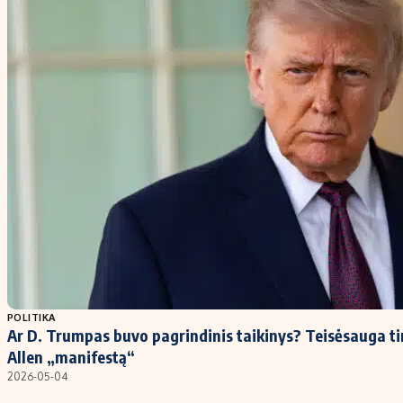
POLITIKA
Ar D. Trumpas buvo pagrindinis taikinys? Teisėsauga t
Allen „manifestą“
2026-05-04