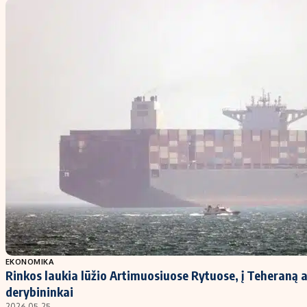
EKONOMIKA
Rinkos laukia lūžio Artimuosiuose Rytuose, į Teheraną 
derybininkai
2026-05-25