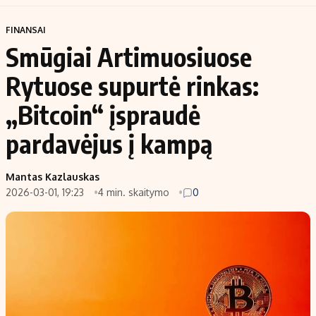
FINANSAI
Smūgiai Artimuosiuose
Rytuose supurtė rinkas:
„Bitcoin“ įspraudė
pardavėjus į kampą
Mantas Kazlauskas
2026-03-01, 19:23
4 min. skaitymo
0