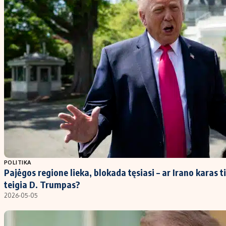
POLITIKA
Pajėgos regione lieka, blokada tęsiasi – ar Irano karas ti
teigia D. Trumpas?
2026-05-05