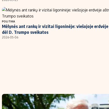
POLITIKA
Mėlynės ant rankų ir vizitai ligoninėje: viešojoje erdvėj
dėl D. Trumpo sveikatos
2026-05-06