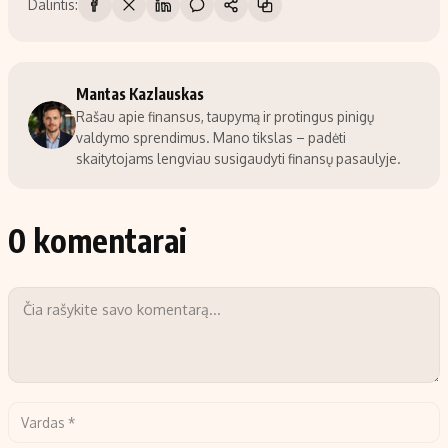
Dalintis:
Mantas Kazlauskas
Rašau apie finansus, taupymą ir protingus pinigų
valdymo sprendimus. Mano tikslas – padėti
skaitytojams lengviau susigaudyti finansų pasaulyje.
0 komentarai