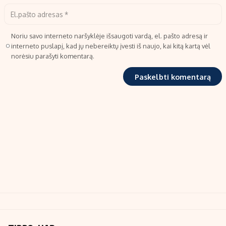
Noriu savo interneto naršyklėje išsaugoti vardą, el. pašto adresą ir
interneto puslapį, kad jų nebereiktų įvesti iš naujo, kai kitą kartą vėl
norėsiu parašyti komentarą.