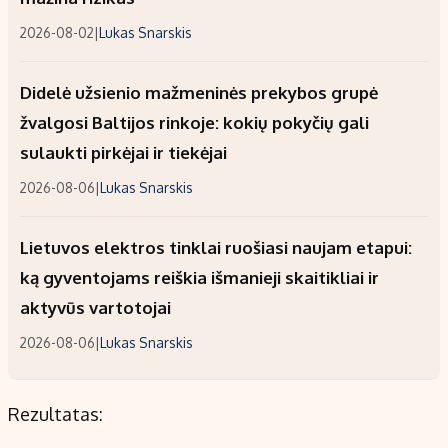
2026-08-02
|
Lukas Snarskis
Didelė užsienio mažmeninės prekybos grupė
žvalgosi Baltijos rinkoje: kokių pokyčių gali
sulaukti pirkėjai ir tiekėjai
2026-08-06
|
Lukas Snarskis
Lietuvos elektros tinklai ruošiasi naujam etapui:
ką gyventojams reiškia išmanieji skaitikliai ir
aktyvūs vartotojai
2026-08-06
|
Lukas Snarskis
Rezultatas: