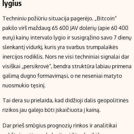
lygius
Techniniu požiūriu situacija pagerėjo. „Bitcoin“
pakilo virš maždaug 65 600 JAV dolerių (apie 60 400
eurų) kainų intervalo lygio ir susigrąžino savo 7 dienų
slenkantį vidurkį, kuris yra svarbus trumpalaikės
inercijos rodiklis. Nors ne visi techniniai signalai dar
visiškai „persikrovė“, bendra struktūra labiau primena
galimą dugno formavimąsi, o ne neseniai matyto
nuosmukio tęsinį.
Tai dera su prielaida, kad didžioji dalis geopolitinės
rizikos jau galėjo būti įskaičiuota į kainą.
Dar prieš smūgius prognozių rinkos ir analitikai