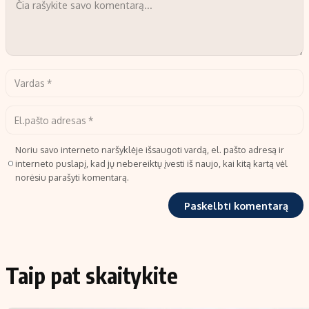
Noriu savo interneto naršyklėje išsaugoti vardą, el. pašto adresą ir
interneto puslapį, kad jų nebereiktų įvesti iš naujo, kai kitą kartą vėl
norėsiu parašyti komentarą.
Taip pat skaitykite