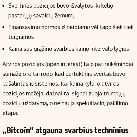
Svertinės pozicijos buvo išvalytos iki kelių
pastarųjų savaičių žemumų
Finansavimo normos iš neigiamų vėl tapo šiek tiek
teigiamos
Kaina susigrąžino svarbius kainų intervalo lygius
Atviros pozicijos (open interest) taip pat reikšmingai
sumažėjo, o tai rodo, kad perteklinis svertas buvo
pašalintas iš sistemos. Kai kaina kyla, o atviros
pozicijos mažėja, dažnai tai signalizuoja trumpųjų
pozicijų uždarymą, o ne naują spekuliacinį pakilimo
etapą.
„Bitcoin“ atgauna svarbius techninius