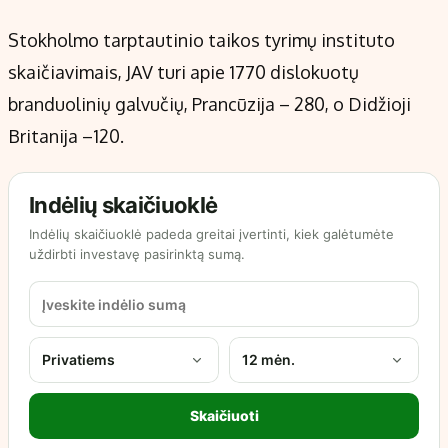
Stokholmo tarptautinio taikos tyrimų instituto
skaičiavimais, JAV turi apie 1770 dislokuotų
branduolinių galvučių, Prancūzija – 280, o Didžioji
Britanija –120.