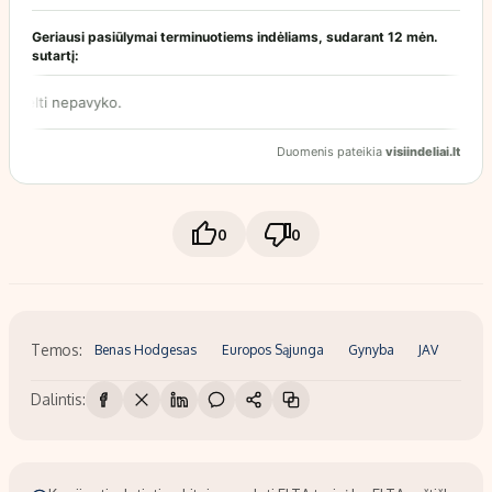
0
0
Temos:
Benas Hodgesas
Europos Sąjunga
Gynyba
JAV
Dalintis: