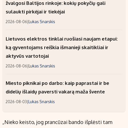
žvalgosi Baltijos rinkoje: kokių pokyčių gali
sulaukti pirkėjai ir tiekėjai
2026-08-06
|
Lukas Snarskis
Lietuvos elektros tinklai ruošiasi naujam etapui:
ką gyventojams reiškia išmanieji skaitikliai ir
aktyvūs vartotojai
2026-08-06
|
Lukas Snarskis
Miesto piknikai po darbo: kaip paprastai ir be
didelių išlaidų paversti vakarą maža švente
2026-08-03
|
Lukas Snarskis
„Nieko keisto, jog prancūzai bando išplėsti tam