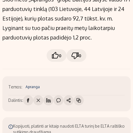
parduotuvių tinklą (103 Lietuvoje, 44 Latvijoje ir 24
Estijoje), kurių plotas sudaro 92,7 tūkst. kv. m.
Lyginant su tuo pačiu praeitų metų laikotarpiu
parduotuvių plotas padidėjo 1,2 proc.
0
0
Temos:
Apranga
Dalintis:
Kopijuoti, platinti ar kitaip naudoti ELTA turinį be ELTA raštiško
sutikimo draudžiama.