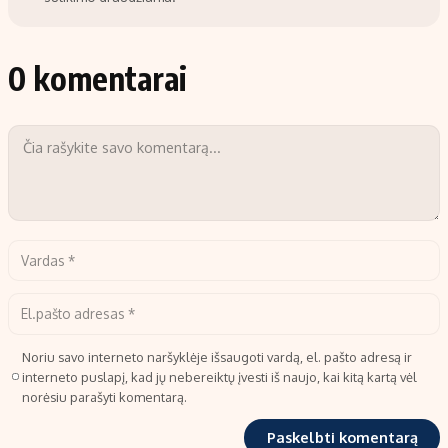
0 komentarai
Noriu savo interneto naršyklėje išsaugoti vardą, el. pašto adresą ir
interneto puslapį, kad jų nebereiktų įvesti iš naujo, kai kitą kartą vėl
norėsiu parašyti komentarą.