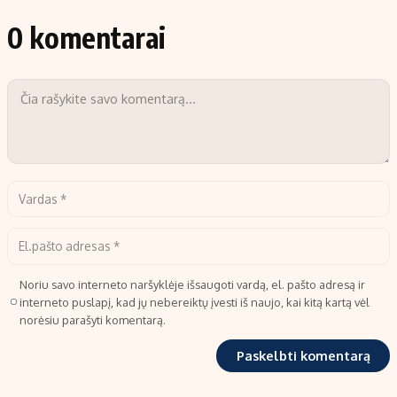
0 komentarai
Noriu savo interneto naršyklėje išsaugoti vardą, el. pašto adresą ir
interneto puslapį, kad jų nebereiktų įvesti iš naujo, kai kitą kartą vėl
norėsiu parašyti komentarą.