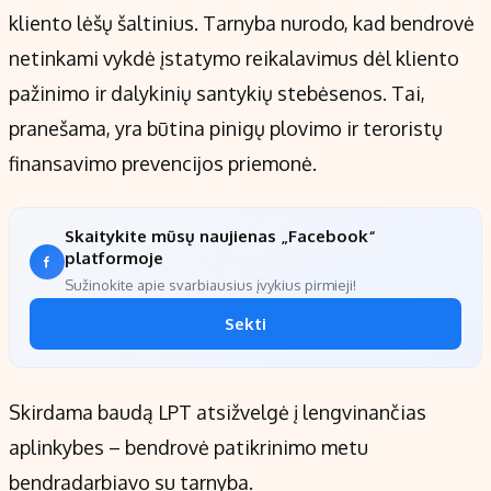
kliento lėšų šaltinius. Tarnyba nurodo, kad bendrovė
netinkami vykdė įstatymo reikalavimus dėl kliento
pažinimo ir dalykinių santykių stebėsenos. Tai,
pranešama, yra būtina pinigų plovimo ir teroristų
finansavimo prevencijos priemonė.
Skaitykite mūsų naujienas „Facebook“
platformoje
Sužinokite apie svarbiausius įvykius pirmieji!
Sekti
Skirdama baudą LPT atsižvelgė į lengvinančias
aplinkybes – bendrovė patikrinimo metu
bendradarbiavo su tarnyba.