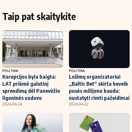
Taip pat skaitykite
POLITIKA
POLITIKA
Korupcijos byla baigta:
Lošimų organizatoriui
LAT priėmė galutinį
„Baltic Bet“ skirta beveik
sprendimą dėl Panevėžio
pusės milijono bauda:
ligoninės vadovo
nustatyti rimti pažeidimai
2026-04-24
2026-04-22