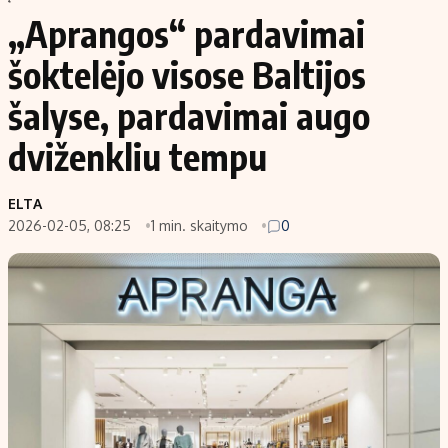
„Aprangos“ pardavimai
šoktelėjo visose Baltijos
šalyse, pardavimai augo
dviženkliu tempu
ELTA
2026-02-05, 08:25
1 min. skaitymo
0