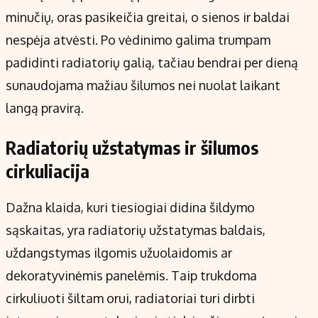
minučių, oras pasikeičia greitai, o sienos ir baldai
nespėja atvėsti. Po vėdinimo galima trumpam
padidinti radiatorių galią, tačiau bendrai per dieną
sunaudojama mažiau šilumos nei nuolat laikant
langą pravirą.
Radiatorių užstatymas ir šilumos
cirkuliacija
Dažna klaida, kuri tiesiogiai didina šildymo
sąskaitas, yra radiatorių užstatymas baldais,
uždangstymas ilgomis užuolaidomis ar
dekoratyvinėmis panelėmis. Taip trukdoma
cirkuliuoti šiltam orui, radiatoriai turi dirbti