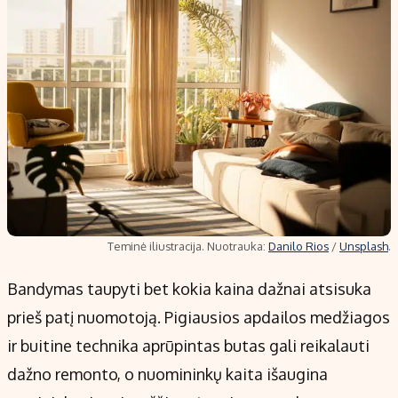
Teminė iliustracija. Nuotrauka:
Danilo Rios
/
Unsplash
.
Bandymas taupyti bet kokia kaina dažnai atsisuka
prieš patį nuomotoją. Pigiausios apdailos medžiagos
ir buitine technika aprūpintas butas gali reikalauti
dažno remonto, o nuomininkų kaita išaugina