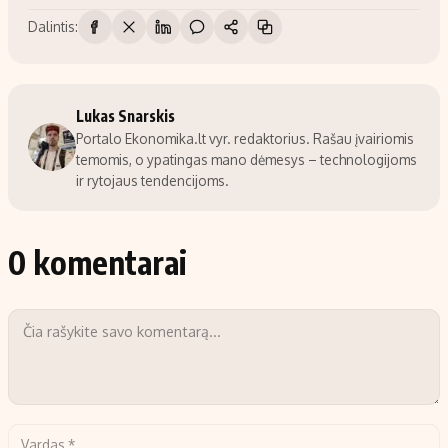
Dalintis:
Lukas Snarskis
Portalo Ekonomika.lt vyr. redaktorius. Rašau įvairiomis
temomis, o ypatingas mano dėmesys – technologijoms
ir rytojaus tendencijoms.
0 komentarai