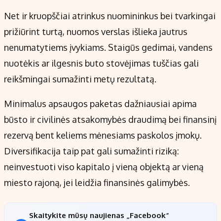
Net ir kruopščiai atrinkus nuomininkus bei tvarkingai
prižiūrint turtą, nuomos verslas išlieka jautrus
nenumatytiems įvykiams. Staigūs gedimai, vandens
nuotėkis ar ilgesnis buto stovėjimas tuščias gali
reikšmingai sumažinti metų rezultatą.
Minimalus apsaugos paketas dažniausiai apima
būsto ir civilinės atsakomybės draudimą bei finansinį
rezervą bent keliems mėnesiams paskolos įmokų.
Diversifikacija taip pat gali sumažinti riziką:
neinvestuoti viso kapitalo į vieną objektą ar vieną
miesto rajoną, jei leidžia finansinės galimybės.
Skaitykite mūsų naujienas „Facebook“