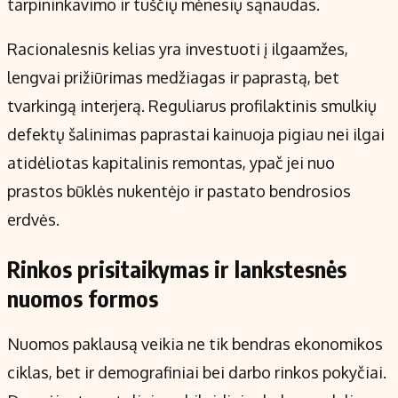
tarpininkavimo ir tuščių mėnesių sąnaudas.
Racionalesnis kelias yra investuoti į ilgaamžes,
lengvai prižiūrimas medžiagas ir paprastą, bet
tvarkingą interjerą. Reguliarus profilaktinis smulkių
defektų šalinimas paprastai kainuoja pigiau nei ilgai
atidėliotas kapitalinis remontas, ypač jei nuo
prastos būklės nukentėjo ir pastato bendrosios
erdvės.
Rinkos prisitaikymas ir lankstesnės
nuomos formos
Nuomos paklausą veikia ne tik bendras ekonomikos
ciklas, bet ir demografiniai bei darbo rinkos pokyčiai.