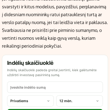
svarstyti ir kitus modelius, pavyzdžiui, perplanavimą
į didesniam nuomininkų ratui patrauklesnį turtą ar
verslo patalpų nuomą, jei tai leidžia vieta ir paklausa.
Svarbiausia ne prisirišti prie pirminio sumanymo, o
vertinti nuomos veiklą kaip gyvą verslą, kuriam
reikalingi periodiniai pokyčiai.