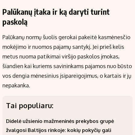
Palūkanų įtaka ir ką daryti turint
paskolą
Palūkanų normų šuolis gerokai pakeitė kasmėnesčio
mokėjimo ir nuomos pajamų santykį. Jei prieš kelis
metus nuoma patikimai viršijo paskolos įmokas,
šiandien kai kuriems savininkams pajamos nuo būsto
vos dengia mėnesinius įsipareigojimus, o kartais ir jų
nepakanka.
Tai populiaru:
Didelė užsienio mažmeninės prekybos grupė
žvalgosi Baltijos rinkoje: kokių pokyčių gali