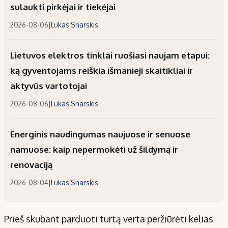
sulaukti pirkėjai ir tiekėjai
2026-08-06
|
Lukas Snarskis
Lietuvos elektros tinklai ruošiasi naujam etapui:
ką gyventojams reiškia išmanieji skaitikliai ir
aktyvūs vartotojai
2026-08-06
|
Lukas Snarskis
Energinis naudingumas naujuose ir senuose
namuose: kaip nepermokėti už šildymą ir
renovaciją
2026-08-04
|
Lukas Snarskis
Prieš skubant parduoti turtą verta peržiūrėti kelias