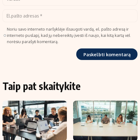
Noriu savo interneto naršyklėje išsaugoti vardą, el. pašto adresą ir
interneto puslapį, kad jų nebereiktų įvesti iš naujo, kai kitą kartą vėl
norėsiu parašyti komentarą.
Taip pat skaitykite