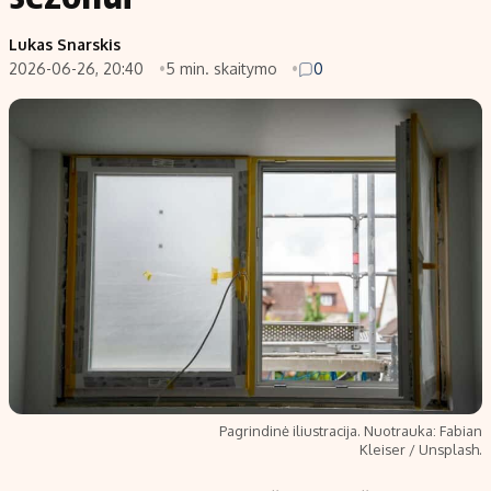
Lukas Snarskis
2026-06-26, 20:40
5 min. skaitymo
0
Pagrindinė iliustracija. Nuotrauka: Fabian
Kleiser / Unsplash.