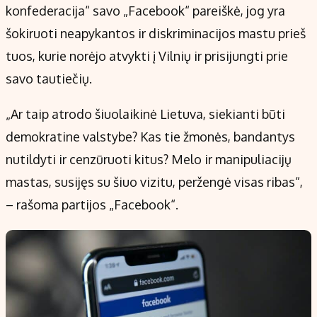
konfederacija“ savo „Facebook“ pareiškė, jog yra
šokiruoti neapykantos ir diskriminacijos mastu prieš
tuos, kurie norėjo atvykti į Vilnių ir prisijungti prie
savo tautiečių.
„Ar taip atrodo šiuolaikinė Lietuva, siekianti būti
demokratine valstybe? Kas tie žmonės, bandantys
nutildyti ir cenzūruoti kitus? Melo ir manipuliacijų
mastas, susijęs su šiuo vizitu, peržengė visas ribas“,
– rašoma partijos „Facebook“.