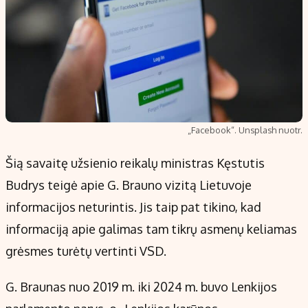
„Facebook“. Unsplash nuotr.
Šią savaitę užsienio reikalų ministras Kęstutis
Budrys teigė apie G. Brauno vizitą Lietuvoje
informacijos neturintis. Jis taip pat tikino, kad
informaciją apie galimas tam tikrų asmenų keliamas
grėsmes turėtų vertinti VSD.
G. Braunas nuo 2019 m. iki 2024 m. buvo Lenkijos