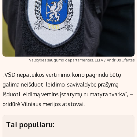
Valstybės saugumo departamentas. ELTA / Andrius Ufartas
„VSD nepateikus vertinimo, kurio pagrindu būtų
galima neišduoti leidimo, savivaldybė prašymą
išduoti leidimą vertins įstatymų numatyta tvarka“, –
pridūrė Vilniaus merijos atstovai.
Tai populiaru: