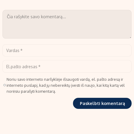
Noriu savo interneto naršyklėje išsaugoti vardą, el. pašto adresą ir
interneto puslapį, kad jų nebereiktų įvesti iš naujo, kai kitą kartą vėl
norėsiu parašyti komentarą.