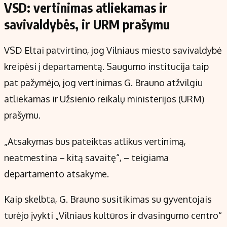
VSD: vertinimas atliekamas ir
savivaldybės, ir URM prašymu
VSD Eltai patvirtino, jog Vilniaus miesto savivaldybė
kreipėsi į departamentą. Saugumo institucija taip
pat pažymėjo, jog vertinimas G. Brauno atžvilgiu
atliekamas ir Užsienio reikalų ministerijos (URM)
prašymu.
„Atsakymas bus pateiktas atlikus vertinimą,
neatmestina – kitą savaitę“, – teigiama
departamento atsakyme.
Kaip skelbta, G. Brauno susitikimas su gyventojais
turėjo įvykti „Vilniaus kultūros ir dvasingumo centro“