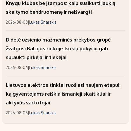
Knygų klubas be įtampos: kaip susikurti jaukią
skaitymo bendruomenę ir neišvargti
2026-08-08
|
Lukas Snarskis
Didelė užsienio mažmeninės prekybos grupė
žvalgosi Baltijos rinkoje: kokių pokyčių gali
sulaukti pirkėjai ir tiekėjai
2026-08-06
|
Lukas Snarskis
Lietuvos elektros tinklai ruošiasi naujam etapui:
ką gyventojams reiškia išmanieji skaitikliai ir
aktyvūs vartotojai
2026-08-06
|
Lukas Snarskis