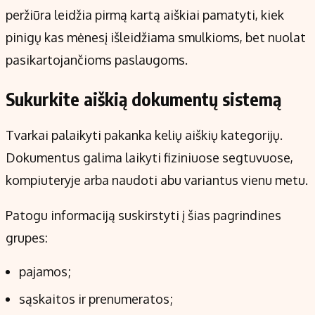
peržiūra leidžia pirmą kartą aiškiai pamatyti, kiek
pinigų kas mėnesį išleidžiama smulkioms, bet nuolat
pasikartojančioms paslaugoms.
Sukurkite aiškią dokumentų sistemą
Tvarkai palaikyti pakanka kelių aiškių kategorijų.
Dokumentus galima laikyti fiziniuose segtuvuose,
kompiuteryje arba naudoti abu variantus vienu metu.
Patogu informaciją suskirstyti į šias pagrindines
grupes:
pajamos;
sąskaitos ir prenumeratos;