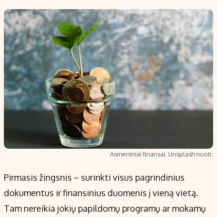
Asmeniniai finansai. Unsplash nuotr.
Pirmasis žingsnis – surinkti visus pagrindinius
dokumentus ir finansinius duomenis į vieną vietą.
Tam nereikia jokių papildomų programų ar mokamų