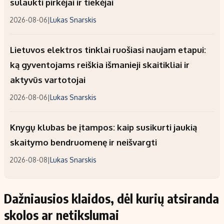
sulaukti pirkėjai ir tiekėjai
2026-08-06
|
Lukas Snarskis
Lietuvos elektros tinklai ruošiasi naujam etapui:
ką gyventojams reiškia išmanieji skaitikliai ir
aktyvūs vartotojai
2026-08-06
|
Lukas Snarskis
Knygų klubas be įtampos: kaip susikurti jaukią
skaitymo bendruomenę ir neišvargti
2026-08-08
|
Lukas Snarskis
Dažniausios klaidos, dėl kurių atsiranda
skolos ar netikslumai