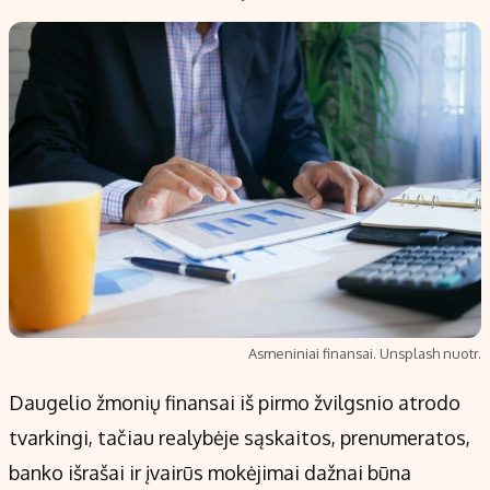
Asmeniniai finansai. Unsplash nuotr.
Daugelio žmonių finansai iš pirmo žvilgsnio atrodo
tvarkingi, tačiau realybėje sąskaitos, prenumeratos,
banko išrašai ir įvairūs mokėjimai dažnai būna