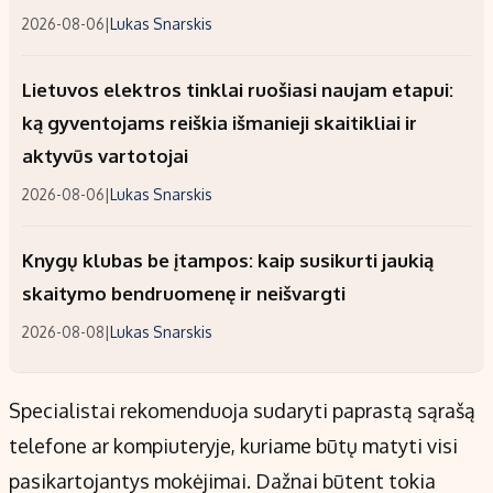
2026-08-06
|
Lukas Snarskis
Lietuvos elektros tinklai ruošiasi naujam etapui:
ką gyventojams reiškia išmanieji skaitikliai ir
aktyvūs vartotojai
2026-08-06
|
Lukas Snarskis
Knygų klubas be įtampos: kaip susikurti jaukią
skaitymo bendruomenę ir neišvargti
2026-08-08
|
Lukas Snarskis
Specialistai rekomenduoja sudaryti paprastą sąrašą
telefone ar kompiuteryje, kuriame būtų matyti visi
pasikartojantys mokėjimai. Dažnai būtent tokia