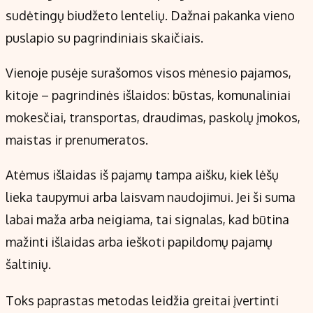
sudėtingų biudžeto lentelių. Dažnai pakanka vieno
puslapio su pagrindiniais skaičiais.
Vienoje pusėje surašomos visos mėnesio pajamos,
kitoje – pagrindinės išlaidos: būstas, komunaliniai
mokesčiai, transportas, draudimas, paskolų įmokos,
maistas ir prenumeratos.
Atėmus išlaidas iš pajamų tampa aišku, kiek lėšų
lieka taupymui arba laisvam naudojimui. Jei ši suma
labai maža arba neigiama, tai signalas, kad būtina
mažinti išlaidas arba ieškoti papildomų pajamų
šaltinių.
Toks paprastas metodas leidžia greitai įvertinti