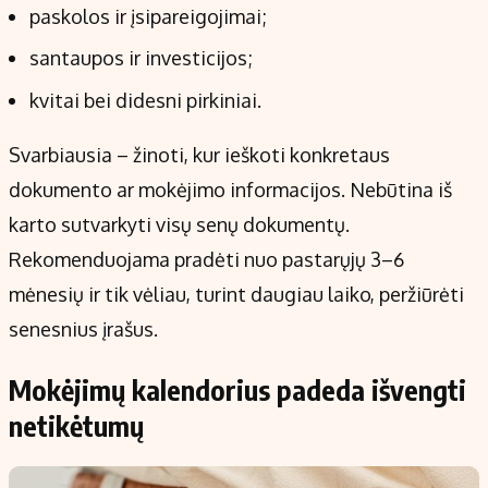
paskolos ir įsipareigojimai;
santaupos ir investicijos;
kvitai bei didesni pirkiniai.
Svarbiausia – žinoti, kur ieškoti konkretaus
dokumento ar mokėjimo informacijos. Nebūtina iš
karto sutvarkyti visų senų dokumentų.
Rekomenduojama pradėti nuo pastarųjų 3–6
mėnesių ir tik vėliau, turint daugiau laiko, peržiūrėti
senesnius įrašus.
Mokėjimų kalendorius padeda išvengti
netikėtumų