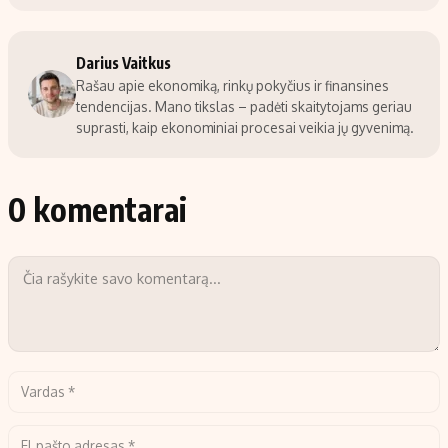
Darius Vaitkus
Rašau apie ekonomiką, rinkų pokyčius ir finansines
tendencijas. Mano tikslas – padėti skaitytojams geriau
suprasti, kaip ekonominiai procesai veikia jų gyvenimą.
0 komentarai