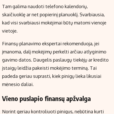
Tam galima naudoti telefono kalendorių,
skaičiuoklę ar net popierinį planuoklį. Svarbiausia,
kad visi svarbiausi mokėjimai būtų matomi vienoje
vietoje.
Finansų planavimo ekspertai rekomenduoja, jei
įmanoma, dalį mokėjimų perkelti arčiau atlyginimo
gavimo datos. Daugelis paslaugų tiekėjų ar kredito
įstaigų leidžia pakeisti mokėjimo terminą. Tai
padeda geriau suprasti, kiek pinigų lieka likusiai
mėnesio daliai.
Vieno puslapio finansų apžvalga
Norint geriau kontroliuoti pinigus, nebūtina kurti