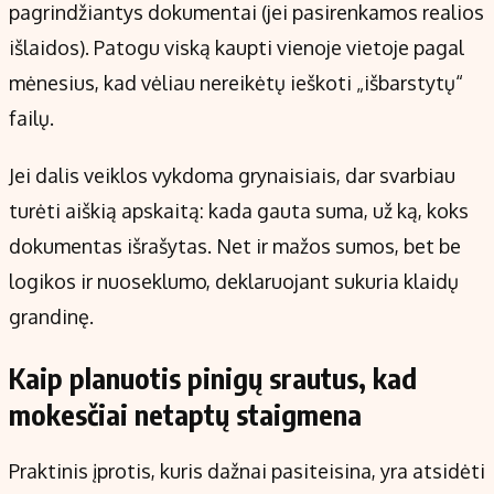
pagrindžiantys dokumentai (jei pasirenkamos realios
išlaidos). Patogu viską kaupti vienoje vietoje pagal
mėnesius, kad vėliau nereikėtų ieškoti „išbarstytų“
failų.
Jei dalis veiklos vykdoma grynaisiais, dar svarbiau
turėti aiškią apskaitą: kada gauta suma, už ką, koks
dokumentas išrašytas. Net ir mažos sumos, bet be
logikos ir nuoseklumo, deklaruojant sukuria klaidų
grandinę.
Kaip planuotis pinigų srautus, kad
mokesčiai netaptų staigmena
Praktinis įprotis, kuris dažnai pasiteisina, yra atsidėti