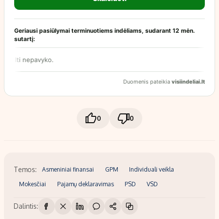
0
0
Temos:
Asmeniniai finansai
GPM
Individuali veikla
Mokesčiai
Pajamų deklaravimas
PSD
VSD
Dalintis: