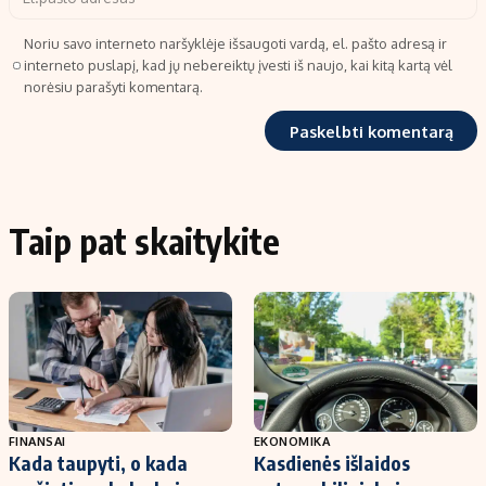
Noriu savo interneto naršyklėje išsaugoti vardą, el. pašto adresą ir
interneto puslapį, kad jų nebereiktų įvesti iš naujo, kai kitą kartą vėl
norėsiu parašyti komentarą.
Taip pat skaitykite
FINANSAI
EKONOMIKA
Kada taupyti, o kada
Kasdienės išlaidos