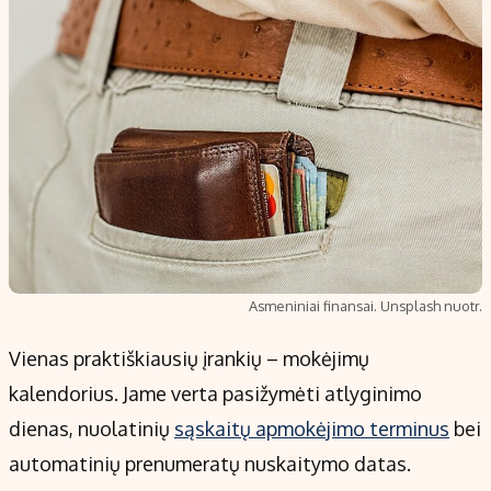
Asmeniniai finansai. Unsplash nuotr.
Vienas praktiškiausių įrankių – mokėjimų
kalendorius. Jame verta pasižymėti atlyginimo
dienas, nuolatinių
sąskaitų apmokėjimo terminus
bei
automatinių prenumeratų nuskaitymo datas.