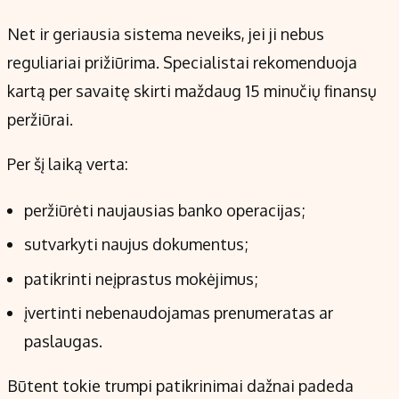
Net ir geriausia sistema neveiks, jei ji nebus
reguliariai prižiūrima. Specialistai rekomenduoja
kartą per savaitę skirti maždaug 15 minučių finansų
peržiūrai.
Per šį laiką verta:
peržiūrėti naujausias banko operacijas;
sutvarkyti naujus dokumentus;
patikrinti neįprastus mokėjimus;
įvertinti nebenaudojamas prenumeratas ar
paslaugas.
Būtent tokie trumpi patikrinimai dažnai padeda