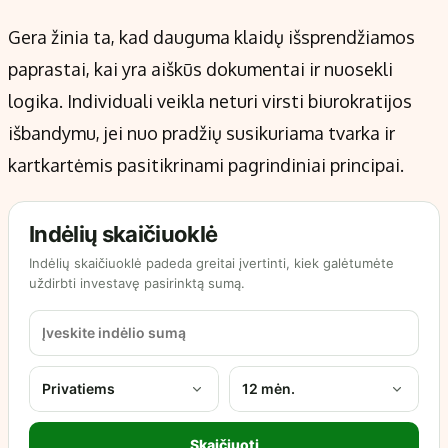
Gera žinia ta, kad dauguma klaidų išsprendžiamos
paprastai, kai yra aiškūs dokumentai ir nuosekli
logika. Individuali veikla neturi virsti biurokratijos
išbandymu, jei nuo pradžių susikuriama tvarka ir
kartkartėmis pasitikrinami pagrindiniai principai.