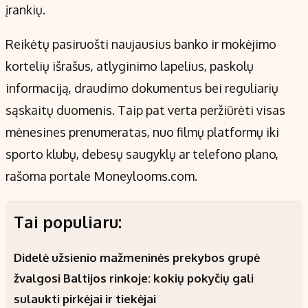
įrankių.
Reikėtų pasiruošti naujausius banko ir mokėjimo
kortelių išrašus, atlyginimo lapelius, paskolų
informaciją, draudimo dokumentus bei reguliarių
sąskaitų duomenis. Taip pat verta peržiūrėti visas
mėnesines prenumeratas, nuo filmų platformų iki
sporto klubų, debesų saugyklų ar telefono plano,
rašoma portale Moneylooms.com.
Tai populiaru:
Didelė užsienio mažmeninės prekybos grupė
žvalgosi Baltijos rinkoje: kokių pokyčių gali
sulaukti pirkėjai ir tiekėjai