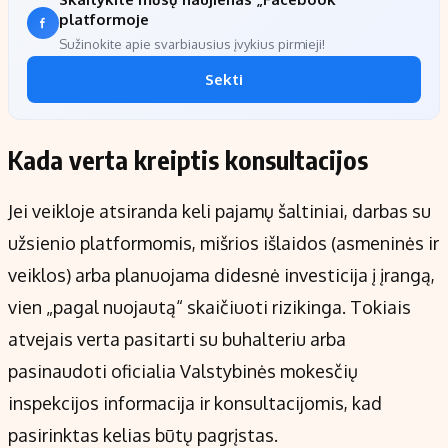
platformoje
Sužinokite apie svarbiausius įvykius pirmieji!
Sekti
Kada verta kreiptis konsultacijos
Jei veikloje atsiranda keli pajamų šaltiniai, darbas su
užsienio platformomis, mišrios išlaidos (asmeninės ir
veiklos) arba planuojama didesnė investicija į įrangą,
vien „pagal nuojautą“ skaičiuoti rizikinga. Tokiais
atvejais verta pasitarti su buhalteriu arba
pasinaudoti oficialia Valstybinės mokesčių
inspekcijos informacija ir konsultacijomis, kad
pasirinktas kelias būtų pagrįstas.