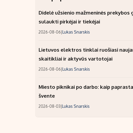
Didelė užsienio mažmeninės prekybos gr
sulaukti pirkėjai ir tiekėjai
2026-08-06
|
Lukas Snarskis
Lietuvos elektros tinklai ruošiasi nauj
skaitikliai ir aktyvūs vartotojai
2026-08-06
|
Lukas Snarskis
Miesto piknikai po darbo: kaip paprastai
švente
2026-08-03
|
Lukas Snarskis