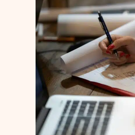
NT ir statybos