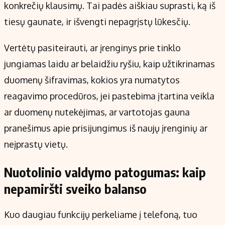
konkrečių klausimų. Tai padės aiškiau suprasti, ką iš
tiesų gaunate, ir išvengti nepagrįstų lūkesčių.
Vertėtų pasiteirauti, ar įrenginys prie tinklo
jungiamas laidu ar belaidžiu ryšiu, kaip užtikrinamas
duomenų šifravimas, kokios yra numatytos
reagavimo procedūros, jei pastebima įtartina veikla
ar duomenų nutekėjimas, ar vartotojas gauna
pranešimus apie prisijungimus iš naujų įrenginių ar
neįprastų vietų.
Nuotolinio valdymo patogumas: kaip
nepamiršti sveiko balanso
Kuo daugiau funkcijų perkeliame į telefoną, tuo