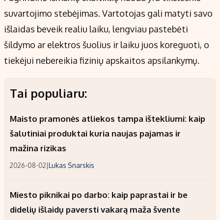
suvartojimo stebėjimas. Vartotojas gali matyti savo
išlaidas beveik realiu laiku, lengviau pastebėti
šildymo ar elektros šuolius ir laiku juos koreguoti, o
tiekėjui nebereikia fizinių apskaitos apsilankymų.
Tai populiaru:
Maisto pramonės atliekos tampa ištekliumi: kaip
šalutiniai produktai kuria naujas pajamas ir
mažina rizikas
2026-08-02
|
Lukas Snarskis
Miesto piknikai po darbo: kaip paprastai ir be
didelių išlaidų paversti vakarą maža švente