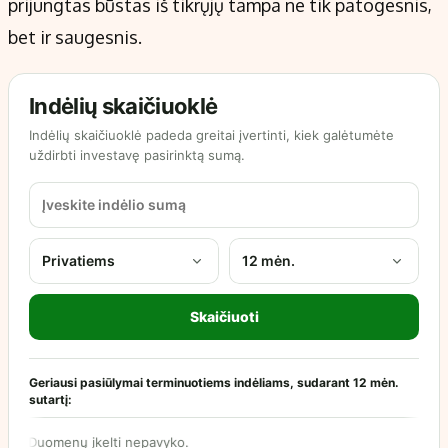
prijungtas būstas iš tikrųjų tampa ne tik patogesnis,
bet ir saugesnis.