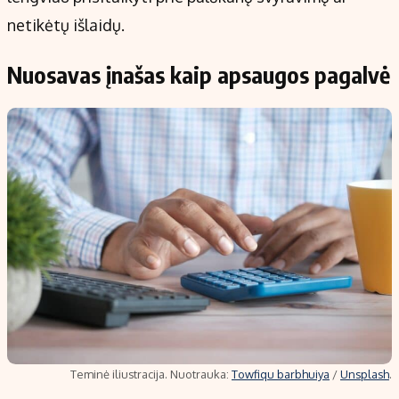
netikėtų išlaidų.
Nuosavas įnašas kaip apsaugos pagalvė
Teminė iliustracija. Nuotrauka:
Towfiqu barbhuiya
/
Unsplash
.