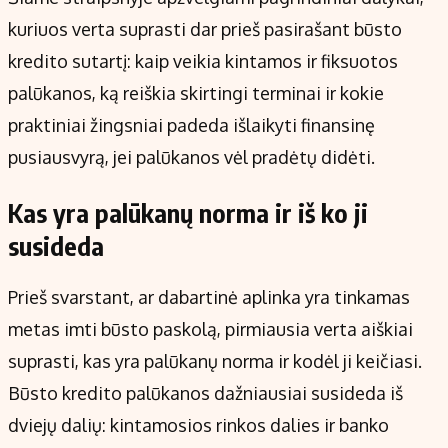
kuriuos verta suprasti dar prieš pasirašant būsto
kredito sutartį: kaip veikia kintamos ir fiksuotos
palūkanos, ką reiškia skirtingi terminai ir kokie
praktiniai žingsniai padeda išlaikyti finansinę
pusiausvyrą, jei palūkanos vėl pradėtų didėti.
Kas yra palūkanų norma ir iš ko ji
susideda
Prieš svarstant, ar dabartinė aplinka yra tinkamas
metas imti būsto paskolą, pirmiausia verta aiškiai
suprasti, kas yra palūkanų norma ir kodėl ji keičiasi.
Būsto kredito palūkanos dažniausiai susideda iš
dviejų dalių: kintamosios rinkos dalies ir banko