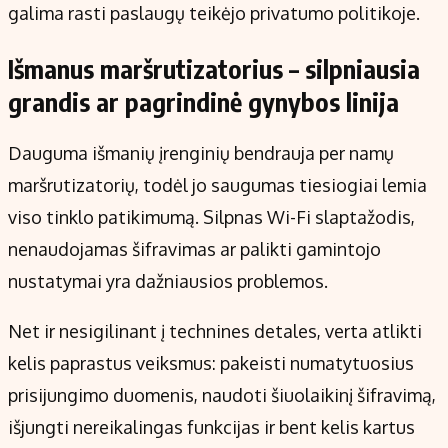
galima rasti paslaugų teikėjo privatumo politikoje.
Išmanus maršrutizatorius – silpniausia
grandis ar pagrindinė gynybos linija
Dauguma išmanių įrenginių bendrauja per namų
maršrutizatorių, todėl jo saugumas tiesiogiai lemia
viso tinklo patikimumą. Silpnas Wi-Fi slaptažodis,
nenaudojamas šifravimas ar palikti gamintojo
nustatymai yra dažniausios problemos.
Net ir nesigilinant į technines detales, verta atlikti
kelis paprastus veiksmus: pakeisti numatytuosius
prisijungimo duomenis, naudoti šiuolaikinį šifravimą,
išjungti nereikalingas funkcijas ir bent kelis kartus