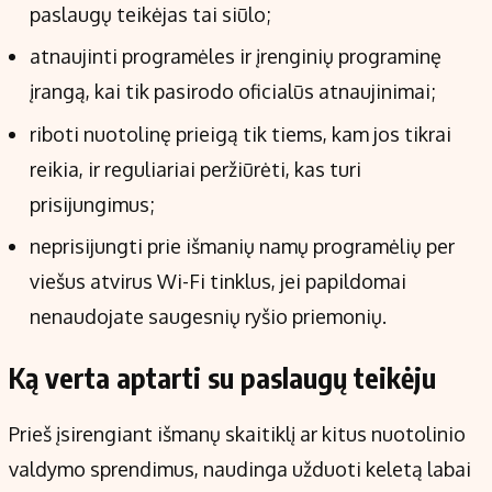
paslaugų teikėjas tai siūlo;
atnaujinti programėles ir įrenginių programinę
įrangą, kai tik pasirodo oficialūs atnaujinimai;
riboti nuotolinę prieigą tik tiems, kam jos tikrai
reikia, ir reguliariai peržiūrėti, kas turi
prisijungimus;
neprisijungti prie išmanių namų programėlių per
viešus atvirus Wi-Fi tinklus, jei papildomai
nenaudojate saugesnių ryšio priemonių.
Ką verta aptarti su paslaugų teikėju
Prieš įsirengiant išmanų skaitiklį ar kitus nuotolinio
valdymo sprendimus, naudinga užduoti keletą labai