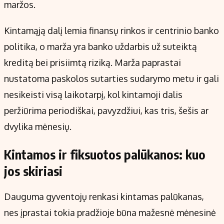
maržos.
Kintamąją dalį lemia finansų rinkos ir centrinio banko
politika, o marža yra banko uždarbis už suteiktą
kreditą bei prisiimtą riziką. Marža paprastai
nustatoma paskolos sutarties sudarymo metu ir gali
nesikeisti visą laikotarpį, kol kintamoji dalis
peržiūrima periodiškai, pavyzdžiui, kas tris, šešis ar
dvylika mėnesių.
Kintamos ir fiksuotos palūkanos: kuo
jos skiriasi
Dauguma gyventojų renkasi kintamas palūkanas,
nes įprastai tokia pradžioje būna mažesnė mėnesinė