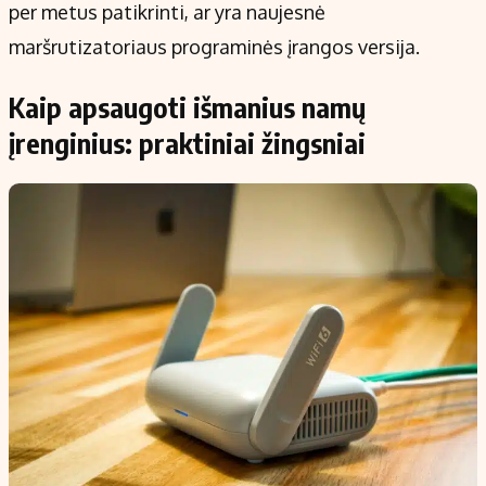
per metus patikrinti, ar yra naujesnė
maršrutizatoriaus programinės įrangos versija.
Kaip apsaugoti išmanius namų
įrenginius: praktiniai žingsniai