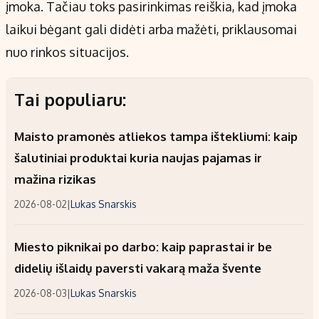
įmoka. Tačiau toks pasirinkimas reiškia, kad įmoka
laikui bėgant gali didėti arba mažėti, priklausomai
nuo rinkos situacijos.
Tai populiaru:
Maisto pramonės atliekos tampa ištekliumi: kaip
šalutiniai produktai kuria naujas pajamas ir
mažina rizikas
2026-08-02
|
Lukas Snarskis
Miesto piknikai po darbo: kaip paprastai ir be
didelių išlaidų paversti vakarą maža švente
2026-08-03
|
Lukas Snarskis