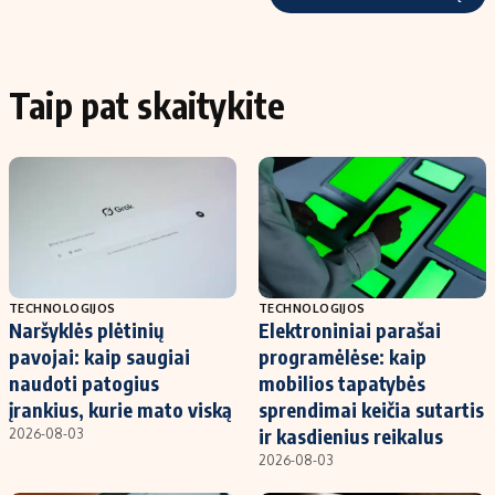
Taip pat skaitykite
TECHNOLOGIJOS
TECHNOLOGIJOS
Naršyklės plėtinių
Elektroniniai parašai
pavojai: kaip saugiai
programėlėse: kaip
naudoti patogius
mobilios tapatybės
įrankius, kurie mato viską
sprendimai keičia sutartis
ir kasdienius reikalus
2026-08-03
2026-08-03