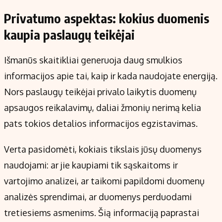
Privatumo aspektas: kokius duomenis
kaupia paslaugų teikėjai
Išmanūs skaitikliai generuoja daug smulkios
informacijos apie tai, kaip ir kada naudojate energiją.
Nors paslaugų teikėjai privalo laikytis duomenų
apsaugos reikalavimų, daliai žmonių nerimą kelia
pats tokios detalios informacijos egzistavimas.
Verta pasidomėti, kokiais tikslais jūsų duomenys
naudojami: ar jie kaupiami tik sąskaitoms ir
vartojimo analizei, ar taikomi papildomi duomenų
analizės sprendimai, ar duomenys perduodami
tretiesiems asmenims. Šią informaciją paprastai