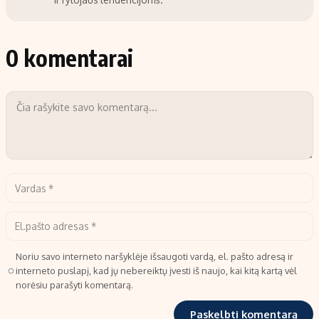
0 komentarai
Noriu savo interneto naršyklėje išsaugoti vardą, el. pašto adresą ir
interneto puslapį, kad jų nebereiktų įvesti iš naujo, kai kitą kartą vėl
norėsiu parašyti komentarą.