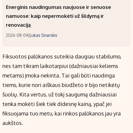
Energinis naudingumas naujuose ir senuose
namuose: kaip nepermokėti už šildymą ir
renovaciją
2026-08-04
|
Lukas Snarskis
Fiksuotos palūkanos suteikia daugiau stabilumo,
nes tam tikram laikotarpiui (dažniausiai keliems
metams) įmoka nekinta. Tai gali būti naudinga
tiems, kurie nori aiškaus biudžeto ir bijo netikėtų
šuolių. Kita vertus, už tokį saugumą dažniausiai
tenka mokėti šiek tiek didesnę kainą, ypač jei
fiksuojama tuo metu, kai rinkos palūkanos jau yra
aukštos.