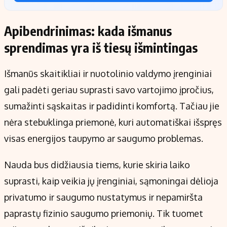
Apibendrinimas: kada išmanus
sprendimas yra iš tiesų išmintingas
Išmanūs skaitikliai ir nuotolinio valdymo įrenginiai
gali padėti geriau suprasti savo vartojimo įpročius,
sumažinti sąskaitas ir padidinti komfortą. Tačiau jie
nėra stebuklinga priemonė, kuri automatiškai išspręs
visas energijos taupymo ar saugumo problemas.
Nauda bus didžiausia tiems, kurie skiria laiko
suprasti, kaip veikia jų įrenginiai, sąmoningai dėlioja
privatumo ir saugumo nustatymus ir nepamiršta
paprastų fizinio saugumo priemonių. Tik tuomet