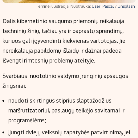
Teminė iliustracija. Nuotrauka:
User_Pascal
/
Unsplash
.
Dalis kibernetinio saugumo priemonių reikalauja
techninių žinių, tačiau yra ir paprastų sprendimų,
kuriuos gali įgyvendinti kiekvienas vartotojas. Jie
nereikalauja papildomų išlaidų ir dažnai padeda
išvengti rimtesnių problemų ateityje.
Svarbiausi nuotolinio valdymo įrenginių apsaugos
žingsniai:
naudoti skirtingus stiprius slaptažodžius
maršrutizatoriui, paslaugų teikėjo savitarnai ir
programėlėms;
įjungti dviejų veiksnių tapatybės patvirtinimą, jei