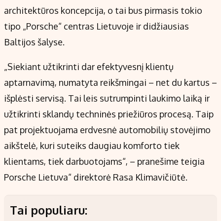
architektūros koncepcija, o tai bus pirmasis tokio
tipo „Porsche“ centras Lietuvoje ir didžiausias
Baltijos šalyse.
„Siekiant užtikrinti dar efektyvesnį klientų
aptarnavimą, numatyta reikšmingai – net du kartus –
išplėsti servisą. Tai leis sutrumpinti laukimo laiką ir
užtikrinti sklandų techninės priežiūros procesą. Taip
pat projektuojama erdvesnė automobilių stovėjimo
aikštelė, kuri suteiks daugiau komforto tiek
klientams, tiek darbuotojams“, – pranešime teigia
Porsche Lietuva“ direktorė Rasa Klimavičiūtė.
Tai populiaru: