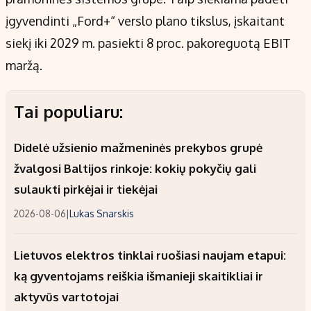
įgyvendinti „Ford+“ verslo plano tikslus, įskaitant
siekį iki 2029 m. pasiekti 8 proc. pakoreguotą EBIT
maržą.
Tai populiaru:
Didelė užsienio mažmeninės prekybos grupė
žvalgosi Baltijos rinkoje: kokių pokyčių gali
sulaukti pirkėjai ir tiekėjai
2026-08-06
|
Lukas Snarskis
Lietuvos elektros tinklai ruošiasi naujam etapui:
ką gyventojams reiškia išmanieji skaitikliai ir
aktyvūs vartotojai