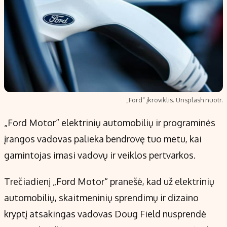
„Ford“ įkroviklis. Unsplash nuotr.
„Ford Motor“ elektrinių automobilių ir programinės
įrangos vadovas palieka bendrovę tuo metu, kai
gamintojas imasi vadovų ir veiklos pertvarkos.
Trečiadienį „Ford Motor“ pranešė, kad už elektrinių
automobilių, skaitmeninių sprendimų ir dizaino
kryptį atsakingas vadovas Doug Field nusprendė