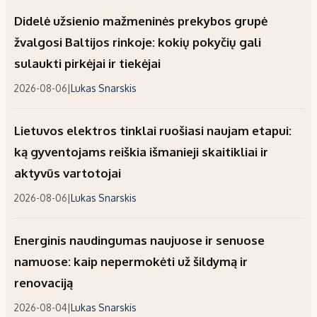
Didelė užsienio mažmeninės prekybos grupė
žvalgosi Baltijos rinkoje: kokių pokyčių gali
sulaukti pirkėjai ir tiekėjai
2026-08-06
|
Lukas Snarskis
Lietuvos elektros tinklai ruošiasi naujam etapui:
ką gyventojams reiškia išmanieji skaitikliai ir
aktyvūs vartotojai
2026-08-06
|
Lukas Snarskis
Energinis naudingumas naujuose ir senuose
namuose: kaip nepermokėti už šildymą ir
renovaciją
2026-08-04
|
Lukas Snarskis