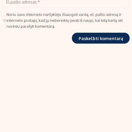
Noriu savo interneto naršyklėje išsaugoti vardą, el. pašto adresą ir
interneto puslapį, kad jų nebereiktų įvesti iš naujo, kai kitą kartą vėl
norėsiu parašyti komentarą.
TIPRO, UAB