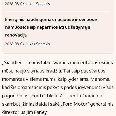
2026-08-06
|
Lukas Snarskis
Energinis naudingumas naujuose ir senuose
namuose: kaip nepermokėti už šildymą ir
renovaciją
2026-08-04
|
Lukas Snarskis
„Šiandien – mums labai svarbus momentas, iš esmės
mūsų naujo skyriaus pradžia. Tai taip pat svarbus
momentas visiems mums, kaip lyderiams. Manome,
kad šis organizacinis pokytis padės įgyvendinti visus
pagrindinius „Ford+“ tikslus“, – per trečiadienio
skambutį žiniasklaidai sakė „Ford Motor“ generalinis
direktorius Jim Farley.