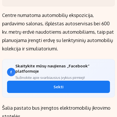
Centre numatoma automobilių ekspozicija,
pardavimo salonas, išplėstas autoservisas bei 600
kv. metrų erdvė naudotiems automobiliams, taip pat
planuojama įrengti erdvę su lenktyninių automobilių
kolekcija ir simuliatoriumi.
Skaitykite mūsų naujienas „Facebook“
platformoje
Sužinokite apie svarbiausius įvykius pirmieji!
Sekti
Šalia pastato bus įrengtos elektromobilių įkrovimo
stotelės.