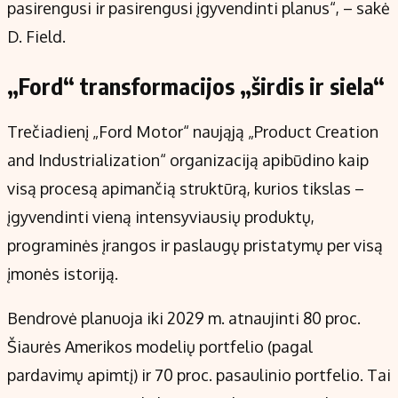
pasirengusi ir pasirengusi įgyvendinti planus“, – sakė
D. Field.
„Ford“ transformacijos „širdis ir siela“
Trečiadienį „Ford Motor“ naująją „Product Creation
and Industrialization“ organizaciją apibūdino kaip
visą procesą apimančią struktūrą, kurios tikslas –
įgyvendinti vieną intensyviausių produktų,
programinės įrangos ir paslaugų pristatymų per visą
įmonės istoriją.
Bendrovė planuoja iki 2029 m. atnaujinti 80 proc.
Šiaurės Amerikos modelių portfelio (pagal
pardavimų apimtį) ir 70 proc. pasaulinio portfelio. Tai