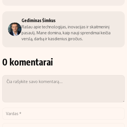
Gediminas Šimkus
Rašau apie technologijas, inovacijas ir skaitmeninį
pasaulį. Mane domina, kaip nauji sprendimai keičia
verslą, darbą ir kasdienius įpročius.
0 komentarai