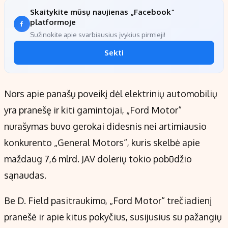
Skaitykite mūsų naujienas „Facebook“
platformoje
Sužinokite apie svarbiausius įvykius pirmieji!
Sekti
Nors apie panašų poveikį dėl elektrinių automobilių
yra pranešę ir kiti gamintojai, „Ford Motor“
nurašymas buvo gerokai didesnis nei artimiausio
konkurento „General Motors“, kuris skelbė apie
maždaug 7,6 mlrd. JAV dolerių tokio pobūdžio
sąnaudas.
Be D. Field pasitraukimo, „Ford Motor“ trečiadienį
pranešė ir apie kitus pokyčius, susijusius su pažangių