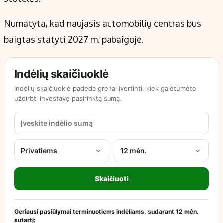
Numatyta, kad naujasis automobilių centras bus
baigtas statyti 2027 m. pabaigoje.