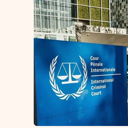
NT ir statybos