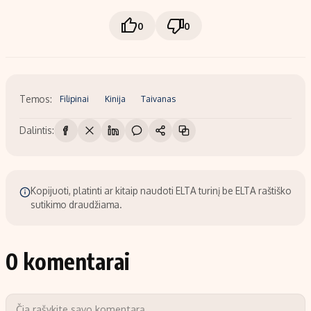
0
0
Temos:
Filipinai
Kinija
Taivanas
Dalintis:
Kopijuoti, platinti ar kitaip naudoti ELTA turinį be ELTA raštiško
sutikimo draudžiama.
0 komentarai