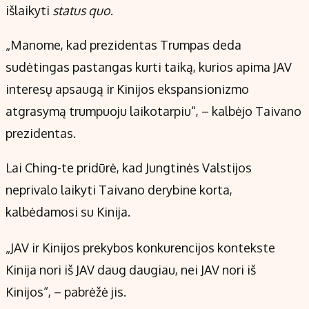
išlaikyti
status quo
.
„Manome, kad prezidentas Trumpas deda
sudėtingas pastangas kurti taiką, kurios apima JAV
interesų apsaugą ir Kinijos ekspansionizmo
atgrasymą trumpuoju laikotarpiu“, – kalbėjo Taivano
prezidentas.
Lai Ching-te pridūrė, kad Jungtinės Valstijos
neprivalo laikyti Taivano derybine korta,
kalbėdamosi su Kinija.
„JAV ir Kinijos prekybos konkurencijos kontekste
Kinija nori iš JAV daug daugiau, nei JAV nori iš
Kinijos“, – pabrėžė jis.