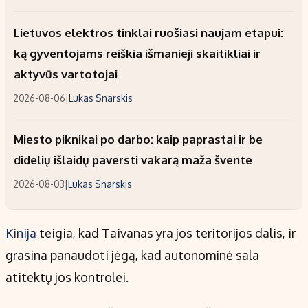
Lietuvos elektros tinklai ruošiasi naujam etapui:
ką gyventojams reiškia išmanieji skaitikliai ir
aktyvūs vartotojai
2026-08-06
|
Lukas Snarskis
Miesto piknikai po darbo: kaip paprastai ir be
didelių išlaidų paversti vakarą maža švente
2026-08-03
|
Lukas Snarskis
Kinija
teigia, kad Taivanas yra jos teritorijos dalis, ir
grasina panaudoti jėgą, kad autonominė sala
atitektų jos kontrolei.