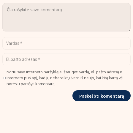
Noriu savo interneto naršyklėje išsaugoti vardą, el. pašto adresą ir
interneto puslapį, kad jų nebereiktų įvesti iš naujo, kai kitą kartą vėl
norėsiu parašyti komentarą.