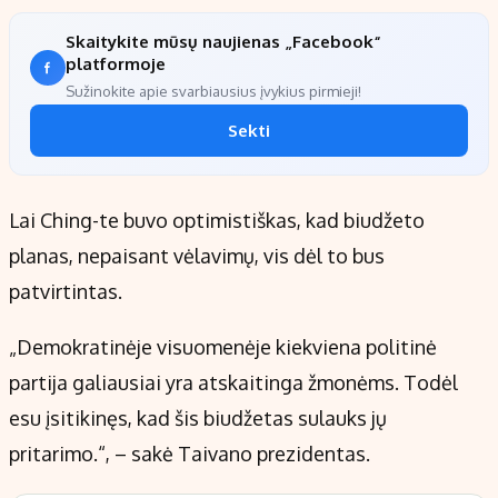
Skaitykite mūsų naujienas „Facebook“
platformoje
Sužinokite apie svarbiausius įvykius pirmieji!
Sekti
Lai Ching-te buvo optimistiškas, kad biudžeto
planas, nepaisant vėlavimų, vis dėl to bus
patvirtintas.
„Demokratinėje visuomenėje kiekviena politinė
partija galiausiai yra atskaitinga žmonėms. Todėl
esu įsitikinęs, kad šis biudžetas sulauks jų
pritarimo.“, – sakė Taivano prezidentas.