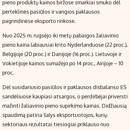
pieno produktų kainos biržose smarkiai smuko dėl
perteklinės pasiūlos ir vangios paklausos
pagrindinėse eksporto rinkose.
Nuo 2025 m. rugsėjo iki metų pabaigos žaliavinio
pieno kaina labiausiai krito Nyderlanduose (22 proc.),
Belgijoje (20 proc.) ir Danijoje (16 proc.). Lietuvoje ir
Vokietijoje kainos sumažėjo po 14 proc., Airijoje – 10
proc.
Dėl susidariusio pasiūlos ir paklausos disbalanso ES
sandėliuose kaupiasi atsargos, o perdirbėjai priversti
mažinti žaliavinio pieno supirkimo kainas. Didžiausią
spaudimą patiria šalys eksportuotojos, kurių
sektoriaus rezultatai tiesiogiai priklauso nuo