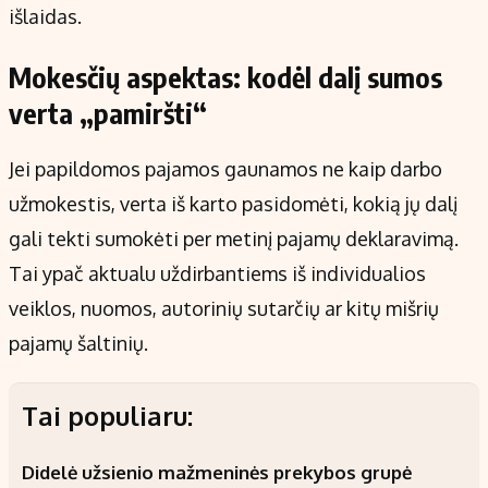
išlaidas.
Mokesčių aspektas: kodėl dalį sumos
verta „pamiršti“
Jei papildomos pajamos gaunamos ne kaip darbo
užmokestis, verta iš karto pasidomėti, kokią jų dalį
gali tekti sumokėti per metinį pajamų deklaravimą.
Tai ypač aktualu uždirbantiems iš individualios
veiklos, nuomos, autorinių sutarčių ar kitų mišrių
pajamų šaltinių.
Tai populiaru:
Didelė užsienio mažmeninės prekybos grupė