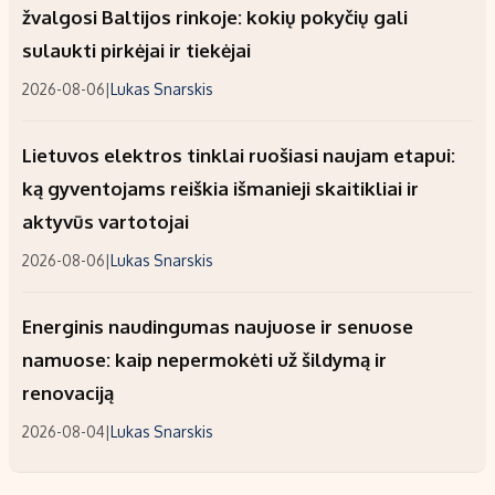
žvalgosi Baltijos rinkoje: kokių pokyčių gali
sulaukti pirkėjai ir tiekėjai
2026-08-06
|
Lukas Snarskis
Lietuvos elektros tinklai ruošiasi naujam etapui:
ką gyventojams reiškia išmanieji skaitikliai ir
aktyvūs vartotojai
2026-08-06
|
Lukas Snarskis
Energinis naudingumas naujuose ir senuose
namuose: kaip nepermokėti už šildymą ir
renovaciją
2026-08-04
|
Lukas Snarskis