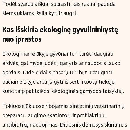
Todėl svarbu aiškiai suprasti, kas realiai padeda
šiems ūkiams išsilaikyti ir augti.
Kas išskiria ekologinę gyvulininkystę
nuo įprastos
Ekologiniame ūkyje gyvūnai turi turėti daugiau
erdvės, galimybę judėti, ganytis ar naudotis lauko
gardais. Didelė dalis pašarų turi būti užauginti
pačiame ūkyje arba įsigyti iš sertifikuotų tiekėjų,
kurie taip pat laikosi ekologinės gamybos taisyklių.
Tokiuose ūkiuose ribojamas sintetinių veterinarinių
preparatų, augimo skatintojų ir profilaktinių
antibiotikų naudojimas. Didesnis dėmesys skiriamas