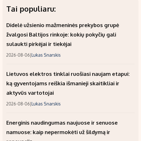
Tai populiaru:
Didelė užsienio mažmeninės prekybos grupė
žvalgosi Baltijos rinkoje: kokių pokyčių gali
sulaukti pirkėjai ir tiekėjai
2026-08-06
|
Lukas Snarskis
Lietuvos elektros tinklai ruošiasi naujam etapui:
ką gyventojams reiškia išmanieji skaitikliai ir
aktyvūs vartotojai
2026-08-06
|
Lukas Snarskis
Energinis naudingumas naujuose ir senuose
namuose: kaip nepermokėti už šildymą ir