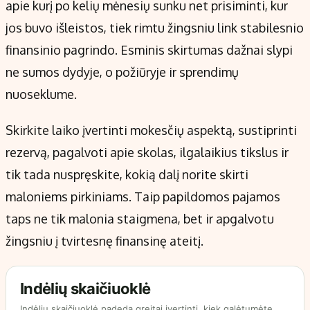
apie kurį po kelių mėnesių sunku net prisiminti, kur
jos buvo išleistos, tiek rimtu žingsniu link stabilesnio
finansinio pagrindo. Esminis skirtumas dažnai slypi
ne sumos dydyje, o požiūryje ir sprendimų
nuoseklume.
Skirkite laiko įvertinti mokesčių aspektą, sustiprinti
rezervą, pagalvoti apie skolas, ilgalaikius tikslus ir
tik tada nuspręskite, kokią dalį norite skirti
maloniems pirkiniams. Taip papildomos pajamos
taps ne tik malonia staigmena, bet ir apgalvotu
žingsniu į tvirtesnę finansinę ateitį.