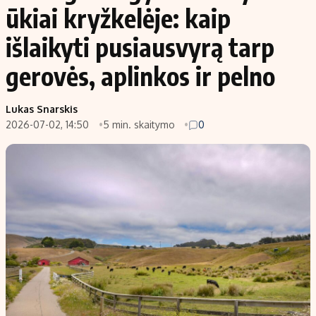
ūkiai kryžkelėje: kaip
išlaikyti pusiausvyrą tarp
gerovės, aplinkos ir pelno
Lukas Snarskis
2026-07-02, 14:50
5 min. skaitymo
0