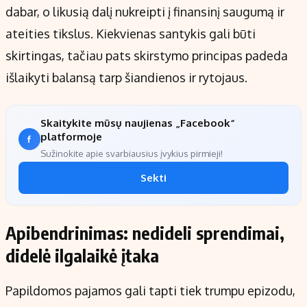
dabar, o likusią dalį nukreipti į finansinį saugumą ir
ateities tikslus. Kiekvienas santykis gali būti
skirtingas, tačiau pats skirstymo principas padeda
išlaikyti balansą tarp šiandienos ir rytojaus.
Skaitykite mūsų naujienas „Facebook“
platformoje
Sužinokite apie svarbiausius įvykius pirmieji!
Sekti
Apibendrinimas: nedideli sprendimai,
didelė ilgalaikė įtaka
Papildomos pajamos gali tapti tiek trumpu epizodu,