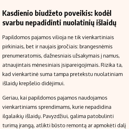
Kasdienio biudžeto poveikis: kodėl
svarbu nepadidinti nuolatinių išlaidų
Papildomos pajamos vilioja ne tik vienkartiniais
pirkiniais, bet ir naujais įpročiais: brangesnėmis
prenumeratomis, dažnesniais užsakymais į namus,
atnaujintais mėnesiniais įsipareigojimais. Rizika ta,
kad vienkartinė suma tampa pretekstu nuolatiniam
išlaidų krepšelio didėjimui.
Geriau, kai papildomos pajamos naudojamos
vienkartiniams sprendimams, kurie nepadidina
ilgalaikių išlaidų. Pavyzdžiui, galima patobulinti
turimą įrangą, atlikti būsto remontą ar apmokėti dalį