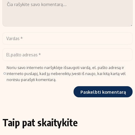
Noriu savo interneto naršyklėje išsaugoti vardą, el. pašto adresą ir
interneto puslapį, kad jų nebereiktų įvesti iš naujo, kai kitą kartą vėl
norėsiu parašyti komentarą.
Taip pat skaitykite