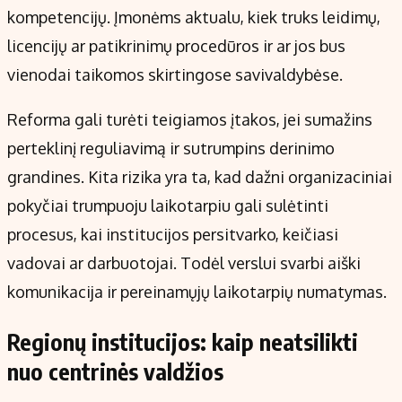
kompetencijų. Įmonėms aktualu, kiek truks leidimų,
licencijų ar patikrinimų procedūros ir ar jos bus
vienodai taikomos skirtingose savivaldybėse.
Reforma gali turėti teigiamos įtakos, jei sumažins
perteklinį reguliavimą ir sutrumpins derinimo
grandines. Kita rizika yra ta, kad dažni organizaciniai
pokyčiai trumpuoju laikotarpiu gali sulėtinti
procesus, kai institucijos persitvarko, keičiasi
vadovai ar darbuotojai. Todėl verslui svarbi aiški
komunikacija ir pereinamųjų laikotarpių numatymas.
Regionų institucijos: kaip neatsilikti
nuo centrinės valdžios