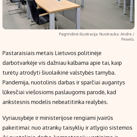
Pagrindinė iliustracija. Nuotrauka: Andre /
Pexels.
Pastaraisiais metais Lietuvos politinėje
darbotvarkėje vis dažniau kalbama apie tai, kaip
turėtų atrodyti šiuolaikinė valstybės tarnyba.
Pandemija, nuotolinis darbas ir sparčiai augantys
lūkesčiai viešosioms paslaugoms parodė, kad
ankstesnis modelis nebeatitinka realybės.
Vyriausybėje ir ministerijose rengiami įvairūs
pakeitimai: nuo atrankų taisyklių ir atlygio sistemos