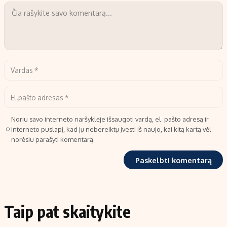
Noriu savo interneto naršyklėje išsaugoti vardą, el. pašto adresą ir
interneto puslapį, kad jų nebereiktų įvesti iš naujo, kai kitą kartą vėl
norėsiu parašyti komentarą.
Taip pat skaitykite