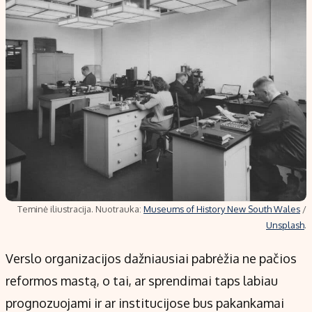
Teminė iliustracija. Nuotrauka:
Museums of History New South Wales
/
Unsplash
.
Verslo organizacijos dažniausiai pabrėžia ne pačios
reformos mastą, o tai, ar sprendimai taps labiau
prognozuojami ir ar institucijose bus pakankamai