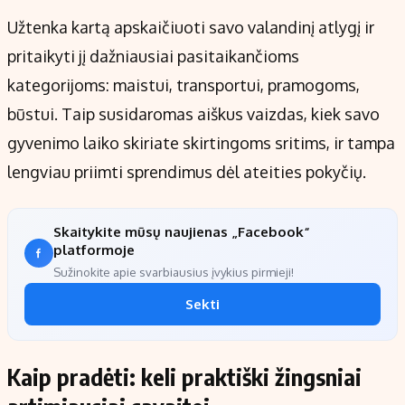
Užtenka kartą apskaičiuoti savo valandinį atlygį ir
pritaikyti jį dažniausiai pasitaikančioms
kategorijoms: maistui, transportui, pramogoms,
būstui. Taip susidaromas aiškus vaizdas, kiek savo
gyvenimo laiko skiriate skirtingoms sritims, ir tampa
lengviau priimti sprendimus dėl ateities pokyčių.
Skaitykite mūsų naujienas „Facebook“
platformoje
Sužinokite apie svarbiausius įvykius pirmieji!
Sekti
Kaip pradėti: keli praktiški žingsniai