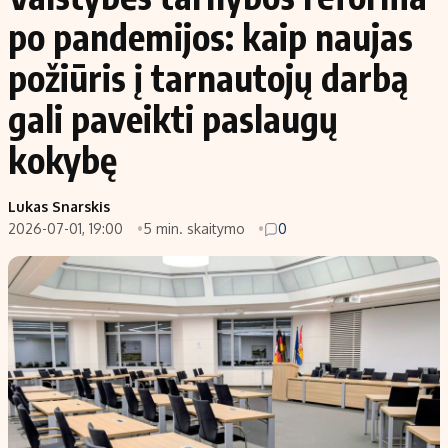
po pandemijos: kaip naujas
požiūris į tarnautojų darbą
gali paveikti paslaugų
kokybę
Lukas Snarskis
2026-07-01, 19:00
5 min. skaitymo
0