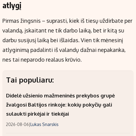
atlygį
Pirmas žingsnis – suprasti, kiek iš tiesų uždirbate per
valandą, įskaitant ne tik darbo laiką, bet ir kitą su
darbu susijusį laiką bei išlaidas. Vien tik mėnesinį
atlyginimą padalinti iš valandų dažnai nepakanka,
nes tai neparodo realaus krūvio.
Tai populiaru:
Didelė užsienio mažmeninės prekybos grupė
žvalgosi Baltijos rinkoje: kokių pokyčių gali
sulaukti pirkėjai ir tiekėjai
2026-08-06
|
Lukas Snarskis