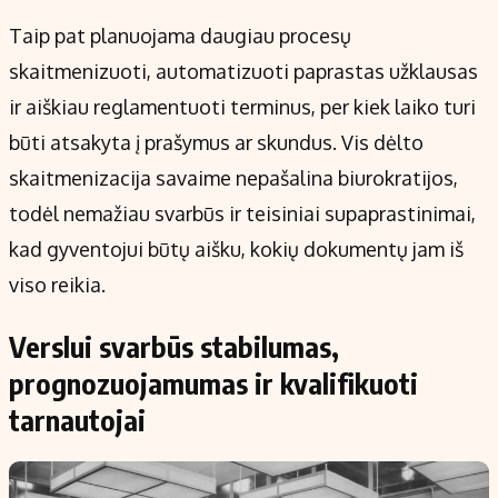
Taip pat planuojama daugiau procesų
skaitmenizuoti, automatizuoti paprastas užklausas
ir aiškiau reglamentuoti terminus, per kiek laiko turi
būti atsakyta į prašymus ar skundus. Vis dėlto
skaitmenizacija savaime nepašalina biurokratijos,
todėl nemažiau svarbūs ir teisiniai supaprastinimai,
kad gyventojui būtų aišku, kokių dokumentų jam iš
viso reikia.
Verslui svarbūs stabilumas,
prognozuojamumas ir kvalifikuoti
tarnautojai