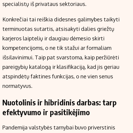
specialistų iš privataus sektoriaus.
Konkrečiai tai reiškia didesnes galimybes taikyti
terminuotas sutartis, atsisakyti dalies griežtų
karjeros laiptelių ir daugiau dėmesio skirti
kompetencijoms, o ne tik stažui ar formaliam
išsilavinimui. Taip pat svarstoma, kaip peržiūrėti
pareigybių katalogą ir klasifikaciją, kad jis geriau
atspindėtų faktines funkcijas, o ne vien senus
normatyvus.
Nuotolinis ir hibridinis darbas: tarp
efektyvumo ir pasitikėjimo
Pandemija valstybės tarnybai buvo priverstinis