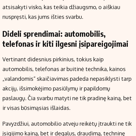
atsisakyti visko, kas teikia džiaugsmo, o aiškiau
nuspręsti, kas jums išties svarbu.
Dideli sprendimai: automobilis,
telefonas ir kiti ilgesni įsipareigojimai
Vertinant didesnius pirkinius, tokius kaip
automobilis, telefonas ar buitinė technika, kainos
„valandomis“ skaičiavimas padeda nepasiklysti tarp
akcijų, išsimokėjimo pasiūlymų ir papildomų
paslaugų. Čia svarbu matyti ne tik pradinę kainą, bet
ir visas būsimąsias išlaidas.
Pavyzdžiui, automobilio atveju reikėtų įtraukti ne tik
įsigijimo kainą, bet ir degalus, draudimą, techninę