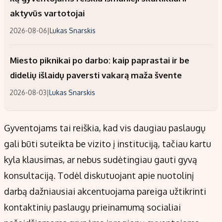
aktyvūs vartotojai
2026-08-06
|
Lukas Snarskis
Miesto piknikai po darbo: kaip paprastai ir be
didelių išlaidų paversti vakarą maža švente
2026-08-03
|
Lukas Snarskis
Gyventojams tai reiškia, kad vis daugiau paslaugų
gali būti suteikta be vizito į instituciją, tačiau kartu
kyla klausimas, ar nebus sudėtingiau gauti gyvą
konsultaciją. Todėl diskutuojant apie nuotolinį
darbą dažniausiai akcentuojama pareiga užtikrinti
kontaktinių paslaugų prieinamumą socialiai