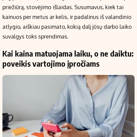
priežiūrą, stovėjimo išlaidas. Susumavus, kiek tai
kainuos per metus ar kelis, ir padalinus iš valandinio
atlygio, aiškiau pasimato, kokią dalį jūsų darbo laiko
suvalgys toks sprendimas.
Kai kaina matuojama laiku, o ne daiktu:
poveikis vartojimo įpročiams