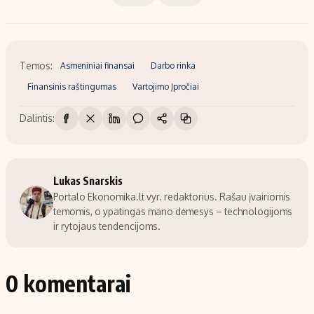
Temos:
Asmeniniai finansai
Darbo rinka
Finansinis raštingumas
Vartojimo Įpročiai
Dalintis:
Lukas Snarskis
Portalo Ekonomika.lt vyr. redaktorius. Rašau įvairiomis
temomis, o ypatingas mano dėmesys – technologijoms
ir rytojaus tendencijoms.
0 komentarai