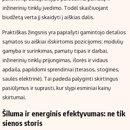
inžinerinių tinklų įvedimo. Todėl skaičiuojant
biudžetą verta jį skaidyti į aiškias dalis.
Praktiškas žingsnis yra paprašyti gamintojo detalios
sąmatos su aiškiai išskirtomis pozicijomis: modulių
gamyba ir surinkimas, pamatų tipas ir darbai,
inžinerinių tinklų prijungimas, išorės ir vidaus
apdaila, papildomi sprendiniai (terasos, stoginės,
saulės elektrinė). Tai padeda palyginti skirtingus
pasiūlymus ir suprasti, kur slypi esminiai kainų
skirtumai.
Šiluma ir energinis efektyvumas: ne tik
sienos storis