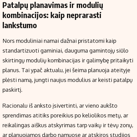
Patalpų planavimas ir modulių
kombinacijos: kaip neprarasti
lankstumo
Nors moduliniai namai dažnai pristatomi kaip
standartizuoti gaminiai, dauguma gamintojų siūlo
skirtingų modulių kombinacijas ir galimybę pritaikyti
planus. Tai ypač aktualu, jei šeima planuoja ateityje
plėsti namą, jungti naujus modulius ar keisti patalpų
paskirtį.
Racionalu iš anksto įsivertinti, ar vieno aukšto
sprendimas atitiks poreikius po keliolikos metų, ar
reikalingas aiškus atskyrimas tarp vaikų ir tėvų zonų,
ar planuojamos darbo namuose ar atskiros studijos