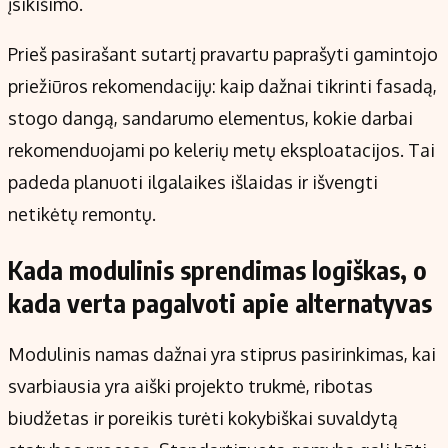
įsikišimo.
Prieš pasirašant sutartį pravartu paprašyti gamintojo
priežiūros rekomendacijų: kaip dažnai tikrinti fasadą,
stogo dangą, sandarumo elementus, kokie darbai
rekomenduojami po kelerių metų eksploatacijos. Tai
padeda planuoti ilgalaikes išlaidas ir išvengti
netikėtų remontų.
Kada modulinis sprendimas logiškas, o
kada verta pagalvoti apie alternatyvas
Modulinis namas dažnai yra stiprus pasirinkimas, kai
svarbiausia yra aiški projekto trukmė, ribotas
biudžetas ir poreikis turėti kokybiškai suvaldytą