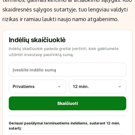
skaidresnės sąlygos sutartyje, tuo lengviau valdyti
rizikas ir ramiau laukti naujo namo atgabenimo.