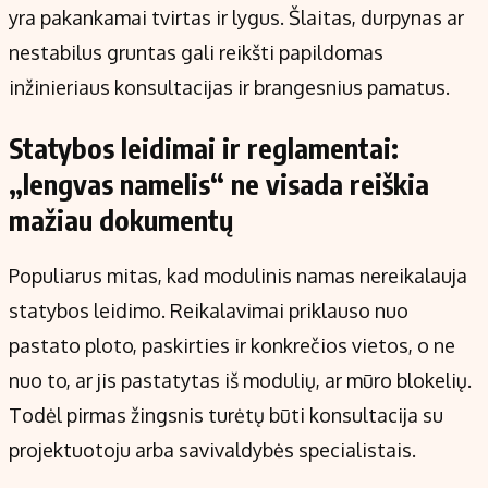
yra pakankamai tvirtas ir lygus. Šlaitas, durpynas ar
nestabilus gruntas gali reikšti papildomas
inžinieriaus konsultacijas ir brangesnius pamatus.
Statybos leidimai ir reglamentai:
„lengvas namelis“ ne visada reiškia
mažiau dokumentų
Populiarus mitas, kad modulinis namas nereikalauja
statybos leidimo. Reikalavimai priklauso nuo
pastato ploto, paskirties ir konkrečios vietos, o ne
nuo to, ar jis pastatytas iš modulių, ar mūro blokelių.
Todėl pirmas žingsnis turėtų būti konsultacija su
projektuotoju arba savivaldybės specialistais.