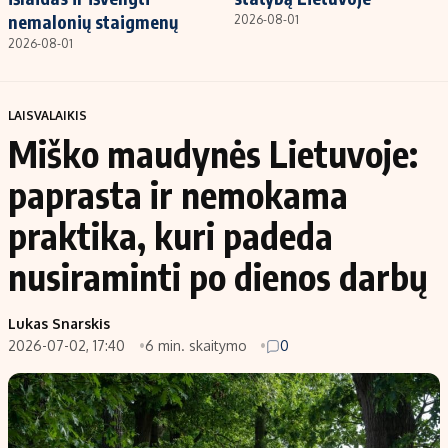
nemalonių staigmenų
2026-08-01
2026-08-01
LAISVALAIKIS
Miško maudynės Lietuvoje:
paprasta ir nemokama
praktika, kuri padeda
nusiraminti po dienos darbų
Lukas Snarskis
2026-07-02, 17:40
6 min. skaitymo
0