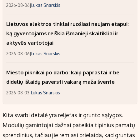
2026-08-06
|
Lukas Snarskis
Lietuvos elektros tinklai ruošiasi naujam etapui:
ką gyventojams reiškia išmanieji skaitikliai ir
aktyvūs vartotojai
2026-08-06
|
Lukas Snarskis
Miesto piknikai po darbo: kaip paprastai ir be
didelių išlaidų paversti vakarą maža švente
2026-08-03
|
Lukas Snarskis
Kita svarbi detalė yra reljefas ir grunto sąlygos.
Modulių gamintojai dažnai pateikia tipinius pamatų
sprendinius, tačiau jie remiasi prielaida, kad gruntas