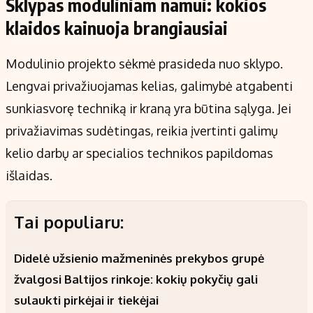
Sklypas moduliniam namui: kokios
klaidos kainuoja brangiausiai
Modulinio projekto sėkmė prasideda nuo sklypo.
Lengvai privažiuojamas kelias, galimybė atgabenti
sunkiasvorę techniką ir kraną yra būtina sąlyga. Jei
privažiavimas sudėtingas, reikia įvertinti galimų
kelio darbų ar specialios technikos papildomas
išlaidas.
Tai populiaru:
Didelė užsienio mažmeninės prekybos grupė
žvalgosi Baltijos rinkoje: kokių pokyčių gali
sulaukti pirkėjai ir tiekėjai