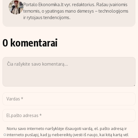
Portalo Ekonomika.lt vyr. redaktorius. Rašau įvairiomis
temomis, o ypatingas mano dėmesys – technologijoms
ir rytojaus tendencijoms.
0 komentarai
Noriu savo interneto naršyklėje išsaugoti vardą, el. pašto adresą ir
interneto puslapį, kad jų nebereiktų įvesti iš naujo, kai kitą kartą vėl