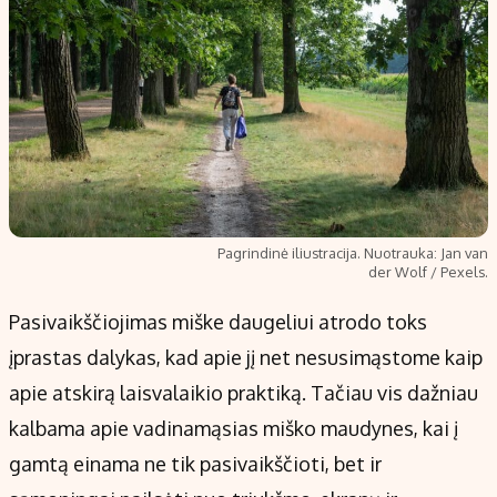
Pagrindinė iliustracija. Nuotrauka: Jan van
der Wolf / Pexels.
Pasivaikščiojimas miške daugeliui atrodo toks
įprastas dalykas, kad apie jį net nesusimąstome kaip
apie atskirą laisvalaikio praktiką. Tačiau vis dažniau
kalbama apie vadinamąsias miško maudynes, kai į
gamtą einama ne tik pasivaikščioti, bet ir