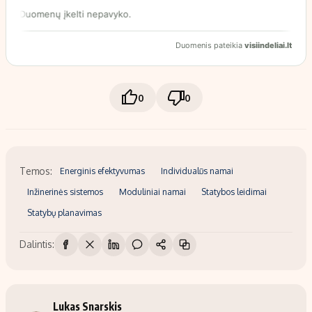
0
0
Temos:
Energinis efektyvumas
Individualūs namai
Inžinerinės sistemos
Moduliniai namai
Statybos leidimai
Statybų planavimas
Dalintis:
Lukas Snarskis