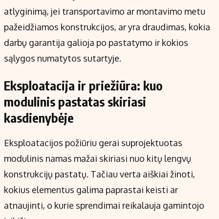
atlyginimą, jei transportavimo ar montavimo metu
pažeidžiamos konstrukcijos, ar yra draudimas, kokia
darbų garantija galioja po pastatymo ir kokios
sąlygos numatytos sutartyje.
Eksploatacija ir priežiūra: kuo
modulinis pastatas skiriasi
kasdienybėje
Eksploatacijos požiūriu gerai suprojektuotas
modulinis namas mažai skiriasi nuo kitų lengvų
konstrukcijų pastatų. Tačiau verta aiškiai žinoti,
kokius elementus galima paprastai keisti ar
atnaujinti, o kurie sprendimai reikalauja gamintojo