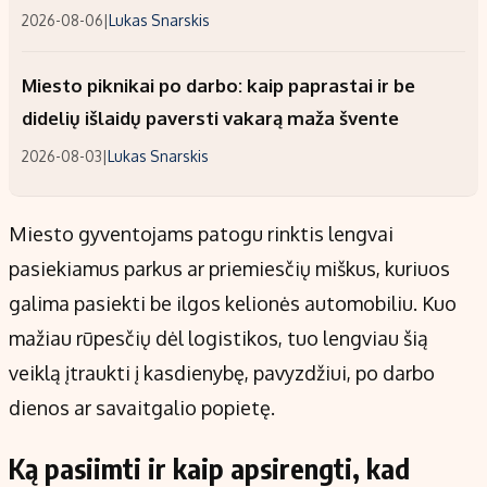
2026-08-06
|
Lukas Snarskis
Miesto piknikai po darbo: kaip paprastai ir be
didelių išlaidų paversti vakarą maža švente
2026-08-03
|
Lukas Snarskis
Miesto gyventojams patogu rinktis lengvai
pasiekiamus parkus ar priemiesčių miškus, kuriuos
galima pasiekti be ilgos kelionės automobiliu. Kuo
mažiau rūpesčių dėl logistikos, tuo lengviau šią
veiklą įtraukti į kasdienybę, pavyzdžiui, po darbo
dienos ar savaitgalio popietę.
Ką pasiimti ir kaip apsirengti, kad