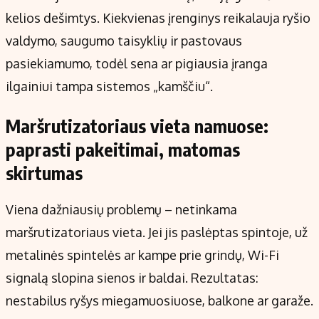
kelios dešimtys. Kiekvienas įrenginys reikalauja ryšio
valdymo, saugumo taisyklių ir pastovaus
pasiekiamumo, todėl sena ar pigiausia įranga
ilgainiui tampa sistemos „kamščiu“.
Maršrutizatoriaus vieta namuose:
paprasti pakeitimai, matomas
skirtumas
Viena dažniausių problemų – netinkama
maršrutizatoriaus vieta. Jei jis paslėptas spintoje, už
metalinės spintelės ar kampe prie grindų, Wi-Fi
signalą slopina sienos ir baldai. Rezultatas:
nestabilus ryšys miegamuosiuose, balkone ar garaže.