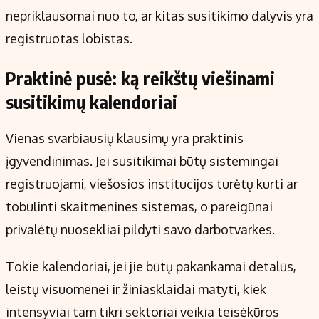
nepriklausomai nuo to, ar kitas susitikimo dalyvis yra
registruotas lobistas.
Praktinė pusė: ką reikštų viešinami
susitikimų kalendoriai
Vienas svarbiausių klausimų yra praktinis
įgyvendinimas. Jei susitikimai būtų sistemingai
registruojami, viešosios institucijos turėtų kurti ar
tobulinti skaitmenines sistemas, o pareigūnai
privalėtų nuosekliai pildyti savo darbotvarkes.
Tokie kalendoriai, jei jie būtų pakankamai detalūs,
leistų visuomenei ir žiniasklaidai matyti, kiek
intensyviai tam tikri sektoriai veikia teisėkūros