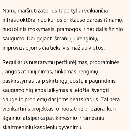
Namų maršrutizatorius tapo tyliai veikiančia
infrastruktūra, nuo kurios priklauso darbas iš namų,
nuotolinis mokymasis, pramogos ir net dalis fizinio
saugumo. Daugėjant išmaniųjų įrenginių,
improvizacijoms čia lieka vis mažiau vietos.
Reguliarus nustatymų peržiūrėjimas, programinės
įrangos atnaujinimas, tinkamas įrenginių
paskirstymas tarp skirtingų juostų ir pagrindinis
saugumo higienos laikymasis leidžia išvengti
daugelio problemų dar joms neatsiradus. Tai nėra
vienkartinis projektas, o nuolatinė priežiūra, kuri
ilgainiui atsiperka patikimesniu ir ramesniu
skaitmeniniu kasdieniu gyvenimu.