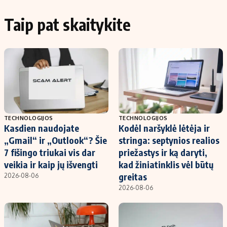
Taip pat skaitykite
TECHNOLOGIJOS
TECHNOLOGIJOS
Kasdien naudojate
Kodėl naršyklė lėtėja ir
„Gmail“ ir „Outlook“? Šie
stringa: septynios realios
7 fišingo triukai vis dar
priežastys ir ką daryti,
veikia ir kaip jų išvengti
kad žiniatinklis vėl būtų
greitas
2026-08-06
2026-08-06