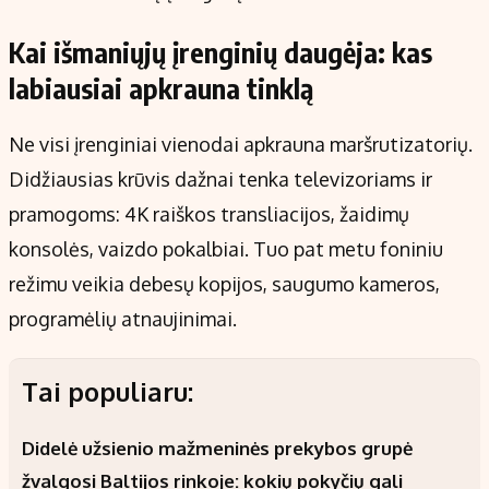
Kai išmaniųjų įrenginių daugėja: kas
labiausiai apkrauna tinklą
Ne visi įrenginiai vienodai apkrauna maršrutizatorių.
Didžiausias krūvis dažnai tenka televizoriams ir
pramogoms: 4K raiškos transliacijos, žaidimų
konsolės, vaizdo pokalbiai. Tuo pat metu foniniu
režimu veikia debesų kopijos, saugumo kameros,
programėlių atnaujinimai.
Tai populiaru:
Didelė užsienio mažmeninės prekybos grupė
žvalgosi Baltijos rinkoje: kokių pokyčių gali