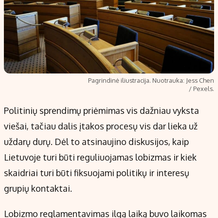
Pagrindinė iliustracija. Nuotrauka: Jess Chen
/ Pexels.
Politinių sprendimų priėmimas vis dažniau vyksta
viešai, tačiau dalis įtakos procesų vis dar lieka už
uždarų durų. Dėl to atsinaujino diskusijos, kaip
Lietuvoje turi būti reguliuojamas lobizmas ir kiek
skaidriai turi būti fiksuojami politikų ir interesų
grupių kontaktai.
Lobizmo reglamentavimas ilgą laiką buvo laikomas