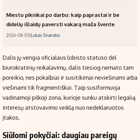
Miesto piknikai po darbo: kaip paprastai ir be
didelių išlaidų paversti vakarą maža švente
2026-08-03
|
Lukas Snarskis
Dalis jų vengia oficialaus lobisto statuso dėl
biurokratinių reikalavimų, dalis tiesiog nemato tam
poreikio, nes pokalbiai ir susitikimai neviešinami arba
viešinami tik fragmentiškai. Taip susiformuoja
vadinamoji pilkoji zona, kurioje sunku atskirti legalią
interesų atstovavimo veiklą nuo nedeklaruotos
įtakos.
Siūlomi pokyčiai: daugiau pareigų