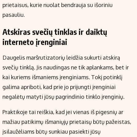
prietaisus, kurie nuolat bendrauja su išoriniu
pasauliu.
Atskiras svečių tinklas ir daiktų
interneto įrenginiai
Daugelis maršrutizatorių leidžia sukurti atskirą
svečių tinklą. Jis naudingas ne tik aplankams, bet ir
kai kuriems išmaniems įrenginiams. Tokį potinklį
galima apriboti, kad prie jo prijungti įrenginiai
negalėtų matyti jūsų pagrindinio tinklo įrenginių.
Praktikoje tai reiškia, kad jei vienas iš pigesnių ar
mažiau patikimų išmaniųjų prietaisų būtų pažeistas,
įsilaužėliams būtų sunkiau pasiekti jūsų