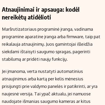
Atnaujinimai ir apsauga: kodėl
nereikėtų atidėlioti
Maršrutizatoriaus programinė įranga, vadinama
programine aparatine įranga arba firmware, taip pat
reikalauja atnaujinimų. Juos gamintojai išleidžia
siekdami ištaisyti saugumo spragas, pagerinti
stabilumą ar pridėti naujų funkcijų.
Jei įmanoma, verta nustatyti automatinius
atnaujinimus arba kartą per kelis mėnesius
prisijungti prie valdymo panelės ir patikrinti, ar yra
naujesnė versija. Tai ypač aktualu, jei namuose
naudojate išmanias saugumo kameras ar kitus