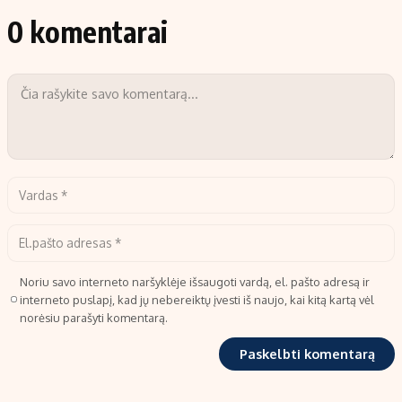
0 komentarai
Noriu savo interneto naršyklėje išsaugoti vardą, el. pašto adresą ir
interneto puslapį, kad jų nebereiktų įvesti iš naujo, kai kitą kartą vėl
norėsiu parašyti komentarą.