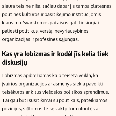
siaura teisine niša, tačiau dabar jis tampa platesnės
politinės kultūros ir pasitikėjimo institucijomis
klausimu. Svarstomos pataisos gali tiesiogiai
paliesti politikus, verslą, nevyriausybines
organizacijas ir profesines sąjungas.
Kas yra lobizmas ir kodėl jis kelia tiek
diskusijų
Lobizmas apibrėžiamas kaip teisėta veikla, kai
įvairios organizacijos ar asmenys siekia paveikti
teisėkūros ar kitus viešosios politikos sprendimus.
Tai gali būti susitikimai su politikais, pateikiamos
pozicijos, siūlomos teisės aktų formuluotės ar