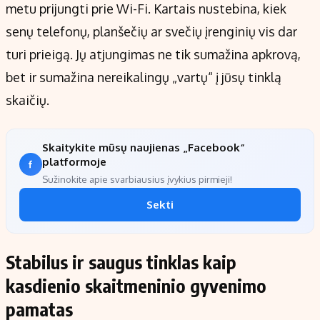
metu prijungti prie Wi-Fi. Kartais nustebina, kiek
senų telefonų, planšečių ar svečių įrenginių vis dar
turi prieigą. Jų atjungimas ne tik sumažina apkrovą,
bet ir sumažina nereikalingų „vartų“ į jūsų tinklą
skaičių.
Skaitykite mūsų naujienas „Facebook“
platformoje
Sužinokite apie svarbiausius įvykius pirmieji!
Sekti
Stabilus ir saugus tinklas kaip
kasdienio skaitmeninio gyvenimo
pamatas