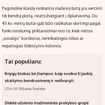
Pagrindinė klaida renkantis mažesnį butą yra vertinti
tik bendrą plotą, neatsižvelgiant į išplanavimą. Du
45 kv. metrų butai gali būti radikaliai skirtingi pagal
funkcionalumą, priklausomai nuo to, kiek vietos
„suvalgo“ koridoriai, nereikalingos nišos ar
nepatogiai išdėstytos kolonos.
Tai populiaru:
Knygų klubas be įtampos: kaip susikurti jaukią
skaitymo bendruomenę ir neišvargti
2026-08-08
|
Lukas Snarskis
Didelė užsienio mažmeninės prekybos grupė