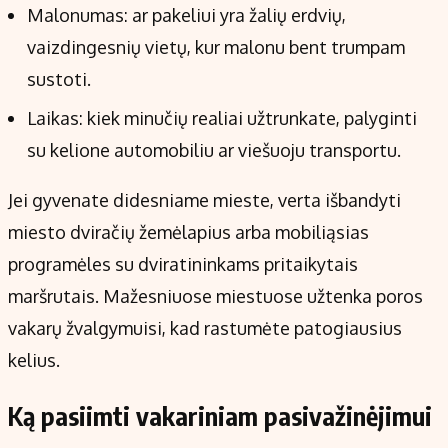
Malonumas: ar pakeliui yra žalių erdvių,
vaizdingesnių vietų, kur malonu bent trumpam
sustoti.
Laikas: kiek minučių realiai užtrunkate, palyginti
su kelione automobiliu ar viešuoju transportu.
Jei gyvenate didesniame mieste, verta išbandyti
miesto dviračių žemėlapius arba mobiliąsias
programėles su dviratininkams pritaikytais
maršrutais. Mažesniuose miestuose užtenka poros
vakarų žvalgymuisi, kad rastumėte patogiausius
kelius.
Ką pasiimti vakariniam pasivažinėjimui