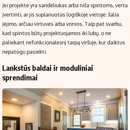
Jei projekte yra sandėliukas arba niša spintoms, verta
įvertinti, ar jis suplanuotas logiškoje vietoje: šalia
įėjimo, arčiau virtuvės arba vonios. Taip pat svarbu,
kad spintos būtų projektuojamos iki lubų, o ne
paliekant nefunkcionalesnį tarpą viršuje, kur daiktus
nepatogu pasiekti.
Lankstūs baldai ir moduliniai
sprendimai