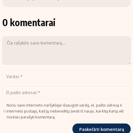
0 komentarai
Noriu savo interneto naršyklėje išsaugoti vardą, el. pašto adresą ir
interneto puslapį, kad jų nebereiktų įvesti iš naujo, kai kitą kartą vėl
norėsiu parašyti komentarą.