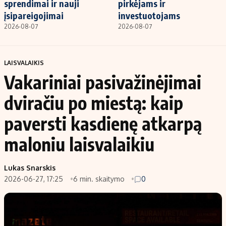
sprendimai ir nauji
pirkėjams ir
įsipareigojimai
investuotojams
2026-08-07
2026-08-07
LAISVALAIKIS
Vakariniai pasivažinėjimai
dviračiu po miestą: kaip
paversti kasdienę atkarpą
maloniu laisvalaikiu
Lukas Snarskis
2026-06-27, 17:25
6 min. skaitymo
0