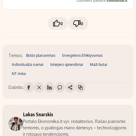
0
0
Temos:
Būsto planavimas
Energetinis Efektyvumas
Individualūs namai
Interjero sprendimai
Maži butai
NT rinka
Dalintis:
Lukas Snarskis
Portalo Ekonomika.lt vyr. redaktorius. Rašau įvairiomis
temomis, o ypatingas mano dėmesys – technologijoms
ir rytojaus tendencijoms.