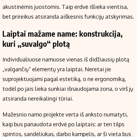
akustinėmis juostomis. Taip erdvė išlieka vientisa,
bet prireikus atsiranda aiškesnis funkcijų atskyrimas.
Laiptai mažame name: konstrukcija,
kuri „suvalgo“ plotą
Individualiuose namuose vienas iš didžiausių plotą
„valgančių“ elementų yra laiptai. Neretai jie
suprojektuojami pagal estetiką, o ne ergonomiką,
todėl po jais lieka sunkiai išnaudojama zona, o virš jų
atsiranda nereikalingi tūriai.
Mažesnio namo projekte verta iš anksto numatyti,
kaip bus panaudota erdvė po laiptais: ar ten tilps
spintos, sandėliukas, darbo kampelis, ar ši vieta bus