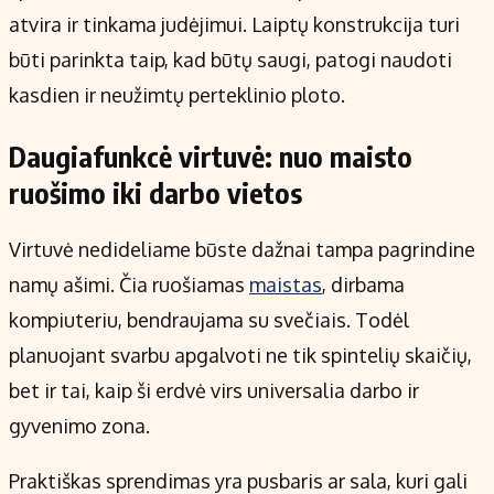
atvira ir tinkama judėjimui. Laiptų konstrukcija turi
būti parinkta taip, kad būtų saugi, patogi naudoti
kasdien ir neužimtų perteklinio ploto.
Daugiafunkcė virtuvė: nuo maisto
ruošimo iki darbo vietos
Virtuvė nedideliame būste dažnai tampa pagrindine
namų ašimi. Čia ruošiamas
maistas
, dirbama
kompiuteriu, bendraujama su svečiais. Todėl
planuojant svarbu apgalvoti ne tik spintelių skaičių,
bet ir tai, kaip ši erdvė virs universalia darbo ir
gyvenimo zona.
Praktiškas sprendimas yra pusbaris ar sala, kuri gali