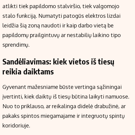
atlikti tiek papildomo stalviršio, tiek valgomojo
stalo funkciją. Numatyti patogūs elektros lizdai
leidžia šią zoną naudoti ir kaip darbo vietą be
papildomų prailgintuvų ar nestabilių laikino tipo
sprendimų.
Sandėliavimas: kiek vietos iš tiesų
reikia daiktams
Gyvenant mažesniame būste vertinga sąžiningai
įvertinti, kiek daiktų iš tiesų būtina laikyti namuose.
Nuo to priklauso, ar reikalinga didelė drabužinė, ar
pakaks spintos miegamajame ir integruotų spintų
koridoriuje.