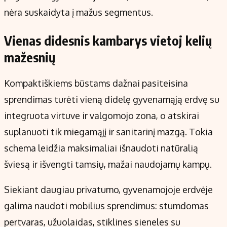
nėra suskaidyta į mažus segmentus.
Vienas didesnis kambarys vietoj kelių
mažesnių
Kompaktiškiems būstams dažnai pasiteisina
sprendimas turėti vieną didelę gyvenamąją erdvę su
integruota virtuve ir valgomojo zona, o atskirai
suplanuoti tik miegamąjį ir sanitarinį mazgą. Tokia
schema leidžia maksimaliai išnaudoti natūralią
šviesą ir išvengti tamsių, mažai naudojamų kampų.
Siekiant daugiau privatumo, gyvenamojoje erdvėje
galima naudoti mobilius sprendimus: stumdomas
pertvaras, užuolaidas, stiklines sieneles su