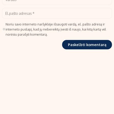
Noriu savo interneto naršyklėje išsaugoti vardą, el. pašto adresą ir
interneto puslapį, kad jų nebereiktų įvesti iš naujo, kai kitą kartą vėl
norėsiu parašyti komentarą.