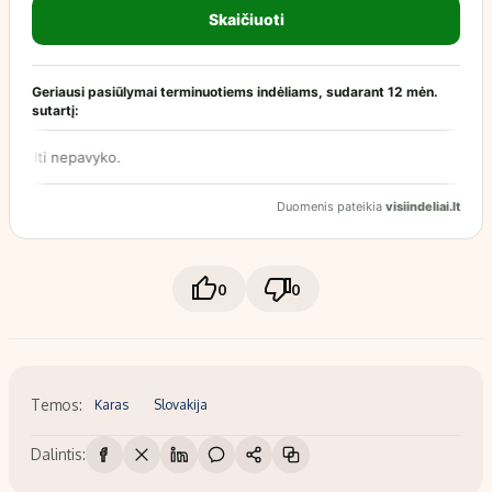
0
0
Temos:
Karas
Slovakija
Dalintis: