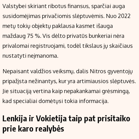
Valstybei skiriant ribotus finansus, sparčiai auga
susidomėjimas privačiomis slėptuvėmis. Nuo 2022
metų tokių objektų paklausa kasmet išauga
maždaug 75 %. Vis dėlto privatūs bunkeriai nėra
privalomai registruojami, todėl tikslaus jų skaičiaus
nustatyti neįmanoma.
Nepaisant valdžios veiksmų, dalis Nitros gyventojų
pripažįsta nežinantys, kur yra artimiausios slėptuvės.
Jie situaciją vertina kaip nepakankamai grėsmingą,
kad specialiai domėtųsi tokia informacija.
Lenkija ir Vokietija taip pat prisitaiko
prie karo realybės