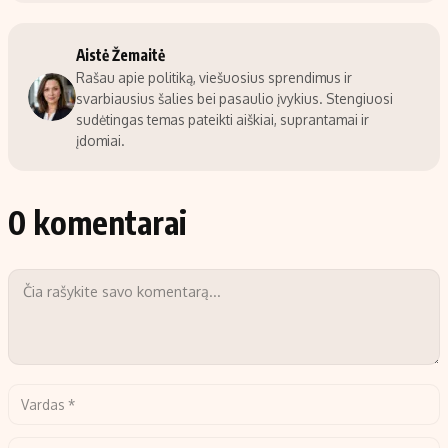
Aistė Žemaitė
Rašau apie politiką, viešuosius sprendimus ir
svarbiausius šalies bei pasaulio įvykius. Stengiuosi
sudėtingas temas pateikti aiškiai, suprantamai ir
įdomiai.
0 komentarai