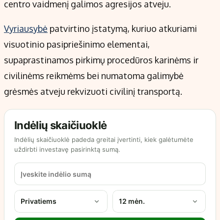
centro vaidmenį galimos agresijos atveju.
Vyriausybė
patvirtino įstatymą, kuriuo atkuriami
visuotinio pasipriešinimo elementai,
supaprastinamos pirkimų procedūros karinėms ir
civilinėms reikmėms bei numatoma galimybė
grėsmės atveju rekvizuoti civilinį transportą.