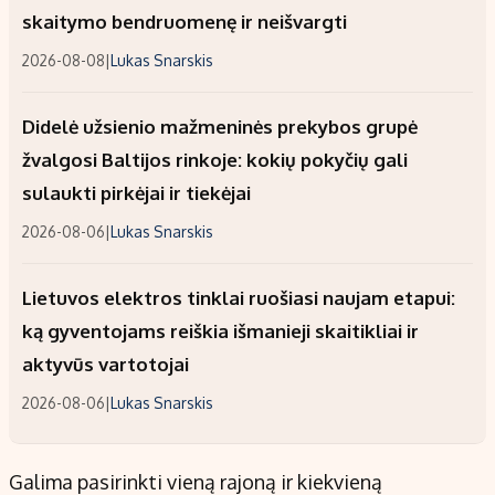
skaitymo bendruomenę ir neišvargti
2026-08-08
|
Lukas Snarskis
Didelė užsienio mažmeninės prekybos grupė
žvalgosi Baltijos rinkoje: kokių pokyčių gali
sulaukti pirkėjai ir tiekėjai
2026-08-06
|
Lukas Snarskis
Lietuvos elektros tinklai ruošiasi naujam etapui:
ką gyventojams reiškia išmanieji skaitikliai ir
aktyvūs vartotojai
2026-08-06
|
Lukas Snarskis
Galima pasirinkti vieną rajoną ir kiekvieną