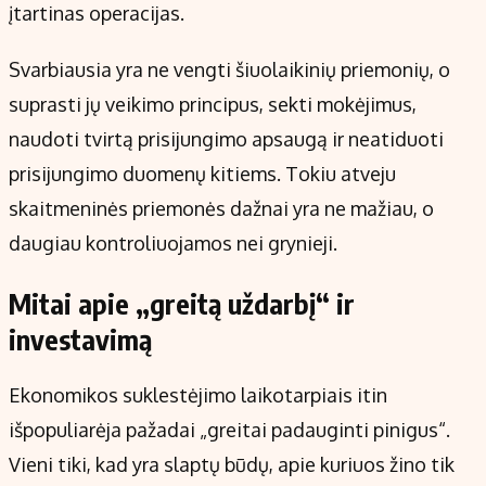
įtartinas operacijas.
Svarbiausia yra ne vengti šiuolaikinių priemonių, o
suprasti jų veikimo principus, sekti mokėjimus,
naudoti tvirtą prisijungimo apsaugą ir neatiduoti
prisijungimo duomenų kitiems. Tokiu atveju
skaitmeninės priemonės dažnai yra ne mažiau, o
daugiau kontroliuojamos nei grynieji.
Mitai apie „greitą uždarbį“ ir
investavimą
Ekonomikos suklestėjimo laikotarpiais itin
išpopuliarėja pažadai „greitai padauginti pinigus“.
Vieni tiki, kad yra slaptų būdų, apie kuriuos žino tik