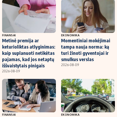
FINANSAI
EKONOMIKA
Metinė premija ar
Momentiniai mokėjimai
keturioliktas atlyginimas:
tampa nauja norma: ką
kaip suplanuoti netikėtas
turi žinoti gyventojai ir
pajamas, kad jos netaptų
smulkus verslas
iššvaistytais pinigais
2026-08-09
2026-08-09
FINANSAI
EKONOMIKA