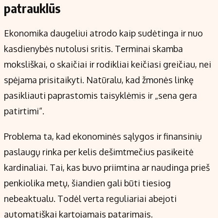
patrauklūs
Ekonomika daugeliui atrodo kaip sudėtinga ir nuo
kasdienybės nutolusi sritis. Terminai skamba
moksliškai, o skaičiai ir rodikliai keičiasi greičiau, nei
spėjama prisitaikyti. Natūralu, kad žmonės linkę
pasikliauti paprastomis taisyklėmis ir „sena gera
patirtimi“.
Problema ta, kad ekonominės sąlygos ir finansinių
paslaugų rinka per kelis dešimtmečius pasikeitė
kardinaliai. Tai, kas buvo priimtina ar naudinga prieš
penkiolika metų, šiandien gali būti tiesiog
nebeaktualu. Todėl verta reguliariai abejoti
automatiškai kartojamais patarimais.