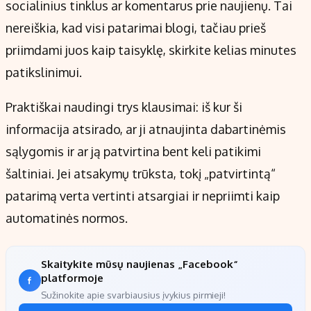
socialinius tinklus ar komentarus prie naujienų. Tai
nereiškia, kad visi patarimai blogi, tačiau prieš
priimdami juos kaip taisyklę, skirkite kelias minutes
patikslinimui.
Praktiškai naudingi trys klausimai: iš kur ši
informacija atsirado, ar ji atnaujinta dabartinėmis
sąlygomis ir ar ją patvirtina bent keli patikimi
šaltiniai. Jei atsakymų trūksta, tokį „patvirtintą“
patarimą verta vertinti atsargiai ir nepriimti kaip
automatinės normos.
Skaitykite mūsų naujienas „Facebook“
platformoje
Sužinokite apie svarbiausius įvykius pirmieji!