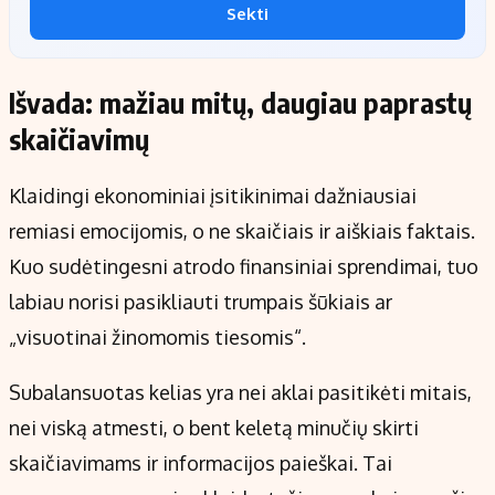
Sekti
Išvada: mažiau mitų, daugiau paprastų
skaičiavimų
Klaidingi ekonominiai įsitikinimai dažniausiai
remiasi emocijomis, o ne skaičiais ir aiškiais faktais.
Kuo sudėtingesni atrodo finansiniai sprendimai, tuo
labiau norisi pasikliauti trumpais šūkiais ar
„visuotinai žinomomis tiesomis“.
Subalansuotas kelias yra nei aklai pasitikėti mitais,
nei viską atmesti, o bent keletą minučių skirti
skaičiavimams ir informacijos paieškai. Tai