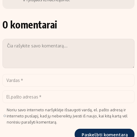
0 komentarai
Noriu savo interneto naršyklėje išsaugoti vardą, el. pašto adresą ir
interneto puslapį, kad jų nebereiktų įvesti iš naujo, kai kitą kartą vėl
norėsiu parašyti komentarą.