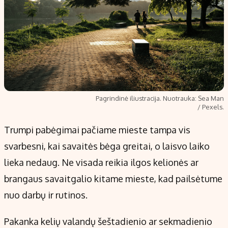
Pagrindinė iliustracija. Nuotrauka: Sea Man
/ Pexels.
Trumpi pabėgimai pačiame mieste tampa vis
svarbesni, kai savaitės bėga greitai, o laisvo laiko
lieka nedaug. Ne visada reikia ilgos kelionės ar
brangaus savaitgalio kitame mieste, kad pailsėtume
nuo darbų ir rutinos.
Pakanka kelių valandų šeštadienio ar sekmadienio