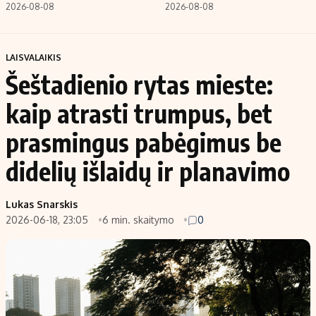
2026-08-08
2026-08-08
LAISVALAIKIS
Šeštadienio rytas mieste:
kaip atrasti trumpus, bet
prasmingus pabėgimus be
didelių išlaidų ir planavimo
Lukas Snarskis
2026-06-18, 23:05
6 min. skaitymo
0