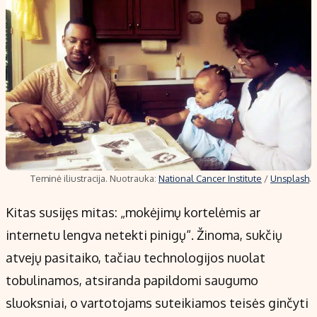
Teminė iliustracija. Nuotrauka:
National Cancer Institute
/
Unsplash
.
Kitas susijęs mitas: „mokėjimų kortelėmis ar
internetu lengva netekti pinigų“. Žinoma, sukčių
atvejų pasitaiko, tačiau technologijos nuolat
tobulinamos, atsiranda papildomi saugumo
sluoksniai, o vartotojams suteikiamos teisės ginčyti