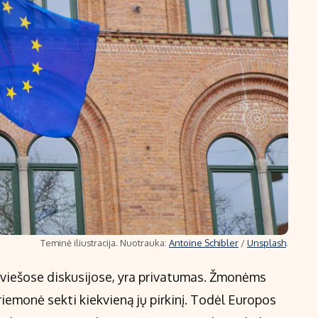
Teminė iliustracija. Nuotrauka:
Antoine Schibler
/
Unsplash
.
 viešose diskusijose, yra privatumas. Žmonėms
iemonė sekti kiekvieną jų pirkinį. Todėl Europos