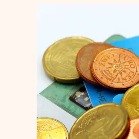
NT ir statybos