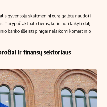
alis gyventojų skaitmeninį eurą galėtų naudoti
 Tai ypač aktualu tiems, kurie nori laikyti dalį
inio banko išleisti pinigai nelaikomi komercinio
ročiai ir finansų sektoriaus