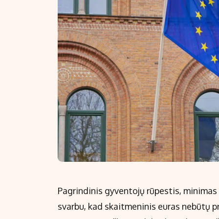
Pagrindinis gyventojų rūpestis, minimas
svarbu, kad skaitmeninis euras nebūtų pr