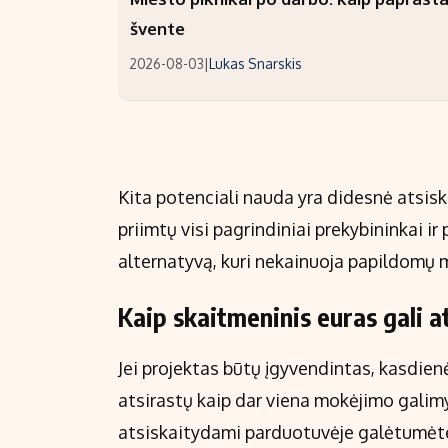
švente
2026-08-03
|
Lukas Snarskis
Kita potenciali nauda yra didesnė atsisk
priimtų visi pagrindiniai prekybininkai ir
alternatyvą, kuri nekainuoja papildomų 
Kaip skaitmeninis euras gali a
Jei projektas būtų įgyvendintas, kasdienė
atsirastų kaip dar viena mokėjimo galimyb
atsiskaitydami parduotuvėje galėtumėte