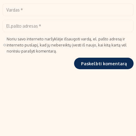
Noriu savo interneto naršyklėje išsaugoti vardą, el. pašto adresą ir
interneto puslapį, kad jų nebereiktų įvesti iš naujo, kai kitą kartą vėl
norėsiu parašyti komentarą.