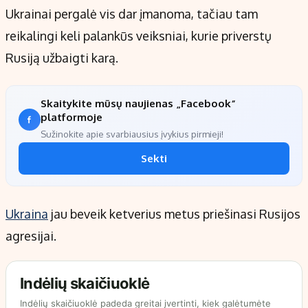
Ukrainai pergalė vis dar įmanoma, tačiau tam
reikalingi keli palankūs veiksniai, kurie priverstų
Rusiją užbaigti karą.
Skaitykite mūsų naujienas „Facebook“
platformoje
Sužinokite apie svarbiausius įvykius pirmieji!
Sekti
Ukraina
jau beveik ketverius metus priešinasi Rusijos
agresijai.