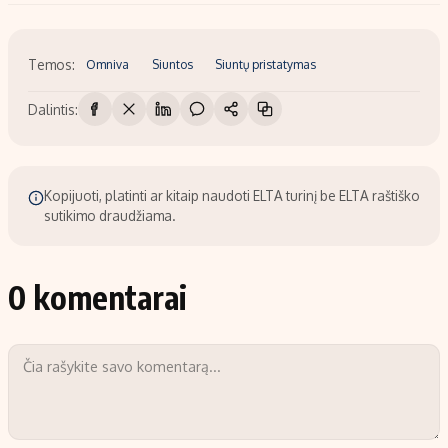
Temos:
Omniva
Siuntos
Siuntų pristatymas
Dalintis:
Kopijuoti, platinti ar kitaip naudoti ELTA turinį be ELTA raštiško
sutikimo draudžiama.
0 komentarai