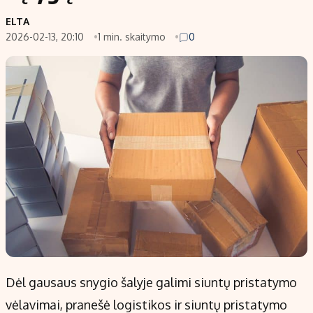
ELTA
2026-02-13, 20:10
1 min. skaitymo
0
Dėl gausaus snygio šalyje galimi siuntų pristatymo
vėlavimai, pranešė logistikos ir siuntų pristatymo