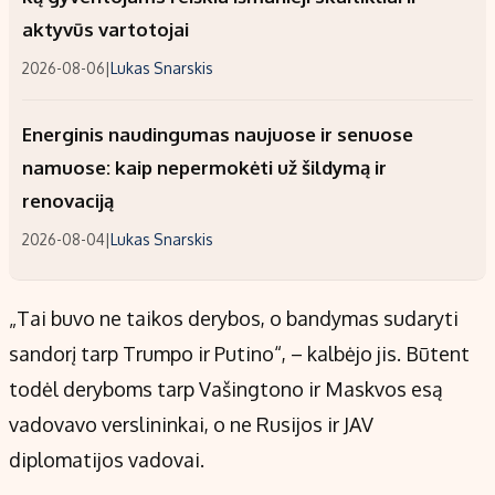
aktyvūs vartotojai
2026-08-06
|
Lukas Snarskis
Energinis naudingumas naujuose ir senuose
namuose: kaip nepermokėti už šildymą ir
renovaciją
2026-08-04
|
Lukas Snarskis
„Tai buvo ne taikos derybos, o bandymas sudaryti
sandorį tarp Trumpo ir Putino“, – kalbėjo jis. Būtent
todėl deryboms tarp Vašingtono ir Maskvos esą
vadovavo verslininkai, o ne Rusijos ir JAV
diplomatijos vadovai.