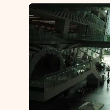
NT ir statybos