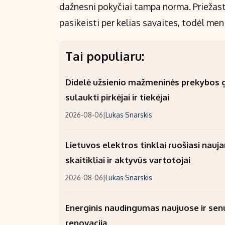
dažnesni pokyčiai tampa norma. Priežastis
pasikeisti per kelias savaites, todėl men
Tai populiaru:
Didelė užsienio mažmeninės prekybos gr
sulaukti pirkėjai ir tiekėjai
2026-08-06
|
Lukas Snarskis
Lietuvos elektros tinklai ruošiasi nauj
skaitikliai ir aktyvūs vartotojai
2026-08-06
|
Lukas Snarskis
Energinis naudingumas naujuose ir sen
renovaciją