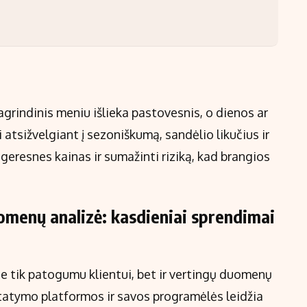
grindinis meniu išlieka pastovesnis, o dienos ar
 atsižvelgiant į sezoniškumą, sandėlio likučius ir
 geresnes kainas ir sumažinti riziką, kad brangios
omenų analizė: kasdieniai sprendimai
 tik patogumu klientui, bet ir vertingų duomenų
istatymo platformos ir savos programėlės leidžia