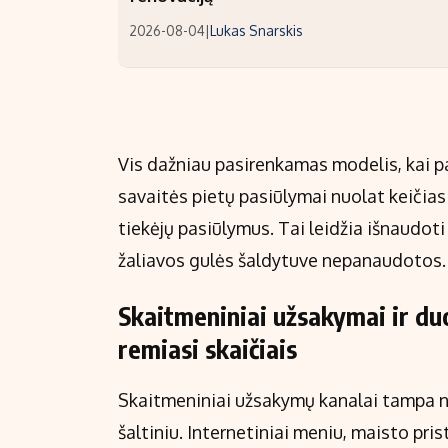
2026-08-04
|
Lukas Snarskis
Vis dažniau pasirenkamas modelis, kai pa
savaitės pietų pasiūlymai nuolat keičiasi
tiekėjų pasiūlymus. Tai leidžia išnaudoti
žaliavos gulės šaldytuve nepanaudotos.
Skaitmeniniai užsakymai ir du
remiasi skaičiais
Skaitmeniniai užsakymų kanalai tampa ne
šaltiniu. Internetiniai meniu, maisto pr