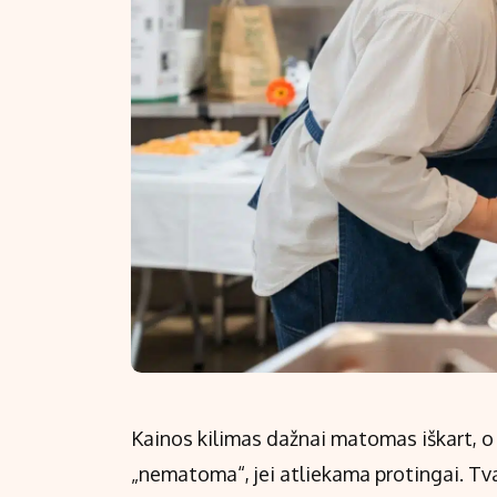
Kainos kilimas dažnai matomas iškart, o p
„nematoma“, jei atliekama protingai. Tvar